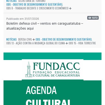
NOTÍCIAS
SECRETARIA DE TURISMO
ODS - OBJETIVO DE DESENVOLVIMENTO SUSTENTÁVEL
ODS 8 - TRABALHO DECENTE E CRESCIMENTO ECONÔMICO
1072
Publicado em 31/07/2026
Boletim defesa civil – ventos em caraguatatuba –
atualizações aqui
NOTÍCIAS
DEFESA CIVIL
ODS - OBJETIVO DE DESENVOLVIMENTO SUSTENTÁVEL
ODS 13 - AÇÃO CONTRA A MUDANÇA GLOBAL DO CLIMA
ODS 15 - VIDA TERRESTRE