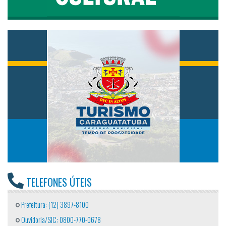
TELEFONES ÚTEIS
Prefeitura: (12) 3897-8100
Ouvidoria/SIC: 0800-770-0678