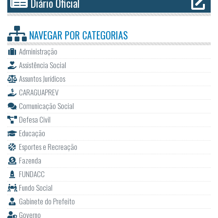
Diário Oficial
NAVEGAR POR
CATEGORIAS
Administração
Assistência Social
Assuntos Jurídicos
CARAGUAPREV
Comunicação Social
Defesa Civil
Educação
Esportes e Recreação
Fazenda
FUNDACC
Fundo Social
Gabinete do Prefeito
Governo