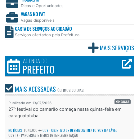
Dicas e Oportunidades
VAGAS NO PAT
Vagas disponíveis
CARTA DE SERVIÇOS AO CIDADÃO
Serviços ofertados pela Prefeitura
MAIS SERVIÇOS
AGENDA DO
PREFEITO
MAIS ACESSADAS
ÚLTIMOS
30 DIAS
3833
Publicado em 13/07/2026
27º festival do camarão começa nesta quinta-feira em
caraguatatuba
NOTÍCIAS
FUNDACC
ODS - OBJETIVO DE DESENVOLVIMENTO SUSTENTÁVEL
ODS 17 - PARCERIAS E MEIOS DE IMPLEMENTAÇÃO