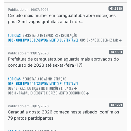
2310
Publicado em 14/07/2026
Circuito mais mulher em caraguatatuba abre inscrições
para 3 mil vagas gratuitas a partir de...
NOTÍCIAS
SECRETARIA DE ESPORTES E RECREAÇÃO
ODS - OBJETIVO DE DESENVOLVIMENTO SUSTENTÁVEL
ODS 3 - SAÚDE E BEM-ESTAR
1381
Publicado em 13/07/2026
Prefeitura de caraguatatuba aguarda mais aprovados do
concurso de 2023 até sexta-feira (17)
NOTÍCIAS
SECRETARIA DE ADMINISTRAÇÃO
ODS - OBJETIVO DE DESENVOLVIMENTO SUSTENTÁVEL
ODS 16 - PAZ, JUSTIÇA E INSTITUIÇÕES EFICAZES
ODS 8 - TRABALHO DECENTE E CRESCIMENTO ECONÔMICO
1271
Publicado em 31/07/2026
Caraguá a gosto 2026 começa neste sábado; confira os
79 pratos participantes