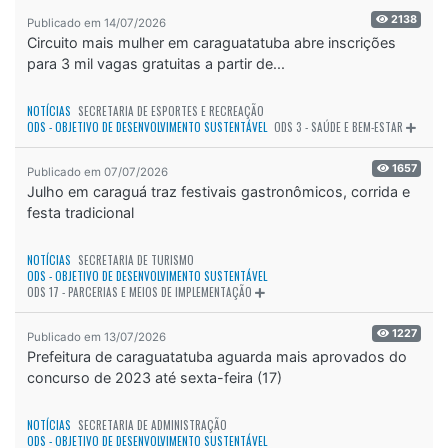
2138
Publicado em 14/07/2026
Circuito mais mulher em caraguatatuba abre inscrições
para 3 mil vagas gratuitas a partir de...
NOTÍCIAS
SECRETARIA DE ESPORTES E RECREAÇÃO
ODS - OBJETIVO DE DESENVOLVIMENTO SUSTENTÁVEL
ODS 3 - SAÚDE E BEM-ESTAR
1657
Publicado em 07/07/2026
Julho em caraguá traz festivais gastronômicos, corrida e
festa tradicional
NOTÍCIAS
SECRETARIA DE TURISMO
ODS - OBJETIVO DE DESENVOLVIMENTO SUSTENTÁVEL
ODS 17 - PARCERIAS E MEIOS DE IMPLEMENTAÇÃO
1227
Publicado em 13/07/2026
Prefeitura de caraguatatuba aguarda mais aprovados do
concurso de 2023 até sexta-feira (17)
NOTÍCIAS
SECRETARIA DE ADMINISTRAÇÃO
ODS - OBJETIVO DE DESENVOLVIMENTO SUSTENTÁVEL