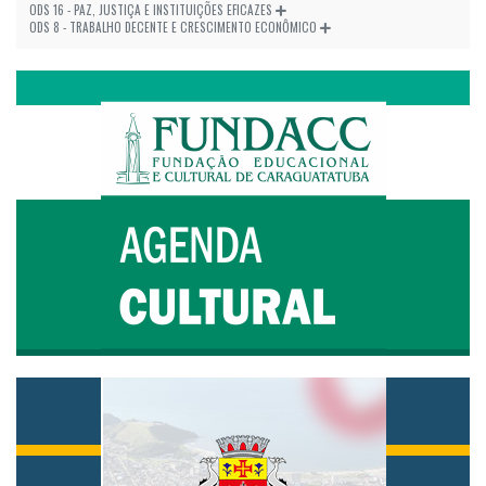
ODS 16 - PAZ, JUSTIÇA E INSTITUIÇÕES EFICAZES
ODS 8 - TRABALHO DECENTE E CRESCIMENTO ECONÔMICO