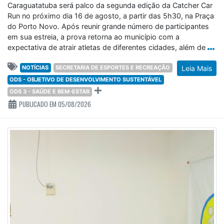
Caraguatatuba será palco da segunda edição da Catcher Car
Run no próximo dia 16 de agosto, a partir das 5h30, na Praça
do Porto Novo. Após reunir grande número de participantes
em sua estreia, a prova retorna ao município com a
expectativa de atrair atletas de diferentes cidades, além de
NOTÍCIAS
SECRETARIA DE ESPORTES E RECREAÇÃO
Leia Mais
ODS - OBJETIVO DE DESENVOLVIMENTO SUSTENTÁVEL
ODS 3 - SAÚDE E BEM-ESTAR
PUBLICADO EM 05/08/2026