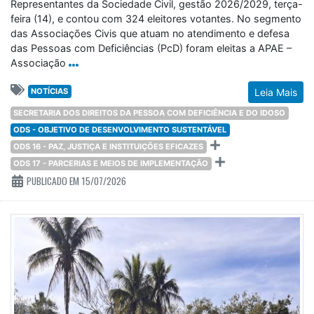
Representantes da Sociedade Civil, gestão 2026/2029, terça-
feira (14), e contou com 324 eleitores votantes. No segmento
das Associações Civis que atuam no atendimento e defesa
das Pessoas com Deficiências (PcD) foram eleitas a APAE –
Associação
NOTÍCIAS
Leia Mais
SECRETARIA DOS DIREITOS DA PESSOA COM DEFICIÊNCIA E DO IDOSO
ODS - OBJETIVO DE DESENVOLVIMENTO SUSTENTÁVEL
ODS 16 - PAZ, JUSTIÇA E INSTITUIÇÕES EFICAZES
ODS 17 - PARCERIAS E MEIOS DE IMPLEMENTAÇÃO
PUBLICADO EM 15/07/2026