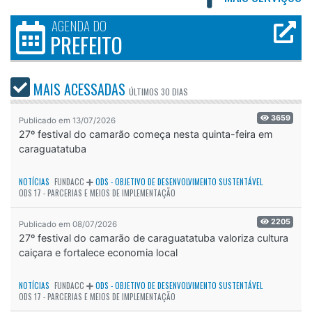
AGENDA DO
PREFEITO
MAIS ACESSADAS
ÚLTIMOS
30 DIAS
3659
Publicado em 13/07/2026
27º festival do camarão começa nesta quinta-feira em
caraguatatuba
NOTÍCIAS
FUNDACC
ODS - OBJETIVO DE DESENVOLVIMENTO SUSTENTÁVEL
ODS 17 - PARCERIAS E MEIOS DE IMPLEMENTAÇÃO
2205
Publicado em 08/07/2026
27º festival do camarão de caraguatatuba valoriza cultura
caiçara e fortalece economia local
NOTÍCIAS
FUNDACC
ODS - OBJETIVO DE DESENVOLVIMENTO SUSTENTÁVEL
ODS 17 - PARCERIAS E MEIOS DE IMPLEMENTAÇÃO