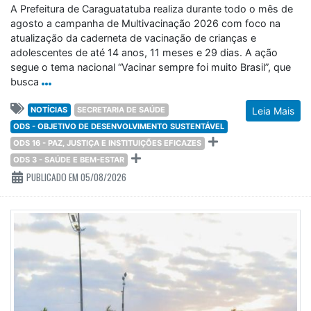
A Prefeitura de Caraguatatuba realiza durante todo o mês de
agosto a campanha de Multivacinação 2026 com foco na
atualização da caderneta de vacinação de crianças e
adolescentes de até 14 anos, 11 meses e 29 dias. A ação
segue o tema nacional “Vacinar sempre foi muito Brasil”, que
busca
NOTÍCIAS
SECRETARIA DE SAÚDE
Leia Mais
ODS - OBJETIVO DE DESENVOLVIMENTO SUSTENTÁVEL
ODS 16 - PAZ, JUSTIÇA E INSTITUIÇÕES EFICAZES
ODS 3 - SAÚDE E BEM-ESTAR
PUBLICADO EM 05/08/2026