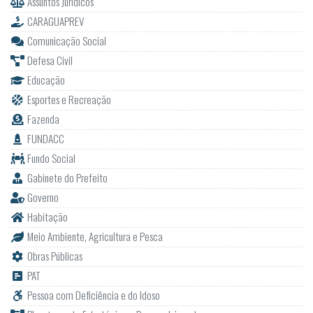
Assuntos Jurídicos
CARAGUAPREV
Comunicação Social
Defesa Civil
Educação
Esportes e Recreação
Fazenda
FUNDACC
Fundo Social
Gabinete do Prefeito
Governo
Habitação
Meio Ambiente, Agricultura e Pesca
Obras Públicas
PAT
Pessoa com Deficiência e do Idoso