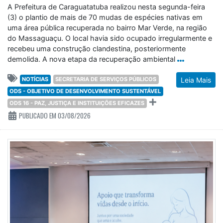
A Prefeitura de Caraguatatuba realizou nesta segunda-feira
(3) o plantio de mais de 70 mudas de espécies nativas em
uma área pública recuperada no bairro Mar Verde, na região
do Massaguaçu. O local havia sido ocupado irregularmente e
recebeu uma construção clandestina, posteriormente
demolida. A nova etapa da recuperação ambiental
NOTÍCIAS
SECRETARIA DE SERVIÇOS PÚBLICOS
Leia Mais
ODS - OBJETIVO DE DESENVOLVIMENTO SUSTENTÁVEL
ODS 16 - PAZ, JUSTIÇA E INSTITUIÇÕES EFICAZES
PUBLICADO EM 03/08/2026