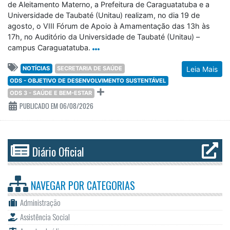
de Aleitamento Materno, a Prefeitura de Caraguatatuba e a
Universidade de Taubaté (Unitau) realizam, no dia 19 de
agosto, o VIII Fórum de Apoio à Amamentação das 13h às
17h, no Auditório da Universidade de Taubaté (Unitau) –
campus Caraguatatuba.
NOTÍCIAS
SECRETARIA DE SAÚDE
Leia Mais
ODS - OBJETIVO DE DESENVOLVIMENTO SUSTENTÁVEL
ODS 3 - SAÚDE E BEM-ESTAR
PUBLICADO EM 06/08/2026
Diário Oficial
NAVEGAR POR
CATEGORIAS
Administração
Assistência Social