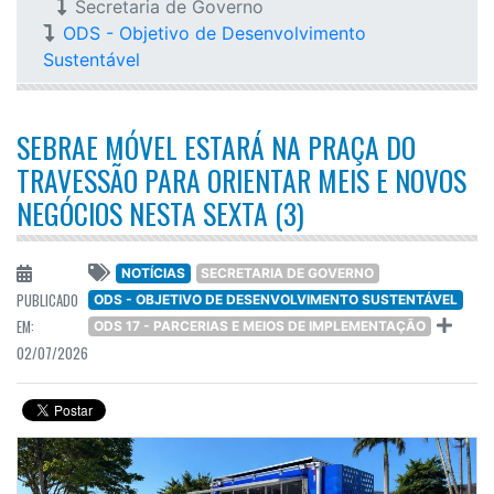
Secretaria de Governo
ODS - Objetivo de Desenvolvimento
Sustentável
SEBRAE MÓVEL ESTARÁ NA PRAÇA DO
TRAVESSÃO PARA ORIENTAR MEIS E NOVOS
NEGÓCIOS NESTA SEXTA (3)
NOTÍCIAS
SECRETARIA DE GOVERNO
PUBLICADO
ODS - OBJETIVO DE DESENVOLVIMENTO SUSTENTÁVEL
EM:
ODS 17 - PARCERIAS E MEIOS DE IMPLEMENTAÇÃO
02/07/2026