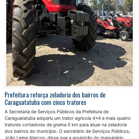
Prefeitura reforça zeladoria dos bairros de
Caraguatatuba com cinco tratores
A Secretaria de Serviços Públicos da Prefeitura de
Caraguatatuba adquiriu um trator agrícola 4×4 e mais quatro
tratores cortadores de grama 0 km para atuar na zeladoria
dos bairros do município. O secretário de Serviços Públicos,
João Leme Alarcon, disse que a aquisição do maquinário