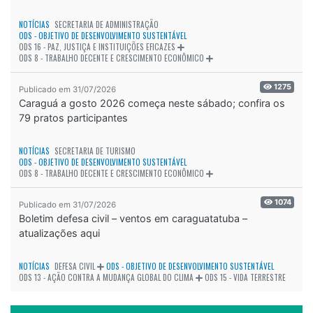
NOTÍCIAS
SECRETARIA DE ADMINISTRAÇÃO
ODS - OBJETIVO DE DESENVOLVIMENTO SUSTENTÁVEL
ODS 16 - PAZ, JUSTIÇA E INSTITUIÇÕES EFICAZES
ODS 8 - TRABALHO DECENTE E CRESCIMENTO ECONÔMICO
1275
Publicado em 31/07/2026
Caraguá a gosto 2026 começa neste sábado; confira os
79 pratos participantes
NOTÍCIAS
SECRETARIA DE TURISMO
ODS - OBJETIVO DE DESENVOLVIMENTO SUSTENTÁVEL
ODS 8 - TRABALHO DECENTE E CRESCIMENTO ECONÔMICO
1074
Publicado em 31/07/2026
Boletim defesa civil – ventos em caraguatatuba –
atualizações aqui
NOTÍCIAS
DEFESA CIVIL
ODS - OBJETIVO DE DESENVOLVIMENTO SUSTENTÁVEL
ODS 13 - AÇÃO CONTRA A MUDANÇA GLOBAL DO CLIMA
ODS 15 - VIDA TERRESTRE