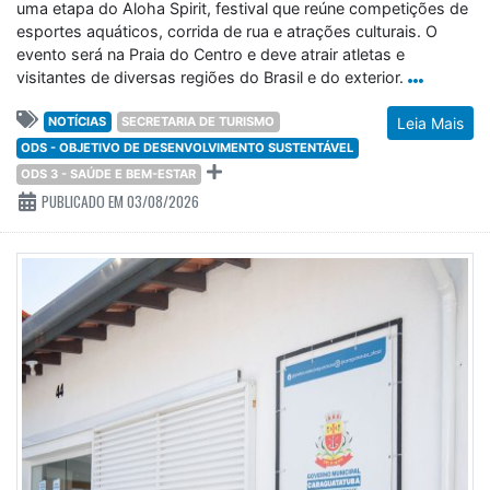
uma etapa do Aloha Spirit, festival que reúne competições de
esportes aquáticos, corrida de rua e atrações culturais. O
evento será na Praia do Centro e deve atrair atletas e
visitantes de diversas regiões do Brasil e do exterior.
NOTÍCIAS
SECRETARIA DE TURISMO
Leia Mais
ODS - OBJETIVO DE DESENVOLVIMENTO SUSTENTÁVEL
ODS 3 - SAÚDE E BEM-ESTAR
PUBLICADO EM 03/08/2026