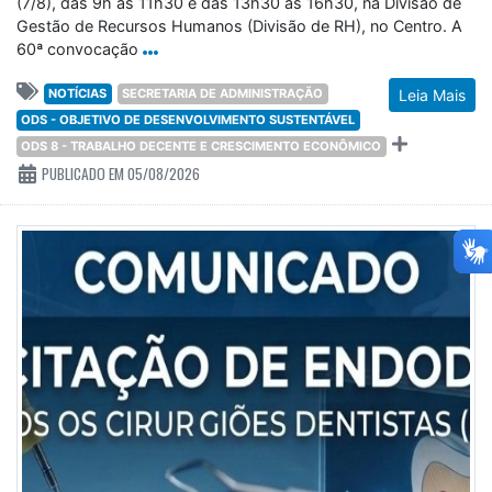
(7/8), das 9h às 11h30 e das 13h30 às 16h30, na Divisão de
Gestão de Recursos Humanos (Divisão de RH), no Centro. A
60ª convocação
NOTÍCIAS
SECRETARIA DE ADMINISTRAÇÃO
Leia Mais
ODS - OBJETIVO DE DESENVOLVIMENTO SUSTENTÁVEL
ODS 8 - TRABALHO DECENTE E CRESCIMENTO ECONÔMICO
PUBLICADO EM 05/08/2026