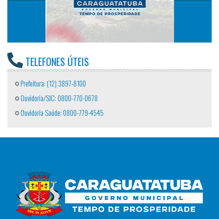
TELEFONES ÚTEIS
Prefeitura: (12) 3897-8100
Ouvidoria/SIC: 0800-770-0678
Ouvidoria Saúde: 0800-779-4545