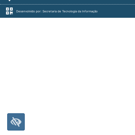
Desenvolvido por: Secretaria de Tecnologia da Informação