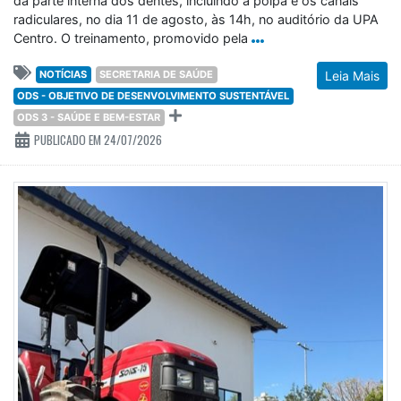
da parte interna dos dentes, incluindo a polpa e os canais
radiculares, no dia 11 de agosto, às 14h, no auditório da UPA
Centro. O treinamento, promovido pela
NOTÍCIAS
SECRETARIA DE SAÚDE
Leia Mais
ODS - OBJETIVO DE DESENVOLVIMENTO SUSTENTÁVEL
ODS 3 - SAÚDE E BEM-ESTAR
PUBLICADO EM 24/07/2026