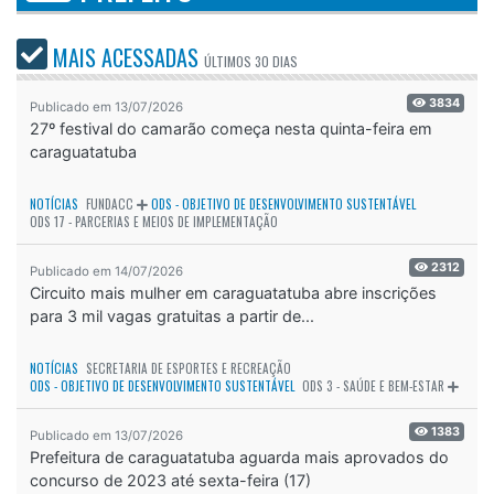
MAIS ACESSADAS
ÚLTIMOS
30 DIAS
3834
Publicado em 13/07/2026
27º festival do camarão começa nesta quinta-feira em
caraguatatuba
NOTÍCIAS
FUNDACC
ODS - OBJETIVO DE DESENVOLVIMENTO SUSTENTÁVEL
ODS 17 - PARCERIAS E MEIOS DE IMPLEMENTAÇÃO
2312
Publicado em 14/07/2026
Circuito mais mulher em caraguatatuba abre inscrições
para 3 mil vagas gratuitas a partir de...
NOTÍCIAS
SECRETARIA DE ESPORTES E RECREAÇÃO
ODS - OBJETIVO DE DESENVOLVIMENTO SUSTENTÁVEL
ODS 3 - SAÚDE E BEM-ESTAR
1383
Publicado em 13/07/2026
Prefeitura de caraguatatuba aguarda mais aprovados do
concurso de 2023 até sexta-feira (17)