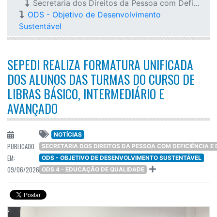
Secretaria dos Direitos da Pessoa com Deficiência e do Idoso
ODS - Objetivo de Desenvolvimento
Sustentável
SEPEDI REALIZA FORMATURA UNIFICADA
DOS ALUNOS DAS TURMAS DO CURSO DE
LIBRAS BÁSICO, INTERMEDIÁRIO E
AVANÇADO
NOTÍCIAS
PUBLICADO
SECRETARIA DOS DIREITOS DA PESSOA COM DEFICIÊNCIA E 
EM:
ODS - OBJETIVO DE DESENVOLVIMENTO SUSTENTÁVEL
09/06/2026
ODS 4 - EDUCAÇÃO DE QUALIDADE