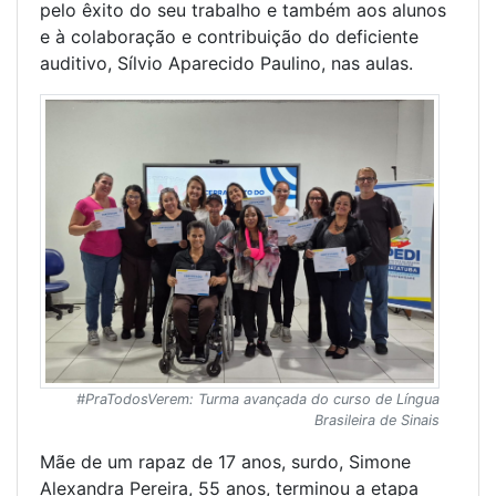
pelo êxito do seu trabalho e também aos alunos
e à colaboração e contribuição do deficiente
auditivo, Sílvio Aparecido Paulino, nas aulas.
#PraTodosVerem: Turma avançada do curso de Língua
Brasileira de Sinais
Mãe de um rapaz de 17 anos, surdo, Simone
Alexandra Pereira, 55 anos, terminou a etapa