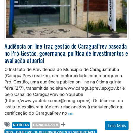
Audiência on-line traz gestão do CaraguaPrev baseada
no Pró-Gestão, governança, política de investimentos e
avaliação atuarial
O Instituto de Previdência do Município de Caraguatatuba
(CaraguaPrev) realizou, em conformidade com o programa
Pró-Gestão, uma audiência pública on-line na última quinta-
feira (2/7), transmitida no site www.caraguaprev.sp.gov.br e
pelo Canal do CaraguaPrev no YouTube
(https://www.youtube.com/@caraguaprev). Os técnicos do
instituto explicaram tópicos relacionados à manutenção da
certificação do CaraguaPrev no
NOTÍCIAS
CARAGUAPREV
Leia Mais
ODS - OBJETIVO DE DESENVOLVIMENTO SUSTENTÁVEL