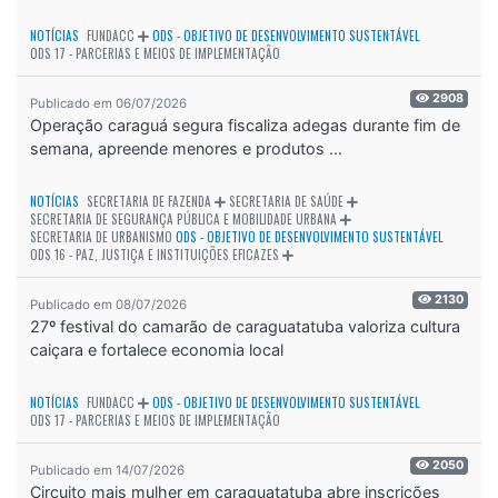
NOTÍCIAS
FUNDACC
ODS - OBJETIVO DE DESENVOLVIMENTO SUSTENTÁVEL
ODS 17 - PARCERIAS E MEIOS DE IMPLEMENTAÇÃO
2908
Publicado em 06/07/2026
Operação caraguá segura fiscaliza adegas durante fim de
semana, apreende menores e produtos ...
NOTÍCIAS
SECRETARIA DE FAZENDA
SECRETARIA DE SAÚDE
SECRETARIA DE SEGURANÇA PÚBLICA E MOBILIDADE URBANA
SECRETARIA DE URBANISMO
ODS - OBJETIVO DE DESENVOLVIMENTO SUSTENTÁVEL
ODS 16 - PAZ, JUSTIÇA E INSTITUIÇÕES EFICAZES
2130
Publicado em 08/07/2026
27º festival do camarão de caraguatatuba valoriza cultura
caiçara e fortalece economia local
NOTÍCIAS
FUNDACC
ODS - OBJETIVO DE DESENVOLVIMENTO SUSTENTÁVEL
ODS 17 - PARCERIAS E MEIOS DE IMPLEMENTAÇÃO
2050
Publicado em 14/07/2026
Circuito mais mulher em caraguatatuba abre inscrições