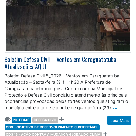
Boletim Defesa Civil – Ventos em Caraguatatuba –
Atualizações AQUI
Boletim Defesa Civil 5_2026 – Ventos em Caraguatatuba
Atualização – Sexta-feira (31), 11h30 A Prefeitura de
Caraguatatuba informa que a Coordenadoria Municipal de
Proteção e Defesa Civil concluiu o atendimento às principais
ocorrências provocadas pelos fortes ventos que atingiram o
município entre a tarde e a noite de quarta-feira (29).
NOTÍCIAS
DEFESA CIVIL
Leia Mais
ODS - OBJETIVO DE DESENVOLVIMENTO SUSTENTÁVEL
ODS 13 - AÇÃO CONTRA A MUDANÇA GLOBAL DO CLIMA