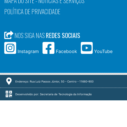
MAPA DO SITE - NOTÍCIAS E SERVIÇOS
POLÍTICA DE PRIVACIDADE
NOS SIGA NAS
REDES SOCIAIS
Instagram
Facebook
YouTube
Endereço: Rua Luiz Passos Júnior, 50 - Centro - 11660-900
Desenvolvido por: Secretaria de Tecnologia da Informação