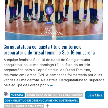
Caraguatatuba conquista título em torneio
preparatório de futsal feminino Sub-16 em Lorena
A equipe feminina Sub-16 de futsal de Caraguatatuba
conquistou, no último domingo (2), o título do torneio
preparatório para a Copa Estadual de Futsal Feminino,
realizado em Lorena (SP). A campanha foi marcada por duas
vitórias e uma derrota. Na estreia, Caraguatatuba foi superada
pela equipe de Lorena por 5
NOTÍCIAS
SECRETARIA DE ESPORTES E RECREAÇÃO
Leia Mais
ODS - OBJETIVO DE DESENVOLVIMENTO SUSTENTÁVEL
ODS 3 - SAÚDE E BEM-ESTAR