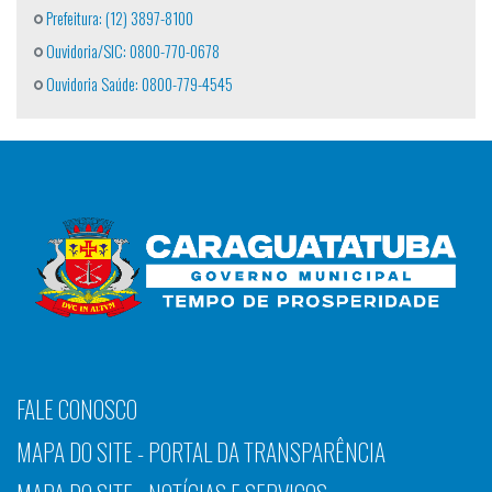
Prefeitura: (12) 3897-8100
Ouvidoria/SIC: 0800-770-0678
Ouvidoria Saúde: 0800-779-4545
FALE CONOSCO
MAPA DO SITE - PORTAL DA TRANSPARÊNCIA