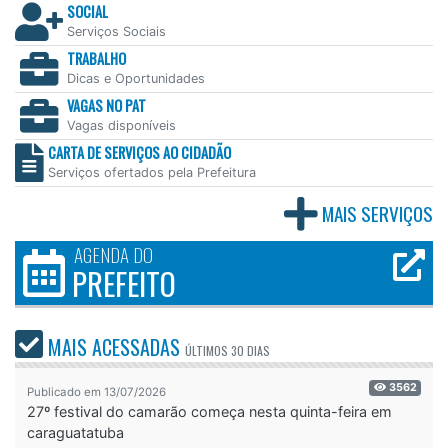
SOCIAL
Serviços Sociais
TRABALHO
Dicas e Oportunidades
VAGAS NO PAT
Vagas disponíveis
CARTA DE SERVIÇOS AO CIDADÃO
Serviços ofertados pela Prefeitura
MAIS SERVIÇOS
AGENDA DO
PREFEITO
MAIS ACESSADAS
ÚLTIMOS
30 DIAS
3562
Publicado em 13/07/2026
27º festival do camarão começa nesta quinta-feira em
caraguatatuba