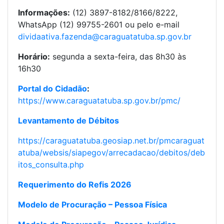
Informações:
(12) 3897-8182/8166/8222,
WhatsApp (12) 99755-2601 ou pelo e-mail
dividaativa.fazenda@caraguatatuba.sp.gov.br
Horário:
segunda a sexta-feira, das 8h30 às
16h30
Portal do Cidadão
:
https://www.caraguatatuba.sp.gov.br/pmc/
Levantamento de Débitos
https://caraguatatuba.geosiap.net.br/pmcaraguat
atuba/websis/siapegov/arrecadacao/debitos/deb
itos_consulta.php
Requerimento do Refis 2026
Modelo de Procuração – Pessoa Física