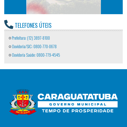
TELEFONES ÚTEIS
Prefeitura: (12) 3897-8100
Ouvidoria/SIC: 0800-770-0678
Ouvidoria Saúde: 0800-779-4545