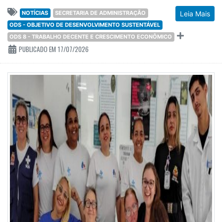
NOTÍCIAS
SECRETARIA DE ADMINISTRAÇÃO
Leia Mais
ODS - OBJETIVO DE DESENVOLVIMENTO SUSTENTÁVEL
ODS 8 - TRABALHO DECENTE E CRESCIMENTO ECONÔMICO
PUBLICADO EM 17/07/2026