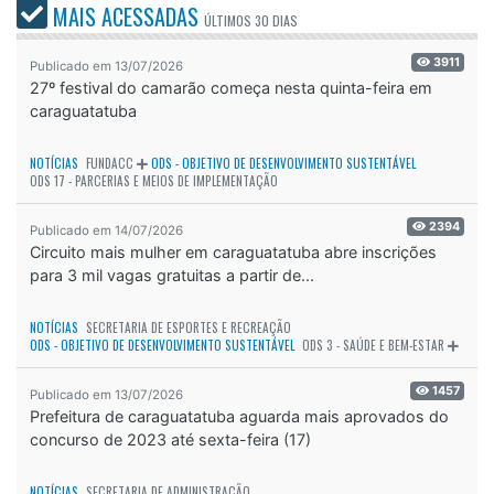
MAIS ACESSADAS
ÚLTIMOS
30 DIAS
3911
Publicado em 13/07/2026
27º festival do camarão começa nesta quinta-feira em
caraguatatuba
NOTÍCIAS
FUNDACC
ODS - OBJETIVO DE DESENVOLVIMENTO SUSTENTÁVEL
ODS 17 - PARCERIAS E MEIOS DE IMPLEMENTAÇÃO
2394
Publicado em 14/07/2026
Circuito mais mulher em caraguatatuba abre inscrições
para 3 mil vagas gratuitas a partir de...
NOTÍCIAS
SECRETARIA DE ESPORTES E RECREAÇÃO
ODS - OBJETIVO DE DESENVOLVIMENTO SUSTENTÁVEL
ODS 3 - SAÚDE E BEM-ESTAR
1457
Publicado em 13/07/2026
Prefeitura de caraguatatuba aguarda mais aprovados do
concurso de 2023 até sexta-feira (17)
NOTÍCIAS
SECRETARIA DE ADMINISTRAÇÃO