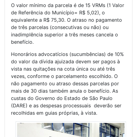
O valor mínimo da parcela é de 15 VRMs (1 Valor
de Referência do Município= R$ 5,02), o
equivalente a R$ 75,30. O atraso no pagamento
de três parcelas (consecutivas ou não) ou
inadimplência superior a três meses cancela o
benefício.
Honorários advocatícios (sucumbências) de 10%
do valor da dívida ajuizada devem ser pagos à
vista nas quitações na cota única ou até três
vezes, conforme o parcelamento escolhido. O
não pagamento ou atraso dessas parcelas por
mais de 30 dias também anula o benefício. As
custas do Governo do Estado de São Paulo
(DARE) e as despesas processuais deverão ser
recolhidas em guias próprias, à vista.