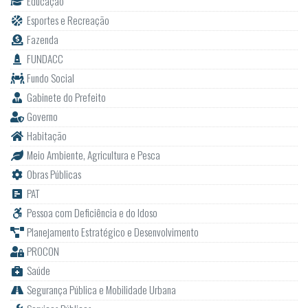
Educação
Esportes e Recreação
Fazenda
FUNDACC
Fundo Social
Gabinete do Prefeito
Governo
Habitação
Meio Ambiente, Agricultura e Pesca
Obras Públicas
PAT
Pessoa com Deficiência e do Idoso
Planejamento Estratégico e Desenvolvimento
PROCON
Saúde
Segurança Pública e Mobilidade Urbana