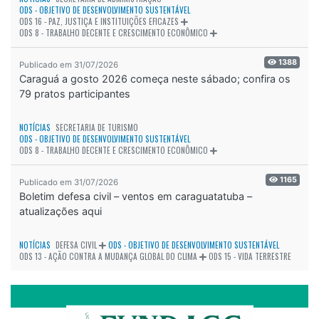
ODS - OBJETIVO DE DESENVOLVIMENTO SUSTENTÁVEL
ODS 16 - PAZ, JUSTIÇA E INSTITUIÇÕES EFICAZES
ODS 8 - TRABALHO DECENTE E CRESCIMENTO ECONÔMICO
1388
Publicado em 31/07/2026
Caraguá a gosto 2026 começa neste sábado; confira os
79 pratos participantes
NOTÍCIAS
SECRETARIA DE TURISMO
ODS - OBJETIVO DE DESENVOLVIMENTO SUSTENTÁVEL
ODS 8 - TRABALHO DECENTE E CRESCIMENTO ECONÔMICO
1165
Publicado em 31/07/2026
Boletim defesa civil – ventos em caraguatatuba –
atualizações aqui
NOTÍCIAS
DEFESA CIVIL
ODS - OBJETIVO DE DESENVOLVIMENTO SUSTENTÁVEL
ODS 13 - AÇÃO CONTRA A MUDANÇA GLOBAL DO CLIMA
ODS 15 - VIDA TERRESTRE