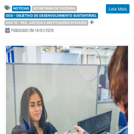
NOTÍCIAS
SECRETARIA DE FAZENDA
Leia Mais
ODS - OBJETIVO DE DESENVOLVIMENTO SUSTENTÁVEL
ODS 16 - PAZ, JUSTIÇA E INSTITUIÇÕES EFICAZES
PUBLICADO EM 14/07/2026