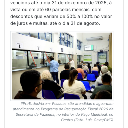
vencidos até o dia 31 de dezembro de 2025, à
vista ou em até 60 parcelas mensais, com
descontos que variam de 50% a 100% no valor
de juros e multas, até o dia 31 de agosto.
#PraTodosVerem: Pessoas são atendidas e aguardam
atendimento no Programa de Recuperação Fiscal 2026 da
Secretaria da Fazenda, no interior do Paço Municipal, no
Centro (Foto: Luis Gava/PMC)