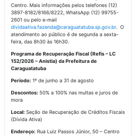
Centro. Mais informações pelos telefones (12)
3897-8182/8166/8222, WhatsApp (12) 99755-
2601 ou pelo e-mail
dividaativa.fazenda@caraguatatuba.sp.gov.br
. O
atendimento ao público é de segunda a sexta-
feira, das 8h30 às 16h30.
Programa de Recuperação Fiscal (Refis – LC
152/2026 – Anistia) da Prefeitura de
Caraguatatuba
Período:
1º de junho a 31 de agosto
Descontos:
50% a 100% nas multas e juros de
mora
Local:
Seção de Recuperação de Créditos Fiscais
(Dívida Ativa)
Endereço:
Rua Luiz Passos Júnior, 50 – Centro