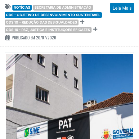
NOTÍCIAS
SECRETARIA DE ADMINISTRAÇÃO
Leia Mais
ODS - OBJETIVO DE DESENVOLVIMENTO SUSTENTÁVEL
ODS 10 - REDUÇÃO DAS DESIGUALDADES
ODS 16 - PAZ, JUSTIÇA E INSTITUIÇÕES EFICAZES
PUBLICADO EM 20/07/2026