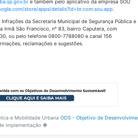
a.sp.gov.br
e também pelo aplicativo da empresa SOU
google.com/store/apps/details?id=br.com.sou.app
.
 Infrações da Secretaria Municipal de Segurança Pública e
a Irmã São Francisco, n° 83, bairro Caputera, com
30, ou pelo telefone 0800-7788080 e canal 156
ormações, reclamações e sugestões.
lica e Mobilidade Urbana
ODS - Objetivo de Desenvolvime
 de implementação