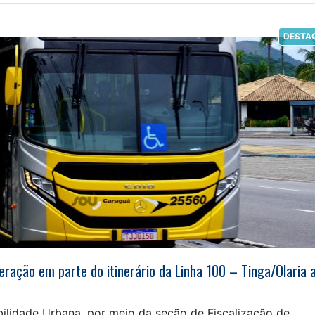
DESTA
eração em parte do itinerário da Linha 100 – Tinga/Olaria 
ilidade Urbana, por meio da seção de Fiscalização de