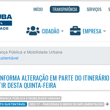
INÍCIO
TRANSPARÊNCIA
SERVIÇOS
CIDADÃO
EMPRESA
ança Pública e Mobilidade Urbana
ustentável
NFORMA ALTERAÇÃO EM PARTE DO ITINERÁRIO
TIR DESTA QUINTA-FEIRA
URANÇA PÚBLICA E MOBILIDADE URBANA
NTO SUSTENTÁVEL
ODS 17 - PARCERIAS E MEIOS DE IMPLEMENTAÇÃO