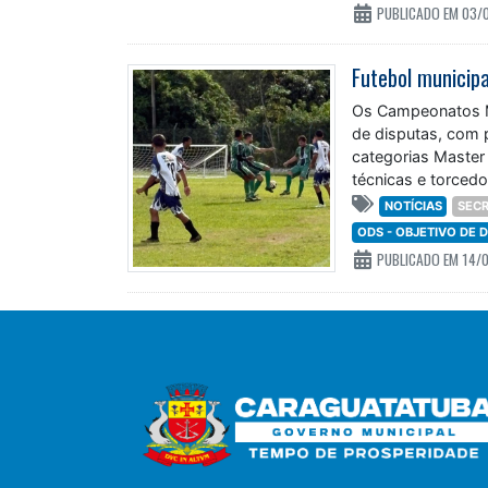
PUBLICADO EM 03/
Os Campeonatos M
de disputas, com 
categorias Master
técnicas e torced
NOTÍCIAS
SECR
ODS - OBJETIVO DE
PUBLICADO EM 14/