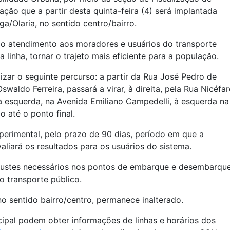
ação que a partir desta quinta-feira (4) será implantada
nga/Olaria, no sentido centro/bairro.
o atendimento aos moradores e usuários do transporte
 linha, tornar o trajeto mais eficiente para a população.
izar o seguinte percurso: a partir da Rua José Pedro de
waldo Ferreira, passará a virar, à direita, pela Rua Nicéfa
 à esquerda, na Avenida Emiliano Campedelli, à esquerda na
 até o ponto final.
xperimental, pelo prazo de 90 dias, período em que a
liará os resultados para os usuários do sistema.
justes necessários nos pontos de embarque e desembarque
o transporte público.
 no sentido bairro/centro, permanece inalterado.
cipal podem obter informações de linhas e horários dos