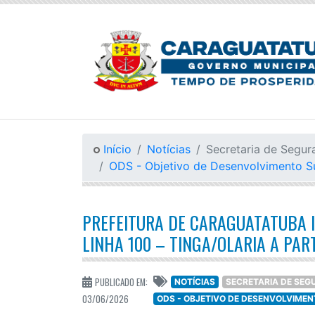
Início
Notícias
Secretaria de Segur
ODS - Objetivo de Desenvolvimento S
PREFEITURA DE CARAGUATATUBA I
LINHA 100 – TINGA/OLARIA A PAR
PUBLICADO EM:
NOTÍCIAS
SECRETARIA DE SEG
03/06/2026
ODS - OBJETIVO DE DESENVOLVIME