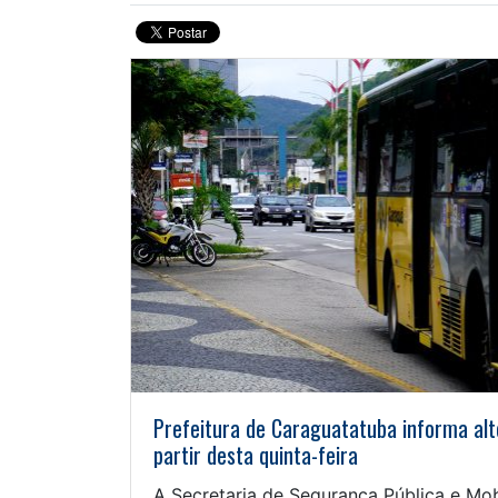
Prefeitura de Caraguatatuba informa alt
partir desta quinta-feira
A Secretaria de Segurança Pública e Mob