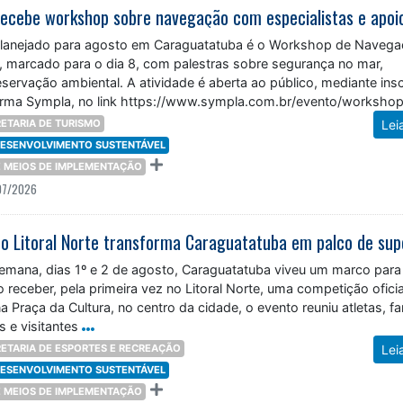
lanejado para agosto em Caraguatatuba é o Workshop de Naveg
, marcado para o dia 8, com palestras sobre segurança no mar,
servação ambiental. A atividade é aberta ao público, mediante ins
forma Sympla, no link https://www.sympla.com.br/evento/worksho
1. As vagas são
ETARIA DE TURISMO
Lei
 DESENVOLVIMENTO SUSTENTÁVEL
 E MEIOS DE IMPLEMENTAÇÃO
07/2026
semana, dias 1º e 2 de agosto, Caraguatatuba viveu um marco para
o receber, pela primeira vez no Litoral Norte, uma competição oficia
a Praça da Cultura, no centro da cidade, o evento reuniu atletas, fa
s e visitantes
ETARIA DE ESPORTES E RECREAÇÃO
Lei
 DESENVOLVIMENTO SUSTENTÁVEL
 E MEIOS DE IMPLEMENTAÇÃO