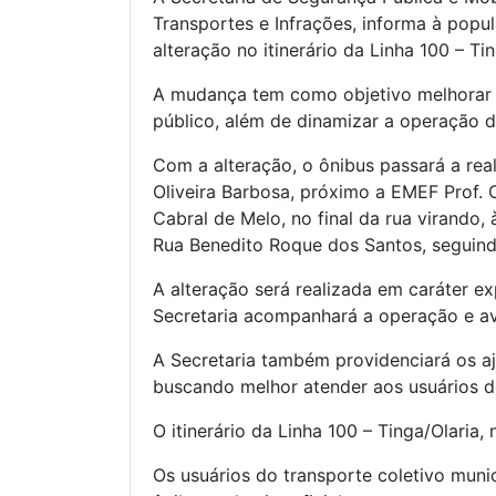
Transportes e Infrações, informa à popul
alteração no itinerário da Linha 100 – Ti
A mudança tem como objetivo melhorar 
público, além de dinamizar a operação da
Com a alteração, o ônibus passará a real
Oliveira Barbosa, próximo a EMEF Prof. Os
Cabral de Melo, no final da rua virando,
Rua Benedito Roque dos Santos, seguindo
A alteração será realizada em caráter e
Secretaria acompanhará a operação e ava
A Secretaria também providenciará os a
buscando melhor atender aos usuários d
O itinerário da Linha 100 – Tinga/Olaria,
Os usuários do transporte coletivo muni