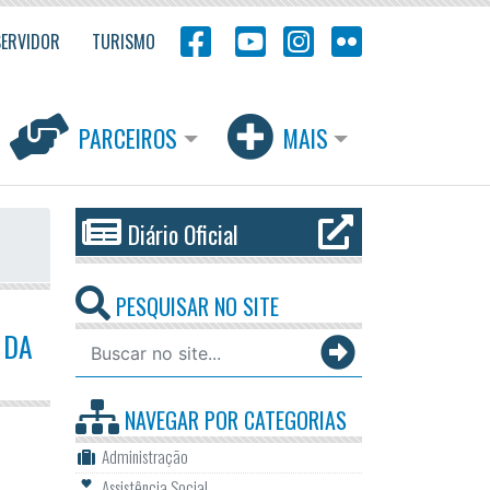
SERVIDOR
TURISMO
PARCEIROS
MAIS
Diário Oficial
PESQUISAR NO SITE
 DA
NAVEGAR POR
CATEGORIAS
Administração
Assistência Social