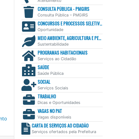
Atendimento
CONSULTA PÚBLICA - PMGIRS
Consulta Pública – PMGIRS
CONCURSOS E PROCESSOS SELETIVOS
Oportunidade
MEIO AMBIENTE, AGRICULTURA E PESCA
Sustentabilidade
PROGRAMAS HABITACIONAIS
Serviços ao Cidadão
SAÚDE
Saúde Pública
SOCIAL
Serviços Sociais
TRABALHO
Dicas e Oportunidades
VAGAS NO PAT
Vagas disponíveis
nto
CARTA DE SERVIÇOS AO CIDADÃO
Serviços ofertados pela Prefeitura