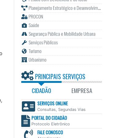
Planejamento Estratégico e Desenvolvimento
PROCON
Saúde
Segurança Pública e Mobilidade Urbana
Serviços Públicos
Turismo
ro
Urbanismo
PRINCIPAIS SERVIÇOS
CIDADÃO
EMPRESA
,
SERVIÇOS ONLINE
Consultas, Segundas Vias
PORTAL DO CIDADÃO
Protocolo Eletrônico
FALE CONOSCO