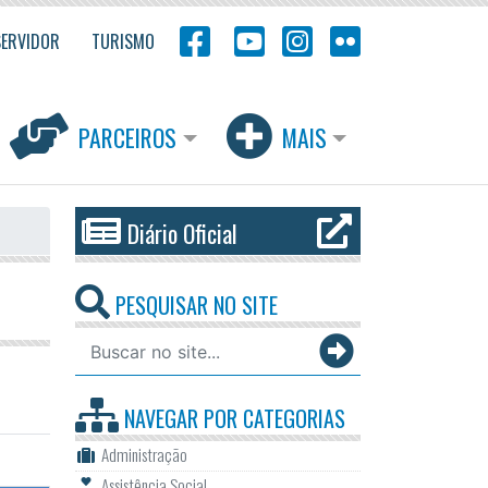
SERVIDOR
TURISMO
PARCEIROS
MAIS
Diário Oficial
PESQUISAR NO SITE
NAVEGAR POR
CATEGORIAS
Administração
Assistência Social