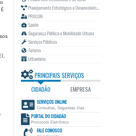
no
Planejamento Estratégico e Desenvolvimento
. É
PROCON
Saúde
Segurança Pública e Mobilidade Urbana
ssos
Serviços Públicos
Turismo
),
Urbanismo
PRINCIPAIS SERVIÇOS
CIDADÃO
EMPRESA
SERVIÇOS ONLINE
Consultas, Segundas Vias
a
PORTAL DO CIDADÃO
Protocolo Eletrônico
FALE CONOSCO