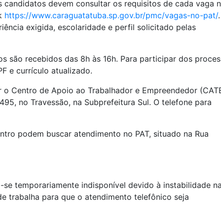
 candidatos devem consultar os requisitos de cada vaga 
nk
https://www.caraguatatuba.sp.gov.br/pmc/vagas-no-pat/
iência exigida, escolaridade e perfil solicitado pelas
los são recebidos das 8h às 16h. Para participar dos proce
F e currículo atualizado.
r o Centro de Apoio ao Trabalhador e Empreendedor (CATE
495, no Travessão, na Subprefeitura Sul. O telefone para
ntro podem buscar atendimento no PAT, situado na Rua
se temporariamente indisponível devido à instabilidade n
de trabalha para que o atendimento telefônico seja