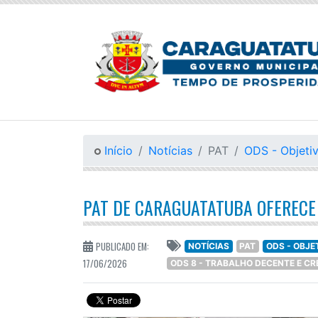
Início
Notícias
PAT
ODS - Objeti
PAT DE CARAGUATATUBA OFERECE 
PUBLICADO EM:
NOTÍCIAS
PAT
ODS - OBJ
17/06/2026
ODS 8 - TRABALHO DECENTE E C