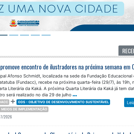
RECE
cipal Afonso Schmidt, localizada na sede da Fundação Educacional 
atatuba (Fundacc), recebe na próxima quarta-feira (29/7), às 19h, 
ta Literária da Kaká. A próxima Quarta Literária da Kaká já tem da
o será realizado no dia 29 de julho
DACC
ODS - OBJETIVO DE DESENVOLVIMENTO SUSTENTÁVEL
Lei
 E MEIOS DE IMPLEMENTAÇÃO
07/2026