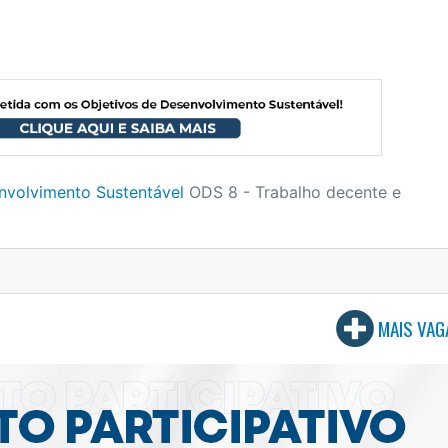
nvolvimento Sustentável
ODS 8 - Trabalho decente e
MAIS VAG