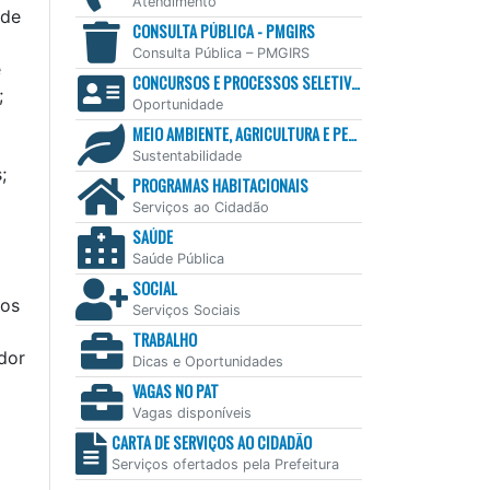
Atendimento
 de
CONSULTA PÚBLICA - PMGIRS
Consulta Pública – PMGIRS
e
CONCURSOS E PROCESSOS SELETIVOS
;
Oportunidade
MEIO AMBIENTE, AGRICULTURA E PESCA
Sustentabilidade
;
PROGRAMAS HABITACIONAIS
Serviços ao Cidadão
SAÚDE
Saúde Pública
SOCIAL
ços
Serviços Sociais
TRABALHO
edor
Dicas e Oportunidades
VAGAS NO PAT
Vagas disponíveis
CARTA DE SERVIÇOS AO CIDADÃO
Serviços ofertados pela Prefeitura