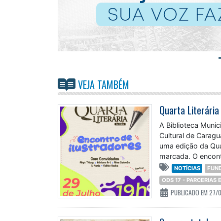
VEJA TAMBÉM
A Biblioteca Muni
Cultural de Caragu
uma edição da Quar
marcada. O encontr
NOTÍCIAS
FUN
ODS 17 - PARCERIAS
PUBLICADO EM 27/