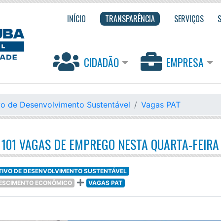
INÍCIO
TRANSPARÊNCIA
SERVIÇOS
CIDADÃO
EMPRESA
vo de Desenvolvimento Sustentável
Vagas PAT
101 VAGAS DE EMPREGO NESTA QUARTA-FEIRA
ETIVO DE DESENVOLVIMENTO SUSTENTÁVEL
RESCIMENTO ECONÔMICO
VAGAS PAT