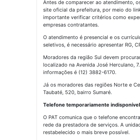
Antes de comparecer ao atendimento, os
site oficial da prefeitura, por meio do li
importante verificar critérios como exper
empresas contratantes.
O atendimento é presencial e os currícu
seletivos, é necessário apresentar RG, CP
Moradores da região Sul devem procura
localizado na Avenida José Herculano, 7.
informações é (12) 3882-6170.
Já os moradores das regiões Norte e Ce
Taubaté, 520, bairro Sumaré.
Telefone temporariamente indisponível
O PAT comunica que o telefone encontra-
rede da prestadora de serviços. A unida
restabelecido o mais breve possível.