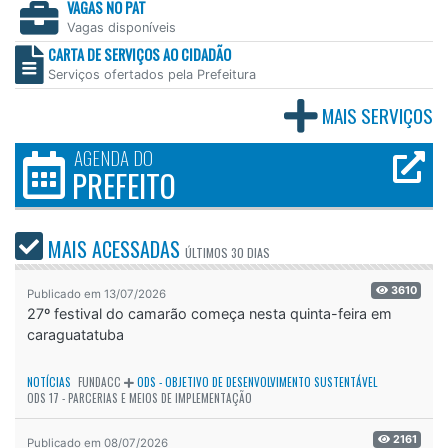
VAGAS NO PAT
Vagas disponíveis
CARTA DE SERVIÇOS AO CIDADÃO
Serviços ofertados pela Prefeitura
MAIS SERVIÇOS
AGENDA DO
PREFEITO
MAIS ACESSADAS
ÚLTIMOS
30 DIAS
3610
Publicado em 13/07/2026
27º festival do camarão começa nesta quinta-feira em
caraguatatuba
NOTÍCIAS
FUNDACC
ODS - OBJETIVO DE DESENVOLVIMENTO SUSTENTÁVEL
ODS 17 - PARCERIAS E MEIOS DE IMPLEMENTAÇÃO
2161
Publicado em 08/07/2026