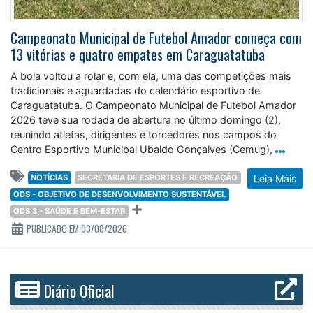
Campeonato Municipal de Futebol Amador começa com
13 vitórias e quatro empates em Caraguatatuba
A bola voltou a rolar e, com ela, uma das competições mais
tradicionais e aguardadas do calendário esportivo de
Caraguatatuba. O Campeonato Municipal de Futebol Amador
2026 teve sua rodada de abertura no último domingo (2),
reunindo atletas, dirigentes e torcedores nos campos do
Centro Esportivo Municipal Ubaldo Gonçalves (Cemug),
NOTÍCIAS
SECRETARIA DE ESPORTES E RECREAÇÃO
Leia Mais
ODS - OBJETIVO DE DESENVOLVIMENTO SUSTENTÁVEL
ODS 3 - SAÚDE E BEM-ESTAR
PUBLICADO EM 03/08/2026
Diário Oficial