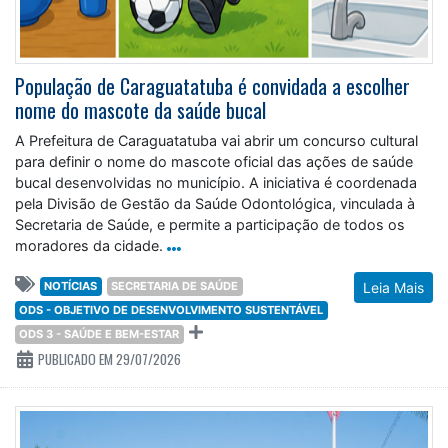
População de Caraguatatuba é convidada a escolher
nome do mascote da saúde bucal
A Prefeitura de Caraguatatuba vai abrir um concurso cultural
para definir o nome do mascote oficial das ações de saúde
bucal desenvolvidas no município. A iniciativa é coordenada
pela Divisão de Gestão da Saúde Odontológica, vinculada à
Secretaria de Saúde, e permite a participação de todos os
moradores da cidade.
NOTÍCIAS
SECRETARIA DE SAÚDE
Leia Mais
ODS - OBJETIVO DE DESENVOLVIMENTO SUSTENTÁVEL
ODS 3 - SAÚDE E BEM-ESTAR
PUBLICADO EM 29/07/2026