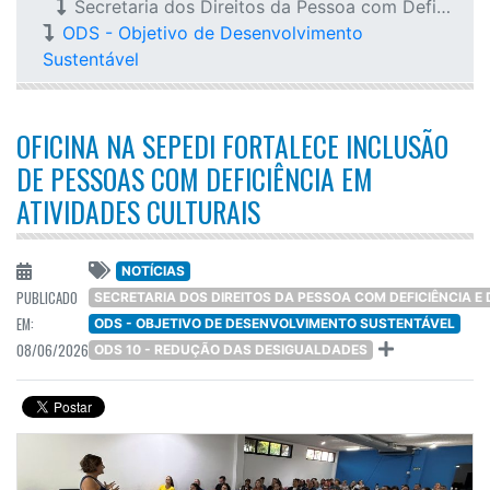
Secretaria dos Direitos da Pessoa com Deficiência e do Idoso
ODS - Objetivo de Desenvolvimento
Sustentável
OFICINA NA SEPEDI FORTALECE INCLUSÃO
DE PESSOAS COM DEFICIÊNCIA EM
ATIVIDADES CULTURAIS
NOTÍCIAS
PUBLICADO
SECRETARIA DOS DIREITOS DA PESSOA COM DEFICIÊNCIA E 
EM:
ODS - OBJETIVO DE DESENVOLVIMENTO SUSTENTÁVEL
08/06/2026
ODS 10 - REDUÇÃO DAS DESIGUALDADES