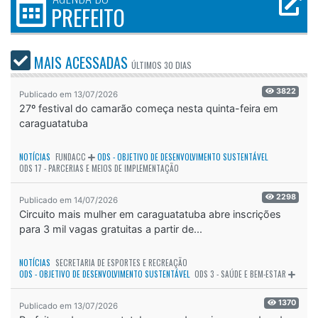
PREFEITO
MAIS ACESSADAS
ÚLTIMOS
30 DIAS
3822
Publicado em 13/07/2026
27º festival do camarão começa nesta quinta-feira em
caraguatatuba
NOTÍCIAS
FUNDACC
ODS - OBJETIVO DE DESENVOLVIMENTO SUSTENTÁVEL
ODS 17 - PARCERIAS E MEIOS DE IMPLEMENTAÇÃO
2298
Publicado em 14/07/2026
Circuito mais mulher em caraguatatuba abre inscrições
para 3 mil vagas gratuitas a partir de...
NOTÍCIAS
SECRETARIA DE ESPORTES E RECREAÇÃO
ODS - OBJETIVO DE DESENVOLVIMENTO SUSTENTÁVEL
ODS 3 - SAÚDE E BEM-ESTAR
1370
Publicado em 13/07/2026