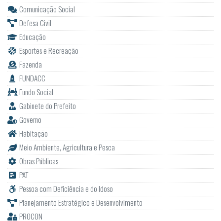
Comunicação Social
Defesa Civil
Educação
Esportes e Recreação
Fazenda
FUNDACC
Fundo Social
Gabinete do Prefeito
Governo
Habitação
Meio Ambiente, Agricultura e Pesca
Obras Públicas
PAT
Pessoa com Deficiência e do Idoso
Planejamento Estratégico e Desenvolvimento
PROCON