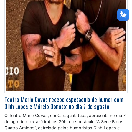
Teatro Mario Covas recebe espetáculo de humor com
Dihh Lopes e Márcio Donato; no dia 7 de agosto
O Teatro Mario Covas, em Caraguatatuba, apresenta no dia 7
de agosto (sexta-feira), às 20h, o espetáculo “A Série B dos
Quatro Amigos”, estrelado pelos humoristas Dihh Lopes e