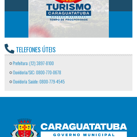
TELEFONES ÚTEIS
Prefeitura: (12) 3897-8100
Ouvidoria/SIC: 0800-770-0678
Ouvidoria Saúde: 0800-779-4545