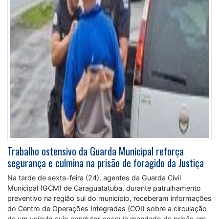
Trabalho ostensivo da Guarda Municipal reforça
segurança e culmina na prisão de foragido da Justiça
Na tarde de sexta-feira (24), agentes da Guarda Civil
Municipal (GCM) de Caraguatatuba, durante patrulhamento
preventivo na região sul do município, receberam informações
do Centro de Operações Integradas (COI) sobre a circulação
de um veículo cujo condutor possuía mandado de prisão em