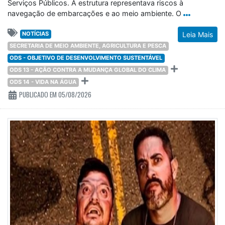
Serviços Públicos. A estrutura representava riscos à
navegação de embarcações e ao meio ambiente. O
NOTÍCIAS
Leia Mais
SECRETARIA DE MEIO AMBIENTE, AGRICULTURA E PESCA
ODS - OBJETIVO DE DESENVOLVIMENTO SUSTENTÁVEL
ODS 13 - AÇÃO CONTRA A MUDANÇA GLOBAL DO CLIMA
ODS 14 - VIDA NA ÁGUA
PUBLICADO EM 05/08/2026