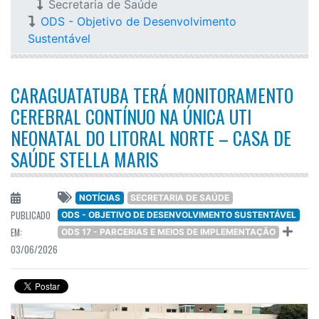
Secretaria de Saúde
ODS - Objetivo de Desenvolvimento
Sustentável
CARAGUATATUBA TERÁ MONITORAMENTO
CEREBRAL CONTÍNUO NA ÚNICA UTI
NEONATAL DO LITORAL NORTE – CASA DE
SAÚDE STELLA MARIS
NOTÍCIAS
SECRETARIA DE SAÚDE
PUBLICADO
ODS - OBJETIVO DE DESENVOLVIMENTO SUSTENTÁVEL
EM:
ODS 17 - PARCERIAS E MEIOS DE IMPLEMENTAÇÃO
03/06/2026