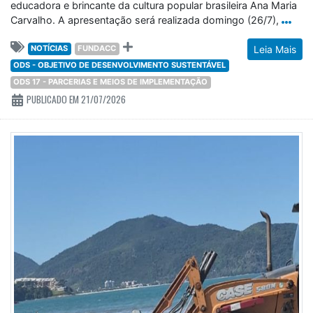
educadora e brincante da cultura popular brasileira Ana Maria
Carvalho. A apresentação será realizada domingo (26/7),
NOTÍCIAS
FUNDACC
Leia Mais
ODS - OBJETIVO DE DESENVOLVIMENTO SUSTENTÁVEL
ODS 17 - PARCERIAS E MEIOS DE IMPLEMENTAÇÃO
PUBLICADO EM 21/07/2026