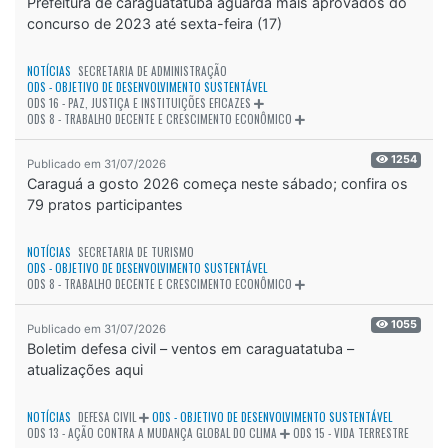
Prefeitura de caraguatatuba aguarda mais aprovados do
concurso de 2023 até sexta-feira (17)
NOTÍCIAS
SECRETARIA DE ADMINISTRAÇÃO
ODS - OBJETIVO DE DESENVOLVIMENTO SUSTENTÁVEL
ODS 16 - PAZ, JUSTIÇA E INSTITUIÇÕES EFICAZES
ODS 8 - TRABALHO DECENTE E CRESCIMENTO ECONÔMICO
1254
Publicado em 31/07/2026
Caraguá a gosto 2026 começa neste sábado; confira os
79 pratos participantes
NOTÍCIAS
SECRETARIA DE TURISMO
ODS - OBJETIVO DE DESENVOLVIMENTO SUSTENTÁVEL
ODS 8 - TRABALHO DECENTE E CRESCIMENTO ECONÔMICO
1055
Publicado em 31/07/2026
Boletim defesa civil – ventos em caraguatatuba –
atualizações aqui
NOTÍCIAS
DEFESA CIVIL
ODS - OBJETIVO DE DESENVOLVIMENTO SUSTENTÁVEL
ODS 13 - AÇÃO CONTRA A MUDANÇA GLOBAL DO CLIMA
ODS 15 - VIDA TERRESTRE