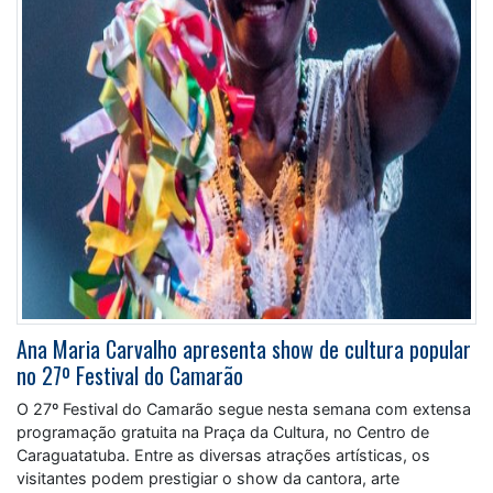
Ana Maria Carvalho apresenta show de cultura popular
no 27º Festival do Camarão
O 27º Festival do Camarão segue nesta semana com extensa
programação gratuita na Praça da Cultura, no Centro de
Caraguatatuba. Entre as diversas atrações artísticas, os
visitantes podem prestigiar o show da cantora, arte