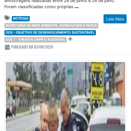
amostragens realizadas entre 28 de junho e 26 de julho.
Foram classificadas como próprias
NOTÍCIAS
Leia Mais
SECRETARIA DE MEIO AMBIENTE, AGRICULTURA E PESCA
ODS - OBJETIVO DE DESENVOLVIMENTO SUSTENTÁVEL
ODS 7 - ENERGIA LIMPA E ACESSÍVEL
PUBLICADO EM 03/08/2026