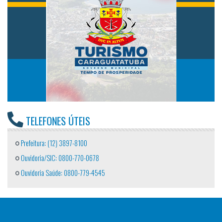
TELEFONES ÚTEIS
Prefeitura: (12) 3897-8100
Ouvidoria/SIC: 0800-770-0678
Ouvidoria Saúde: 0800-779-4545