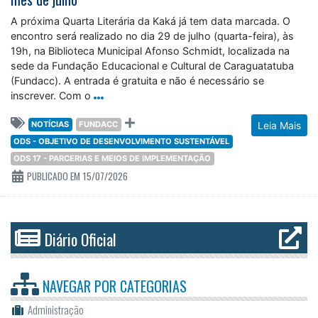
A próxima Quarta Literária da Kaká já tem data marcada. O
encontro será realizado no dia 29 de julho (quarta-feira), às
19h, na Biblioteca Municipal Afonso Schmidt, localizada na
sede da Fundação Educacional e Cultural de Caraguatatuba
(Fundacc). A entrada é gratuita e não é necessário se
inscrever. Com o
NOTÍCIAS
FUNDACC
Leia Mais
ODS - OBJETIVO DE DESENVOLVIMENTO SUSTENTÁVEL
ODS 17 - PARCERIAS E MEIOS DE IMPLEMENTAÇÃO
PUBLICADO EM 15/07/2026
Diário Oficial
NAVEGAR POR
CATEGORIAS
Administração