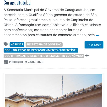
Caraguatatuba
A Secretaria Municipal de Governo de Caraguatatuba, em
parceria com o Qualifica SP do governo do estado de São
Paulo, oferece, gratuitamente, o curso de Carpinteiro de
Obras. A formação tem como objetivo qualificar o estudante
para confeccionar, montar e desmontar formas e
escoramentos para estruturas de concreto armado, bem
NOTÍCIAS
SECRETARIA DE GOVERNO
Leia Mais
ODS - OBJETIVO DE DESENVOLVIMENTO SUSTENTÁVEL
ODS 8 - TRABALHO DECENTE E CRESCIMENTO ECONÔMICO
PUBLICADO EM 28/07/2026