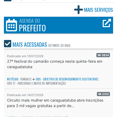
MAIS SERVIÇOS
AGENDA DO
PREFEITO
MAIS ACESSADAS
ÚLTIMOS
30 DIAS
3834
Publicado em 13/07/2026
27º festival do camarão começa nesta quinta-feira em
caraguatatuba
NOTÍCIAS
FUNDACC
ODS - OBJETIVO DE DESENVOLVIMENTO SUSTENTÁVEL
ODS 17 - PARCERIAS E MEIOS DE IMPLEMENTAÇÃO
2312
Publicado em 14/07/2026
Circuito mais mulher em caraguatatuba abre inscrições
para 3 mil vagas gratuitas a partir de...