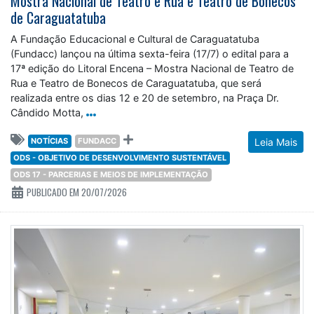
Mostra Nacional de Teatro e Rua e Teatro de Bonecos
de Caraguatatuba
A Fundação Educacional e Cultural de Caraguatatuba
(Fundacc) lançou na última sexta-feira (17/7) o edital para a
17ª edição do Litoral Encena – Mostra Nacional de Teatro de
Rua e Teatro de Bonecos de Caraguatatuba, que será
realizada entre os dias 12 e 20 de setembro, na Praça Dr.
Cândido Motta,
NOTÍCIAS
FUNDACC
Leia Mais
ODS - OBJETIVO DE DESENVOLVIMENTO SUSTENTÁVEL
ODS 17 - PARCERIAS E MEIOS DE IMPLEMENTAÇÃO
PUBLICADO EM 20/07/2026