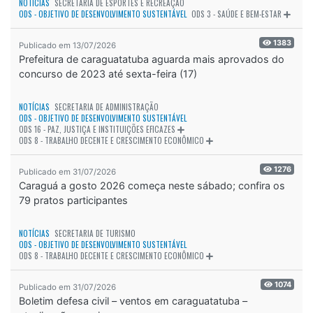
NOTÍCIAS
SECRETARIA DE ESPORTES E RECREAÇÃO
ODS - OBJETIVO DE DESENVOLVIMENTO SUSTENTÁVEL
ODS 3 - SAÚDE E BEM-ESTAR
1383
Publicado em 13/07/2026
Prefeitura de caraguatatuba aguarda mais aprovados do
concurso de 2023 até sexta-feira (17)
NOTÍCIAS
SECRETARIA DE ADMINISTRAÇÃO
ODS - OBJETIVO DE DESENVOLVIMENTO SUSTENTÁVEL
ODS 16 - PAZ, JUSTIÇA E INSTITUIÇÕES EFICAZES
ODS 8 - TRABALHO DECENTE E CRESCIMENTO ECONÔMICO
1276
Publicado em 31/07/2026
Caraguá a gosto 2026 começa neste sábado; confira os
79 pratos participantes
NOTÍCIAS
SECRETARIA DE TURISMO
ODS - OBJETIVO DE DESENVOLVIMENTO SUSTENTÁVEL
ODS 8 - TRABALHO DECENTE E CRESCIMENTO ECONÔMICO
1074
Publicado em 31/07/2026
Boletim defesa civil – ventos em caraguatatuba –