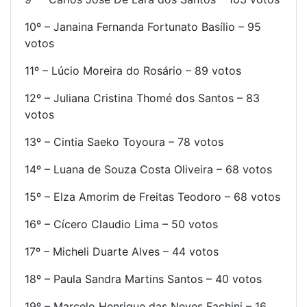
10º – Janaina Fernanda Fortunato Basílio – 95
votos
11º – Lúcio Moreira do Rosário – 89 votos
12º – Juliana Cristina Thomé dos Santos – 83
votos
13º – Cintia Saeko Toyoura – 78 votos
14º – Luana de Souza Costa Oliveira – 68 votos
15º – Elza Amorim de Freitas Teodoro – 68 votos
16º – Cícero Claudio Lima – 50 votos
17º – Micheli Duarte Alves – 44 votos
18º – Paula Sandra Martins Santos – 40 votos
19º – Marcelo Henrique das Neves Fachini – 16