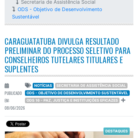
Secretaria de Assistência Social
ODS - Objetivo de Desenvolvimento
Sustentável
CARAGUATATUBA DIVULGA RESULTADO
PRELIMINAR DO PROCESSO SELETIVO PARA
CONSELHEIROS TUTELARES TITULARES E
SUPLENTES
NOTÍCIAS
SECRETARIA DE ASSISTÊNCIA SOCIAL
PUBLICADO
ODS - OBJETIVO DE DESENVOLVIMENTO SUSTENTÁVEL
EM:
ODS 16 - PAZ, JUSTIÇA E INSTITUIÇÕES EFICAZES
08/06/2026
DESTAQUES