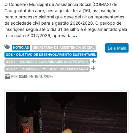
O Conselho Municipal de Assistência Social (COMAS) de
Caraguatatuba abre, nesta quinta-feira (16), as inscrições
para o processo eleitoral que deve definir os representantes
da sociedade civil para a gestão 2026/2028. O período de
inscrições segue até o dia 31 de julho e é regulamentado pela
resolução nº 012/2026, aprovada
NOTÍCIAS
SECRETARIA DE ASSISTÊNCIA SOCIAL
Leia Mais
ODS - OBJETIVO DE DESENVOLVIMENTO SUSTENTÁVEL
ODS 11 - CIDADES E COMUNIDADES SUSTENTÁVEIS
ODS 17 - PARCERIAS E MEIOS DE IMPLEMENTAÇÃO
PUBLICADO EM 16/07/2026