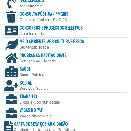
FALE CONOSCO
Atendimento
CONSULTA PÚBLICA - PMGIRS
Consulta Pública – PMGIRS
CONCURSOS E PROCESSOS SELETIVOS
Oportunidade
MEIO AMBIENTE, AGRICULTURA E PESCA
Sustentabilidade
PROGRAMAS HABITACIONAIS
Serviços ao Cidadão
SAÚDE
Saúde Pública
SOCIAL
Serviços Sociais
TRABALHO
Dicas e Oportunidades
VAGAS NO PAT
Vagas disponíveis
CARTA DE SERVIÇOS AO CIDADÃO
Serviços ofertados pela Prefeitura