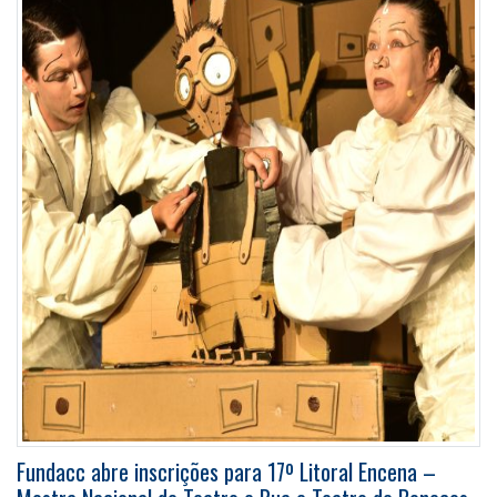
Fundacc abre inscrições para 17º Litoral Encena –