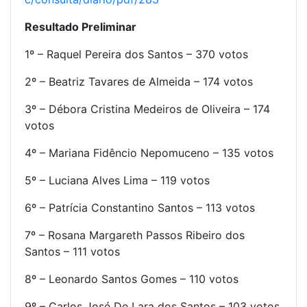
Resultado Preliminar
1º – Raquel Pereira dos Santos – 370 votos
2º – Beatriz Tavares de Almeida – 174 votos
3º – Débora Cristina Medeiros de Oliveira – 174
votos
4º – Mariana Fidêncio Nepomuceno – 135 votos
5º – Luciana Alves Lima – 119 votos
6º – Patrícia Constantino Santos – 113 votos
7º – Rosana Margareth Passos Ribeiro dos
Santos – 111 votos
8º – Leonardo Santos Gomes – 110 votos
9º – Carlos José De Lara dos Santos – 103 votos