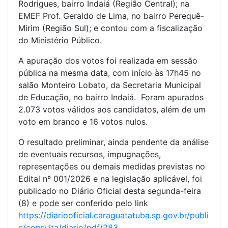
Rodrigues, bairro Indaiá (Região Central); na
EMEF Prof. Geraldo de Lima, no bairro Perequê-
Mirim (Região Sul); e contou com a fiscalização
do Ministério Público.
A apuração dos votos foi realizada em sessão
pública na mesma data, com início às 17h45 no
salão Monteiro Lobato, da Secretaria Municipal
de Educação, no bairro Indaiá. Foram apurados
2.073 votos válidos aos candidatos, além de um
voto em branco e 16 votos nulos.
O resultado preliminar, ainda pendente da análise
de eventuais recursos, impugnações,
representações ou demais medidas previstas no
Edital nº 001/2026 e na legislação aplicável, foi
publicado no Diário Oficial desta segunda-feira
(8) e pode ser conferido pelo link
https://diariooficial.caraguatatuba.sp.gov.br/publi
c/consulta/diario/pdf/283