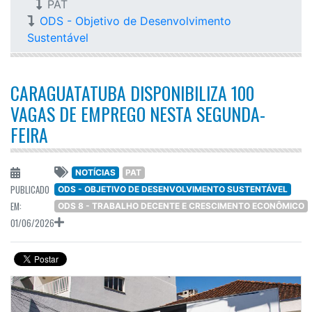
PAT
ODS - Objetivo de Desenvolvimento
Sustentável
CARAGUATATUBA DISPONIBILIZA 100
VAGAS DE EMPREGO NESTA SEGUNDA-
FEIRA
NOTÍCIAS
PAT
PUBLICADO
ODS - OBJETIVO DE DESENVOLVIMENTO SUSTENTÁVEL
EM:
ODS 8 - TRABALHO DECENTE E CRESCIMENTO ECONÔMICO
01/06/2026