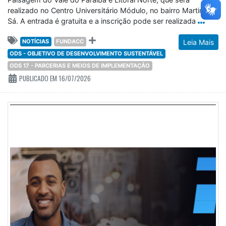
realizado no Centro Universitário Módulo, no bairro Martim de
Sá. A entrada é gratuita e a inscrição pode ser realizada
NOTÍCIAS
FUNDACC
Leia Mais
ODS - OBJETIVO DE DESENVOLVIMENTO SUSTENTÁVEL
ODS 17 - PARCERIAS E MEIOS DE IMPLEMENTAÇÃO
PUBLICADO EM 16/07/2026