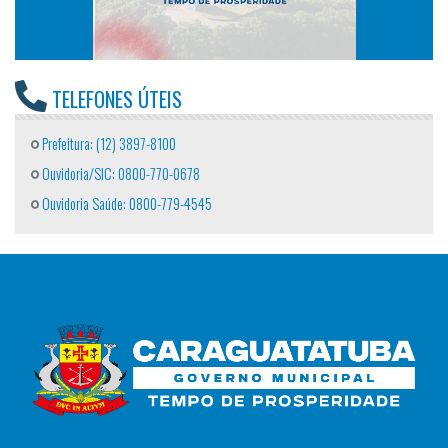
TELEFONES ÚTEIS
Prefeitura: (12) 3897-8100
Ouvidoria/SIC: 0800-770-0678
Ouvidoria Saúde: 0800-779-4545