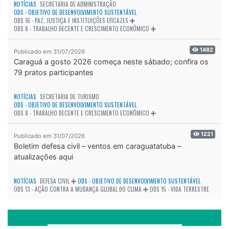
NOTÍCIAS
SECRETARIA DE ADMINISTRAÇÃO
ODS - OBJETIVO DE DESENVOLVIMENTO SUSTENTÁVEL
ODS 16 - PAZ, JUSTIÇA E INSTITUIÇÕES EFICAZES
ODS 8 - TRABALHO DECENTE E CRESCIMENTO ECONÔMICO
1482
Publicado em 31/07/2026
Caraguá a gosto 2026 começa neste sábado; confira os
79 pratos participantes
NOTÍCIAS
SECRETARIA DE TURISMO
ODS - OBJETIVO DE DESENVOLVIMENTO SUSTENTÁVEL
ODS 8 - TRABALHO DECENTE E CRESCIMENTO ECONÔMICO
1221
Publicado em 31/07/2026
Boletim defesa civil – ventos em caraguatatuba –
atualizações aqui
NOTÍCIAS
DEFESA CIVIL
ODS - OBJETIVO DE DESENVOLVIMENTO SUSTENTÁVEL
ODS 13 - AÇÃO CONTRA A MUDANÇA GLOBAL DO CLIMA
ODS 15 - VIDA TERRESTRE