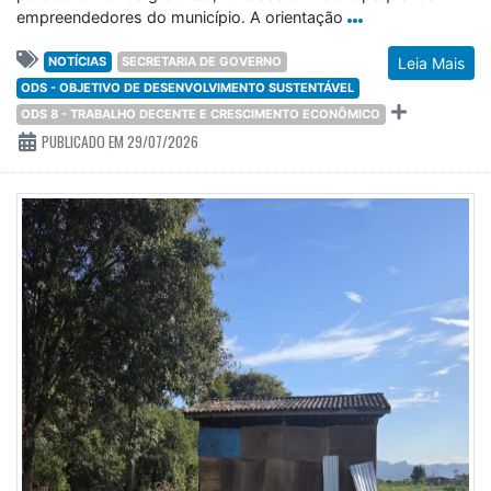
empreendedores do município. A orientação
NOTÍCIAS
SECRETARIA DE GOVERNO
Leia Mais
ODS - OBJETIVO DE DESENVOLVIMENTO SUSTENTÁVEL
ODS 8 - TRABALHO DECENTE E CRESCIMENTO ECONÔMICO
PUBLICADO EM 29/07/2026