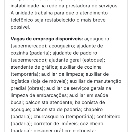
instabilidade na rede da prestadora de serviços.
A unidade trabalha para que o atendimento
telefônico seja restabelecido o mais breve
possível.
Vagas de emprego disponíveis:
açougueiro
(supermercado); açougueiro; ajudante de
cozinha (padaria); ajudante de padeiro
(supermercado); ajudante geral (estoque);
atendente de gráfica; auxiliar de cozinha
(temporária); auxiliar de limpeza; auxiliar de
logística (loja de móveis); auxiliar de manutenção
predial (obras); auxiliar de serviços gerais na
limpeza de embarcações; auxiliar em saúde
bucal; balconista atendente; balconista de
açougue; balconista de padaria; chapeiro
(padaria); churrasqueiro (temporária); confeiteiro
(padaria); corretor de imóveis; cozinheiro
(padaria); designer gráfico; eletricista;