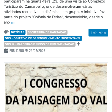
participaram na quarta-feira (23) de uma visita ao Complexo
Turístico do Camaroeiro, onde desenvolveram várias
atividades recreativas e dinâmicas em grupo. A iniciativa faz
parte do projeto “Colônia de Férias”, desenvolvido, desde o
ano
NOTÍCIAS
SECRETARIA DE HABITAÇÃO
Leia Mais
ODS - OBJETIVO DE DESENVOLVIMENTO SUSTENTÁVEL
ODS 17 - PARCERIAS E MEIOS DE IMPLEMENTAÇÃO
PUBLICADO EM 23/07/2026