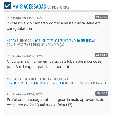
MAIS ACESSADAS
ÚLTIMOS
30 DIAS
3960
Publicado em 13/07/2026
27º festival do camarão começa nesta quinta-feira em
caraguatatuba
NOTÍCIAS
FUNDACC
ODS - OBJETIVO DE DESENVOLVIMENTO SUSTENTÁVEL
ODS 17 - PARCERIAS E MEIOS DE IMPLEMENTAÇÃO
2443
Publicado em 14/07/2026
Circuito mais mulher em caraguatatuba abre inscrições
para 3 mil vagas gratuitas a partir de...
NOTÍCIAS
SECRETARIA DE ESPORTES E RECREAÇÃO
ODS - OBJETIVO DE DESENVOLVIMENTO SUSTENTÁVEL
ODS 3 - SAÚDE E BEM-ESTAR
1505
Publicado em 13/07/2026
Prefeitura de caraguatatuba aguarda mais aprovados do
concurso de 2023 até sexta-feira (17)