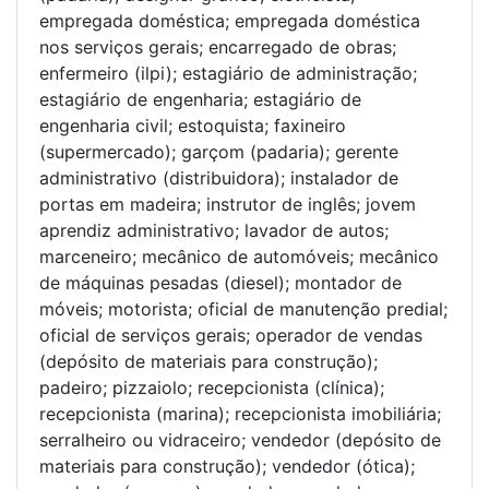
empregada doméstica; empregada doméstica
nos serviços gerais; encarregado de obras;
enfermeiro (ilpi); estagiário de administração;
estagiário de engenharia; estagiário de
engenharia civil; estoquista; faxineiro
(supermercado); garçom (padaria); gerente
administrativo (distribuidora); instalador de
portas em madeira; instrutor de inglês; jovem
aprendiz administrativo; lavador de autos;
marceneiro; mecânico de automóveis; mecânico
de máquinas pesadas (diesel); montador de
móveis; motorista; oficial de manutenção predial;
oficial de serviços gerais; operador de vendas
(depósito de materiais para construção);
padeiro; pizzaiolo; recepcionista (clínica);
recepcionista (marina); recepcionista imobiliária;
serralheiro ou vidraceiro; vendedor (depósito de
materiais para construção); vendedor (ótica);