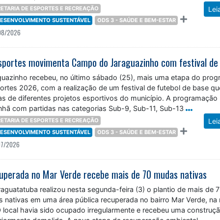
ETARIA DE ESPORTES E RECREAÇÃO
Lei
 DESENVOLVIMENTO SUSTENTÁVEL
ODS 3 - SAÚDE E BEM-ESTAR
08/2026
uazinho recebeu, no último sábado (25), mais uma etapa do pro
ortes 2026, com a realização de um festival de futebol de base qu
tas de diferentes projetos esportivos do município. A programação
ã com partidas nas categorias Sub-9, Sub-11, Sub-13
ETARIA DE ESPORTES E RECREAÇÃO
Lei
 DESENVOLVIMENTO SUSTENTÁVEL
ODS 3 - SAÚDE E BEM-ESTAR
07/2026
cuperada no Mar Verde recebe mais de 70 mudas nativas
raguatatuba realizou nesta segunda-feira (3) o plantio de mais de 
 nativas em uma área pública recuperada no bairro Mar Verde, na 
local havia sido ocupado irregularmente e recebeu uma construç