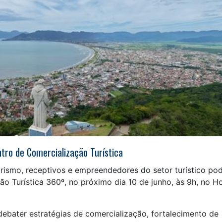
tro de Comercialização Turística
 turismo, receptivos e empreendedores do setor turístico p
o Turística 360º, no próximo dia 10 de junho, às 9h, no Ho
debater estratégias de comercialização, fortalecimento de