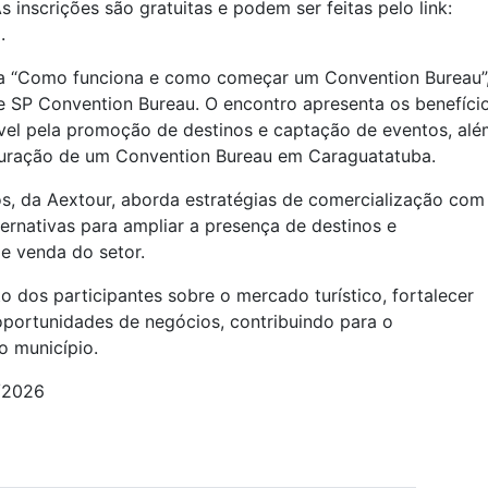
 inscrições são gratuitas e podem ser feitas pelo link:
.
ra “Como funciona e como começar um Convention Bureau”
e SP Convention Bureau. O encontro apresenta os benefíci
el pela promoção de destinos e captação de eventos, alé
ruturação de um Convention Bureau em Caraguatatuba.
s, da Aextour, aborda estratégias de comercialização com
ernativas para ampliar a presença de destinos e
e venda do setor.
o dos participantes sobre o mercado turístico, fortalecer
oportunidades de negócios, contribuindo para o
o município.
6/2026