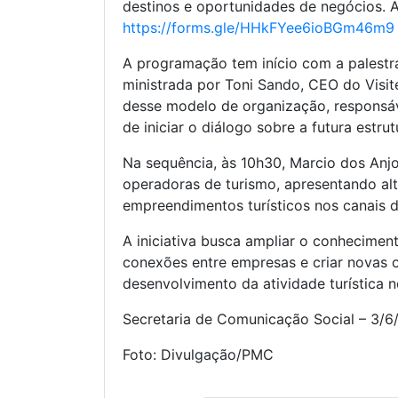
destinos e oportunidades de negócios. As
https://forms.gle/HHkFYee6ioBGm46m9
A programação tem início com a palest
ministrada por Toni Sando, CEO do Visit
desse modelo de organização, responsáv
de iniciar o diálogo sobre a futura est
Na sequência, às 10h30, Marcio dos Anjo
operadoras de turismo, apresentando alt
empreendimentos turísticos nos canais d
A iniciativa busca ampliar o conheciment
conexões entre empresas e criar novas 
desenvolvimento da atividade turística n
Secretaria de Comunicação Social – 3/
Foto: Divulgação/PMC