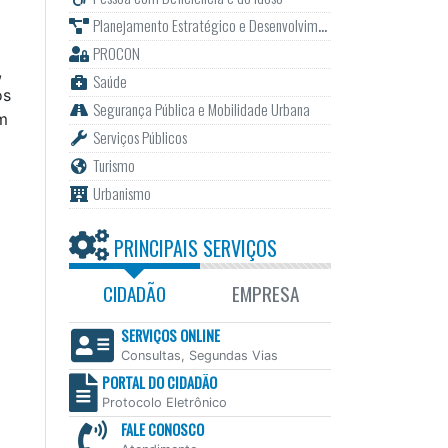
Planejamento Estratégico e Desenvolvimento
PROCON
,
Saúde
os
Segurança Pública e Mobilidade Urbana
m
Serviços Públicos
Turismo
Urbanismo
PRINCIPAIS SERVIÇOS
CIDADÃO
EMPRESA
SERVIÇOS ONLINE
Consultas, Segundas Vias
PORTAL DO CIDADÃO
Protocolo Eletrônico
FALE CONOSCO