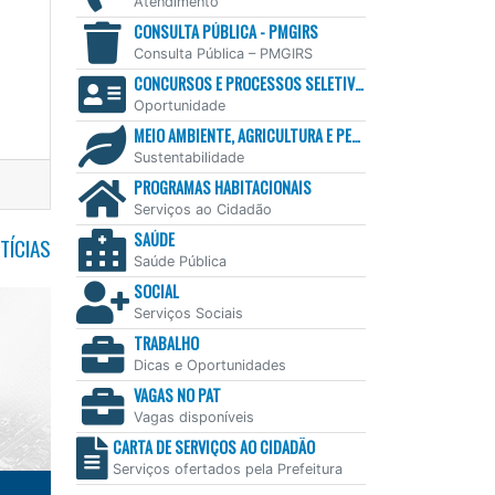
Atendimento
CONSULTA PÚBLICA - PMGIRS
Consulta Pública – PMGIRS
CONCURSOS E PROCESSOS SELETIVOS
Oportunidade
MEIO AMBIENTE, AGRICULTURA E PESCA
Sustentabilidade
PROGRAMAS HABITACIONAIS
Serviços ao Cidadão
SAÚDE
TÍCIAS
Saúde Pública
SOCIAL
Serviços Sociais
TRABALHO
Dicas e Oportunidades
VAGAS NO PAT
Vagas disponíveis
CARTA DE SERVIÇOS AO CIDADÃO
Serviços ofertados pela Prefeitura