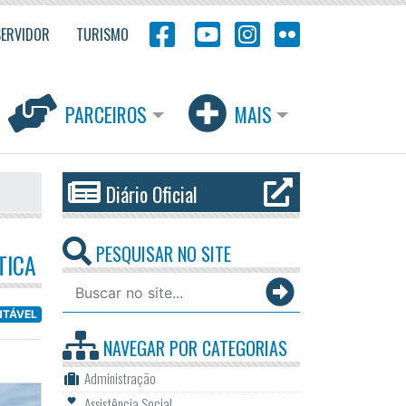
SERVIDOR
TURISMO
PARCEIROS
MAIS
Diário Oficial
PESQUISAR NO SITE
TICA
NTÁVEL
NAVEGAR POR
CATEGORIAS
Administração
Assistência Social