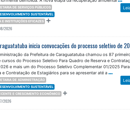
eriormente demolida. A nova etapa da recuperação ambiental
ETARIA DE SERVIÇOS PÚBLICOS
Lei
 DESENVOLVIMENTO SUSTENTÁVEL
ÇA E INSTITUIÇÕES EFICAZES
08/2026
dministração da Prefeitura de Caraguatatuba chamou os 87 primeir
 cursos do Processo Seletivo Para Quadro de Reserva e Contrata
/2026 e mais um do Processo Seletivo Complementar 01/2025 Para
 e Contratação de Estagiários para se apresentar até a
ETARIA DE ADMINISTRAÇÃO
Lei
 DESENVOLVIMENTO SUSTENTÁVEL
DECENTE E CRESCIMENTO ECONÔMICO
07/2026