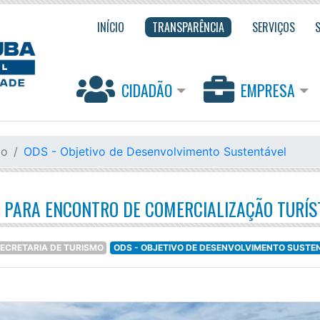
INÍCIO
TRANSPARÊNCIA
SERVIÇOS
CIDADÃO
EMPRESA
mo
ODS - Objetivo de Desenvolvimento Sustentável
 PARA ENCONTRO DE COMERCIALIZAÇÃO TURÍS
ECRETARIA DE TURISMO
ODS - OBJETIVO DE DESENVOLVIMENTO SUSTE