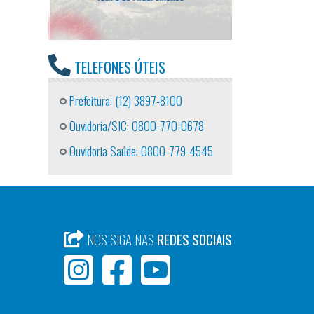
TELEFONES ÚTEIS
Prefeitura: (12) 3897-8100
Ouvidoria/SIC: 0800-770-0678
Ouvidoria Saúde: 0800-779-4545
NOS SIGA NAS
REDES SOCIAIS