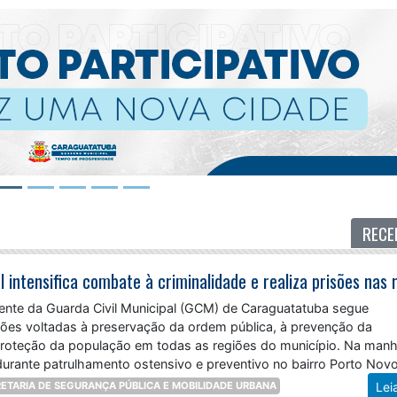
RECE
nte da Guarda Civil Municipal (GCM) de Caraguatatuba segue
ções voltadas à preservação da ordem pública, à prevenção da
 proteção da população em todas as regiões do município. Na man
 durante patrulhamento ostensivo e preventivo no bairro Porto Novo
ETARIA DE SEGURANÇA PÚBLICA E MOBILIDADE URBANA
Lei