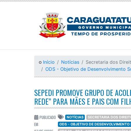
Início
Notícias
Secretaria dos Dire
ODS - Objetivo de Desenvolvimento S
SEPEDI PROMOVE GRUPO DE ACOL
REDE” PARA MÃES E PAIS COM FIL
PUBLICADO
NOTÍCIAS
SECRETARIA DOS DIREIT
EM:
ODS - OBJETIVO DE DESENVOLVIMENTO