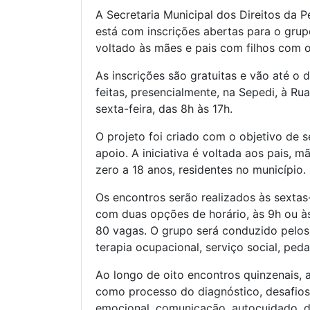
A Secretaria Municipal dos Direitos da 
está com inscrições abertas para o grup
voltado às mães e pais com filhos com o
As inscrições são gratuitas e vão até o
feitas, presencialmente, na Sepedi, à Ru
sexta-feira, das 8h às 17h.
O projeto foi criado com o objetivo de 
apoio. A iniciativa é voltada aos pais,
zero a 18 anos, residentes no município.
Os encontros serão realizados às sextas-f
com duas opções de horário, às 9h ou à
80 vagas. O grupo será conduzido pelos t
terapia ocupacional, serviço social, peda
Ao longo de oito encontros quinzenais, 
como processo do diagnóstico, desafios 
emocional, comunicação, autocuidado, di