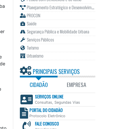
uba
Planejamento Estratégico e Desenvolvimento
PROCON
Saúde
Segurança Pública e Mobilidade Urbana
ser
Serviços Públicos
Turismo
Urbanismo
e
 de
PRINCIPAIS SERVIÇOS
CIDADÃO
EMPRESA
e
SERVIÇOS ONLINE
Consultas, Segundas Vias
PORTAL DO CIDADÃO
Protocolo Eletrônico
FALE CONOSCO
nto