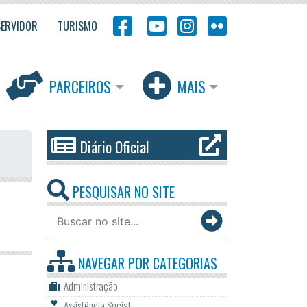
SERVIDOR
TURISMO
PARCEIROS
MAIS
Diário Oficial
PESQUISAR NO SITE
NAVEGAR POR
CATEGORIAS
Administração
Assistência Social