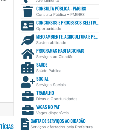
Atendimento
CONSULTA PÚBLICA - PMGIRS
Consulta Pública – PMGIRS
CONCURSOS E PROCESSOS SELETIVOS
Oportunidade
MEIO AMBIENTE, AGRICULTURA E PESCA
Sustentabilidade
PROGRAMAS HABITACIONAIS
Serviços ao Cidadão
SAÚDE
Saúde Pública
SOCIAL
Serviços Sociais
TRABALHO
Dicas e Oportunidades
VAGAS NO PAT
Vagas disponíveis
CARTA DE SERVIÇOS AO CIDADÃO
TÍCIAS
Serviços ofertados pela Prefeitura