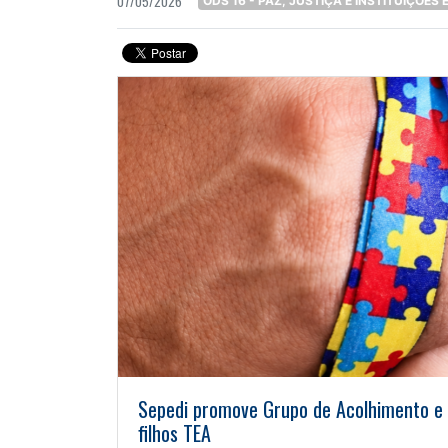
07/05/2026
ODS 16 - PAZ, JUSTIÇA E INSTITUIÇÕES 
Sepedi promove Grupo de Acolhimento e 
filhos TEA