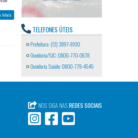
inar
a Mais
TELEFONES ÚTEIS
Prefeitura: (12) 3897-8100
Ouvidoria/SIC: 0800-770-0678
Ouvidoria Saúde: 0800-779-4545
NOS SIGA NAS
REDES SOCIAIS