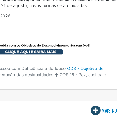
 21 de agosto, novas turmas serão iniciadas.
/2026
Pessoa com Deficiência e do Idoso
ODS - Objetivo de
Redução das desigualdades
ODS 16 - Paz, Justiça e
MAIS NO