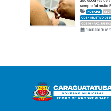
adolescentes de a
sempre foi muito B
NOTÍCIAS
SECR
ODS - OBJETIVO DE
ODS 16 - PAZ, JUSTI
PUBLICADO EM 05/