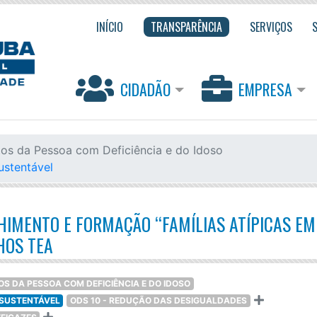
INÍCIO
TRANSPARÊNCIA
SERVIÇOS
CIDADÃO
EMPRESA
itos da Pessoa com Deficiência e do Idoso
ustentável
HIMENTO E FORMAÇÃO “FAMÍLIAS ATÍPICAS EM
HOS TEA
OS DA PESSOA COM DEFICIÊNCIA E DO IDOSO
 SUSTENTÁVEL
ODS 10 - REDUÇÃO DAS DESIGUALDADES