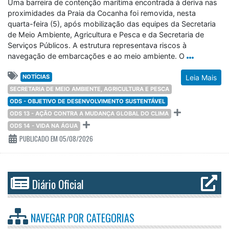
Uma barreira de contenção marítima encontrada à deriva nas
proximidades da Praia da Cocanha foi removida, nesta
quarta-feira (5), após mobilização das equipes da Secretaria
de Meio Ambiente, Agricultura e Pesca e da Secretaria de
Serviços Públicos. A estrutura representava riscos à
navegação de embarcações e ao meio ambiente. O
NOTÍCIAS
Leia Mais
SECRETARIA DE MEIO AMBIENTE, AGRICULTURA E PESCA
ODS - OBJETIVO DE DESENVOLVIMENTO SUSTENTÁVEL
ODS 13 - AÇÃO CONTRA A MUDANÇA GLOBAL DO CLIMA
ODS 14 - VIDA NA ÁGUA
PUBLICADO EM 05/08/2026
Diário Oficial
NAVEGAR POR
CATEGORIAS