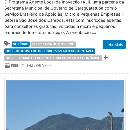
O Programa Agente Local de Inovação (ALI), uma parceria da
Secretaria Municipal de Governo de Caraguatatuba com o
Serviço Brasileiro de Apoio às Micro e Pequenas Empresas –
Sebrae São José dos Campos, está com inscrições abertas
para consultorias gratuitas, voltadas a micro e pequenos
empreendedores do município. A orientação
NOTÍCIAS
SECRETARIA DE GOVERNO
Leia Mais
ODS - OBJETIVO DE DESENVOLVIMENTO SUSTENTÁVEL
ODS 8 - TRABALHO DECENTE E CRESCIMENTO ECONÔMICO
PUBLICADO EM 29/07/2026