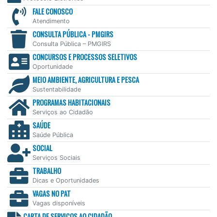
FALE CONOSCO
Atendimento
CONSULTA PÚBLICA - PMGIRS
Consulta Pública – PMGIRS
CONCURSOS E PROCESSOS SELETIVOS
Oportunidade
MEIO AMBIENTE, AGRICULTURA E PESCA
Sustentabilidade
PROGRAMAS HABITACIONAIS
Serviços ao Cidadão
SAÚDE
Saúde Pública
SOCIAL
Serviços Sociais
TRABALHO
Dicas e Oportunidades
VAGAS NO PAT
Vagas disponíveis
CARTA DE SERVIÇOS AO CIDADÃO