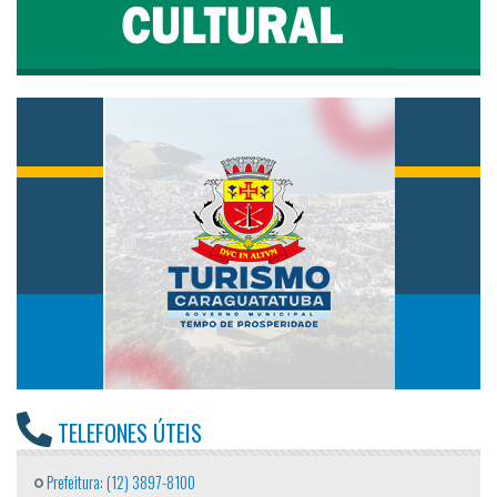
TELEFONES ÚTEIS
Prefeitura: (12) 3897-8100