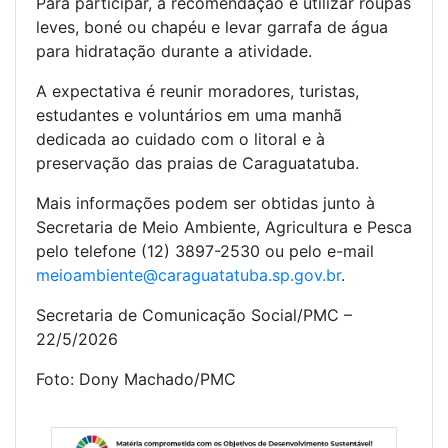
Para participar, a recomendação é utilizar roupas
leves, boné ou chapéu e levar garrafa de água
para hidratação durante a atividade.
A expectativa é reunir moradores, turistas,
estudantes e voluntários em uma manhã
dedicada ao cuidado com o litoral e à
preservação das praias de Caraguatatuba.
Mais informações podem ser obtidas junto à
Secretaria de Meio Ambiente, Agricultura e Pesca
pelo telefone (12) 3897-2530 ou pelo e-mail
meioambiente@caraguatatuba.sp.gov.br
.
Secretaria de Comunicação Social/PMC –
22/5/2026
Foto: Dony Machado/PMC