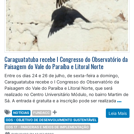
Caraguatatuba recebe I Congresso do Observatório da
Paisagem do Vale do Paraíba e Litoral Norte
Entre os dias 24 e 26 de julho, de sexta-feira a domingo,
Caraguatatuba recebe o I Congresso do Observatório da
Paisagem do Vale do Paraíba e Litoral Norte, que será
realizado no Centro Universitário Módulo, no bairro Martim de
Sá. A entrada é gratuita e a inscrição pode ser realizada
NOTÍCIAS
FUNDACC
Leia Mais
ODS - OBJETIVO DE DESENVOLVIMENTO SUSTENTÁVEL
ODS 17 - PARCERIAS E MEIOS DE IMPLEMENTAÇÃO