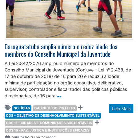
Caraguatatuba amplia número e reduz idade dos
membros do Conselho Municipal da Juventude
A Lei 2.842/2026 ampliou o número de membros do
Conselho Municipal da Juventude (Conjuve – Lei nº 2.438, de
17 de outubro de 2018) de 16 para 20 e reduziu a idade
mínima de participação no órgão consultivo, deliberativo,
supervisor, controlador e fiscalizador das políticas públicas
direcionadas, de 16 para
NOTÍCIAS
GABINETE DO PREFEITO
Leia Mais
ODS - OBJETIVO DE DESENVOLVIMENTO SUSTENTÁVEL
ODS 11 - CIDADES E COMUNIDADES SUSTENTÁVEIS
ODS 16 - PAZ, JUSTIÇA E INSTITUIÇÕES EFICAZES
PUBLICADO EM 20/07/2026