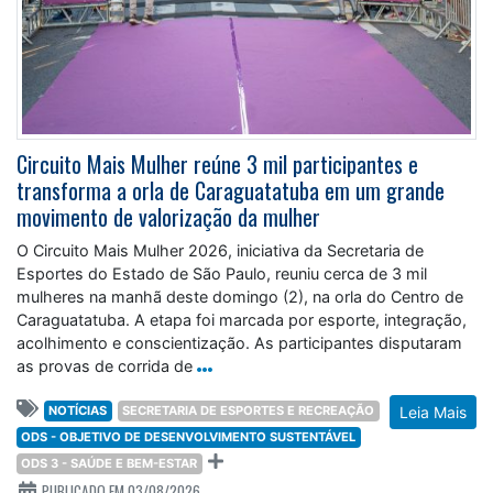
Circuito Mais Mulher reúne 3 mil participantes e
transforma a orla de Caraguatatuba em um grande
movimento de valorização da mulher
O Circuito Mais Mulher 2026, iniciativa da Secretaria de
Esportes do Estado de São Paulo, reuniu cerca de 3 mil
mulheres na manhã deste domingo (2), na orla do Centro de
Caraguatatuba. A etapa foi marcada por esporte, integração,
acolhimento e conscientização. As participantes disputaram
as provas de corrida de
NOTÍCIAS
SECRETARIA DE ESPORTES E RECREAÇÃO
Leia Mais
ODS - OBJETIVO DE DESENVOLVIMENTO SUSTENTÁVEL
ODS 3 - SAÚDE E BEM-ESTAR
PUBLICADO EM 03/08/2026