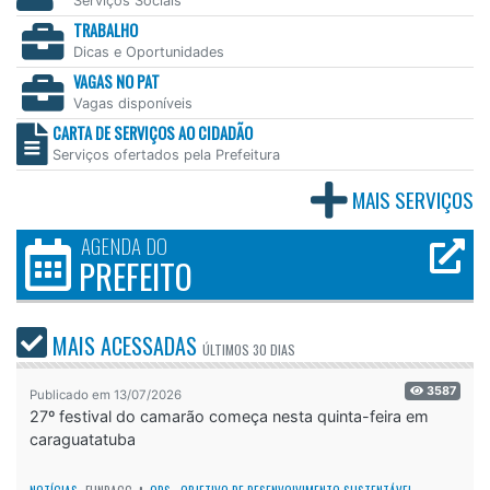
Serviços Sociais
TRABALHO
Dicas e Oportunidades
VAGAS NO PAT
Vagas disponíveis
CARTA DE SERVIÇOS AO CIDADÃO
Serviços ofertados pela Prefeitura
MAIS SERVIÇOS
AGENDA DO
PREFEITO
MAIS ACESSADAS
ÚLTIMOS
30 DIAS
3587
Publicado em 13/07/2026
27º festival do camarão começa nesta quinta-feira em
caraguatatuba