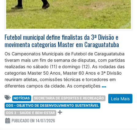
Futebol municipal define finalistas da 3ª Divisão e
movimenta categorias Master em Caraguatatuba
Os Campeonatos Municipais de Futebol de Caraguatatuba
tiveram mais um fim de semana de disputas, com partidas
realizadas no sábado (11) e domingo (12). As rodadas das
categorias Master 50 Anos, Master 60 Anos e 3ª Divisão
reuniram atletas, comissões técnicas e torcedores em
diferentes campos da cidade. As competições
NOTÍCIAS
SECRETARIA DE ESPORTES E RECREAÇÃO
Leia Mais
ODS - OBJETIVO DE DESENVOLVIMENTO SUSTENTÁVEL
ODS 3 - SAÚDE E BEM-ESTAR
PUBLICADO EM 14/07/2026