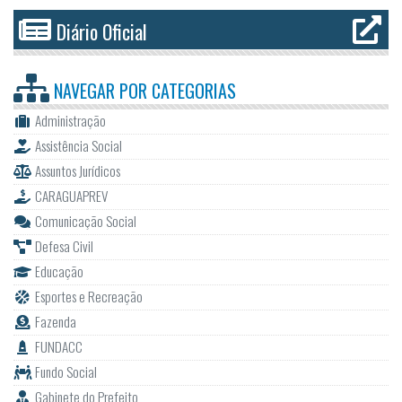
Diário Oficial
NAVEGAR POR
CATEGORIAS
Administração
Assistência Social
Assuntos Jurídicos
CARAGUAPREV
Comunicação Social
Defesa Civil
Educação
Esportes e Recreação
Fazenda
FUNDACC
Fundo Social
Gabinete do Prefeito