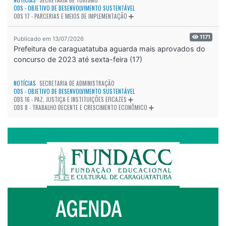
NOTÍCIAS
SECRETARIA DE TURISMO
ODS - OBJETIVO DE DESENVOLVIMENTO SUSTENTÁVEL
ODS 17 - PARCERIAS E MEIOS DE IMPLEMENTAÇÃO
1171
Publicado em 13/07/2026
Prefeitura de caraguatatuba aguarda mais aprovados do
concurso de 2023 até sexta-feira (17)
NOTÍCIAS
SECRETARIA DE ADMINISTRAÇÃO
ODS - OBJETIVO DE DESENVOLVIMENTO SUSTENTÁVEL
ODS 16 - PAZ, JUSTIÇA E INSTITUIÇÕES EFICAZES
ODS 8 - TRABALHO DECENTE E CRESCIMENTO ECONÔMICO