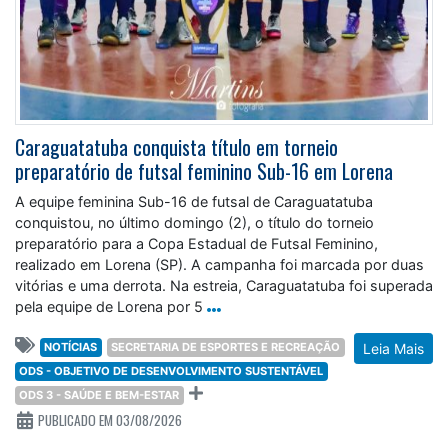
Caraguatatuba conquista título em torneio
preparatório de futsal feminino Sub-16 em Lorena
A equipe feminina Sub-16 de futsal de Caraguatatuba
conquistou, no último domingo (2), o título do torneio
preparatório para a Copa Estadual de Futsal Feminino,
realizado em Lorena (SP). A campanha foi marcada por duas
vitórias e uma derrota. Na estreia, Caraguatatuba foi superada
pela equipe de Lorena por 5
NOTÍCIAS
SECRETARIA DE ESPORTES E RECREAÇÃO
Leia Mais
ODS - OBJETIVO DE DESENVOLVIMENTO SUSTENTÁVEL
ODS 3 - SAÚDE E BEM-ESTAR
PUBLICADO EM 03/08/2026