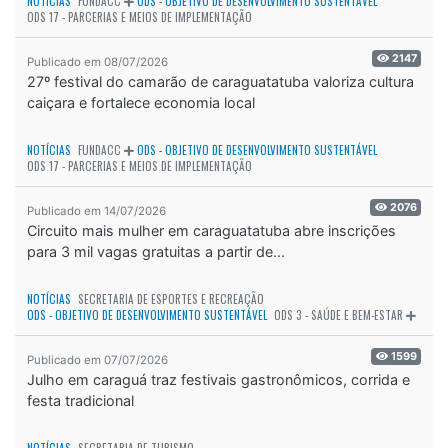
NOTÍCIAS
FUNDACC
ODS - OBJETIVO DE DESENVOLVIMENTO SUSTENTÁVEL
ODS 17 - PARCERIAS E MEIOS DE IMPLEMENTAÇÃO
2147
Publicado em 08/07/2026
27º festival do camarão de caraguatatuba valoriza cultura
caiçara e fortalece economia local
NOTÍCIAS
FUNDACC
ODS - OBJETIVO DE DESENVOLVIMENTO SUSTENTÁVEL
ODS 17 - PARCERIAS E MEIOS DE IMPLEMENTAÇÃO
2076
Publicado em 14/07/2026
Circuito mais mulher em caraguatatuba abre inscrições
para 3 mil vagas gratuitas a partir de...
NOTÍCIAS
SECRETARIA DE ESPORTES E RECREAÇÃO
ODS - OBJETIVO DE DESENVOLVIMENTO SUSTENTÁVEL
ODS 3 - SAÚDE E BEM-ESTAR
1599
Publicado em 07/07/2026
Julho em caraguá traz festivais gastronômicos, corrida e
festa tradicional