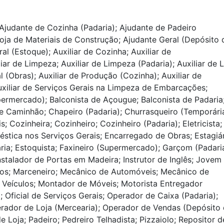
Ajudante de Cozinha (Padaria); Ajudante de Padeiro
oja de Materiais de Construção; Ajudante Geral (Depósito 
al (Estoque); Auxiliar de Cozinha; Auxiliar de
iar de Limpeza; Auxiliar de Limpeza (Padaria); Auxiliar de 
l (Obras); Auxiliar de Produção (Cozinha); Auxiliar de
Auxiliar de Serviços Gerais na Limpeza de Embarcações;
upermercado); Balconista de Açougue; Balconista de Padaria
e Caminhão; Chapeiro (Padaria); Churrasqueiro (Temporária
s; Cozinheira; Cozinheiro; Cozinheiro (Padaria); Eletricista;
ica nos Serviços Gerais; Encarregado de Obras; Estagiá
ria; Estoquista; Faxineiro (Supermercado); Garçom (Padaria
Instalador de Portas em Madeira; Instrutor de Inglês; Jovem
tos; Marceneiro; Mecânico de Automóveis; Mecânico de
 Veículos; Montador de Móveis; Motorista Entregador
 Oficial de Serviços Gerais; Operador de Caixa (Padaria);
ador de Loja (Mercearia); Operador de Vendas (Depósito
 Loja; Padeiro; Pedreiro Telhadista; Pizzaiolo; Repositor d