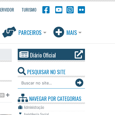
SERVIDOR
TURISMO
PARCEIROS
MAIS
Diário Oficial
PESQUISAR NO SITE
CO
NAVEGAR POR
CATEGORIAS
Administração
Assistência Social