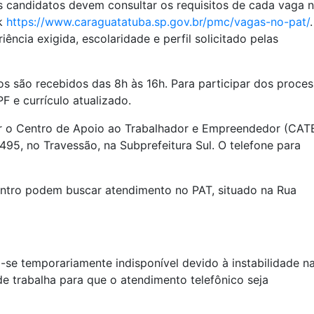
 candidatos devem consultar os requisitos de cada vaga 
nk
https://www.caraguatatuba.sp.gov.br/pmc/vagas-no-pat/
iência exigida, escolaridade e perfil solicitado pelas
los são recebidos das 8h às 16h. Para participar dos proce
F e currículo atualizado.
r o Centro de Apoio ao Trabalhador e Empreendedor (CATE
495, no Travessão, na Subprefeitura Sul. O telefone para
ntro podem buscar atendimento no PAT, situado na Rua
se temporariamente indisponível devido à instabilidade n
de trabalha para que o atendimento telefônico seja