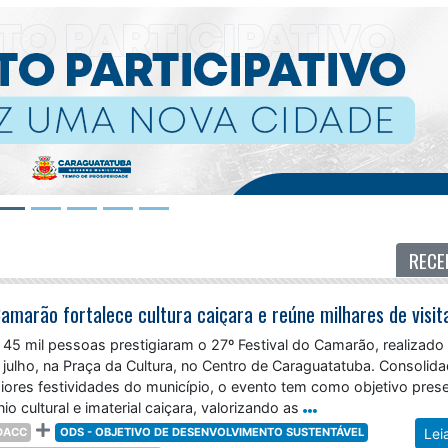
RECE
5 mil pessoas prestigiaram o 27º Festival do Camarão, realizado 
 julho, na Praça da Cultura, no Centro de Caraguatatuba. Consolid
res festividades do município, o evento tem como objetivo prese
io cultural e imaterial caiçara, valorizando as
DACC
ODS - OBJETIVO DE DESENVOLVIMENTO SUSTENTÁVEL
Lei