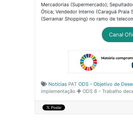
Mercadorias (Supermercado); Sepultador;
Ótica; Vendedor Interno (Caraguá Praia
(Serramar Shopping) no ramo de telecom
Canal Ofi
Notícias
PAT
ODS - Objetivo de Dese
implementação
ODS 8 - Trabalho dec