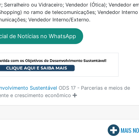
 Serralheiro ou Vidraceiro; Vendedor (Ótica); Vendedor e
 Shopping) no ramo de telecomunicações; Vendedor Interno
unicações; Vendedor Interno/Externo.
cial de Notícias no WhatsApp
nvolvimento Sustentável
ODS 17 - Parcerias e meios de
ente e crescimento econômico
MAIS NO