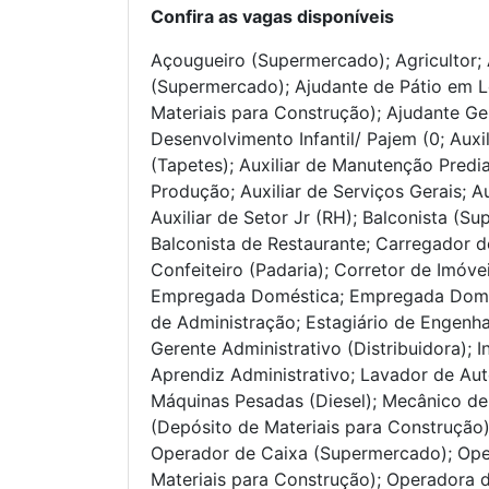
Confira as vagas disponíveis
Açougueiro (Supermercado); Agricultor; 
(Supermercado); Ajudante de Pátio em L
Materiais para Construção); Ajudante Ger
Desenvolvimento Infantil/ Pajem (0; Auxil
(Tapetes); Auxiliar de Manutenção Predia
Produção; Auxiliar de Serviços Gerais; 
Auxiliar de Setor Jr (RH); Balconista (S
Balconista de Restaurante; Carregador d
Confeiteiro (Padaria); Corretor de Imóvei
Empregada Doméstica; Empregada Domést
de Administração; Estagiário de Engenha
Gerente Administrativo (Distribuidora); 
Aprendiz Administrativo; Lavador de Au
Máquinas Pesadas (Diesel); Mecânico de
(Depósito de Materiais para Construção);
Operador de Caixa (Supermercado); Oper
Materiais para Construção); Operadora de