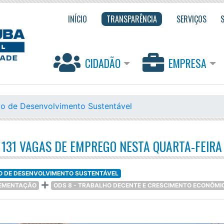
INÍCIO
TRANSPARÊNCIA
SERVIÇOS
CIDADÃO
EMPRESA
vo de Desenvolvimento Sustentável
131 VAGAS DE EMPREGO NESTA QUARTA-FEIRA
VO DE DESENVOLVIMENTO SUSTENTÁVEL
PLEMENTAÇÃO
ODS 8 - TRABALHO DECENTE E CRESCIMENTO ECONÔMI