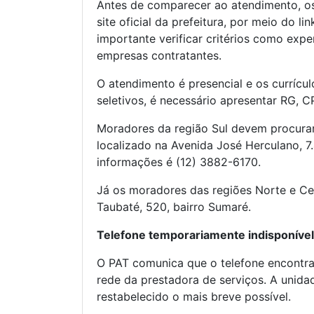
Antes de comparecer ao atendimento, os
site oficial da prefeitura, por meio do li
importante verificar critérios como exper
empresas contratantes.
O atendimento é presencial e os currícu
seletivos, é necessário apresentar RG, CP
Moradores da região Sul devem procura
localizado na Avenida José Herculano, 7.
informações é (12) 3882-6170.
Já os moradores das regiões Norte e Ce
Taubaté, 520, bairro Sumaré.
Telefone temporariamente indisponível
O PAT comunica que o telefone encontra-
rede da prestadora de serviços. A unida
restabelecido o mais breve possível.