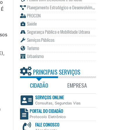
no
Planejamento Estratégico e Desenvolvimento
. É
PROCON
Saúde
Segurança Pública e Mobilidade Urbana
ssos
Serviços Públicos
Turismo
),
Urbanismo
PRINCIPAIS SERVIÇOS
CIDADÃO
EMPRESA
SERVIÇOS ONLINE
Consultas, Segundas Vias
a
PORTAL DO CIDADÃO
Protocolo Eletrônico
FALE CONOSCO