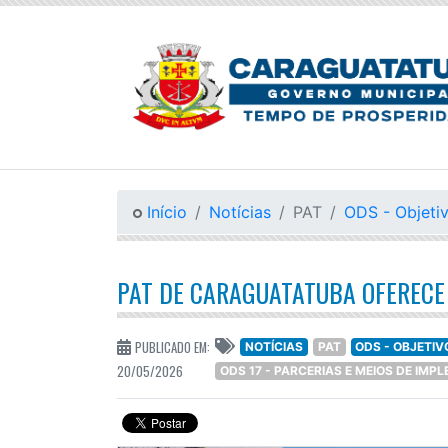
Início
Notícias
PAT
ODS - Objeti
PAT DE CARAGUATATUBA OFERECE 
PUBLICADO EM:
NOTÍCIAS
PAT
ODS - OBJETI
20/05/2026
ODS 17 - PARCERIAS E MEIOS DE IM