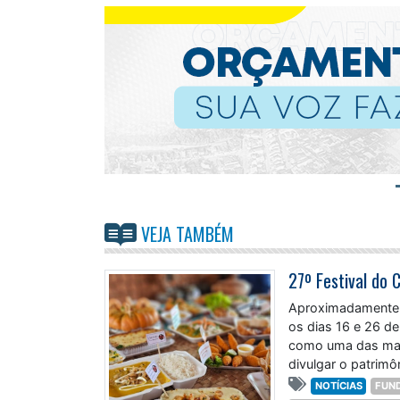
VEJA TAMBÉM
Aproximadamente 4
os dias 16 e 26 de
como uma das maio
divulgar o patrimôn
NOTÍCIAS
FUN