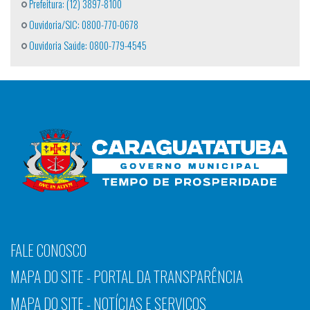
Prefeitura: (12) 3897-8100
Ouvidoria/SIC: 0800-770-0678
Ouvidoria Saúde: 0800-779-4545
FALE CONOSCO
MAPA DO SITE - PORTAL DA TRANSPARÊNCIA
MAPA DO SITE - NOTÍCIAS E SERVIÇOS