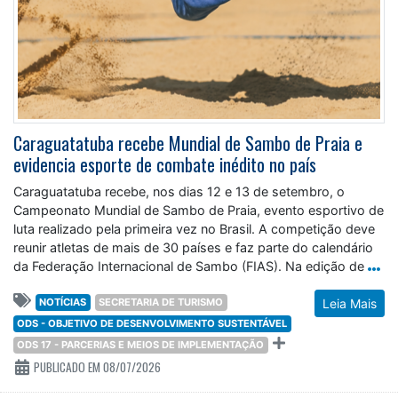
Caraguatatuba recebe Mundial de Sambo de Praia e
evidencia esporte de combate inédito no país
Caraguatatuba recebe, nos dias 12 e 13 de setembro, o
Campeonato Mundial de Sambo de Praia, evento esportivo de
luta realizado pela primeira vez no Brasil. A competição deve
reunir atletas de mais de 30 países e faz parte do calendário
da Federação Internacional de Sambo (FIAS). Na edição de
NOTÍCIAS
SECRETARIA DE TURISMO
Leia Mais
ODS - OBJETIVO DE DESENVOLVIMENTO SUSTENTÁVEL
ODS 17 - PARCERIAS E MEIOS DE IMPLEMENTAÇÃO
PUBLICADO EM 08/07/2026