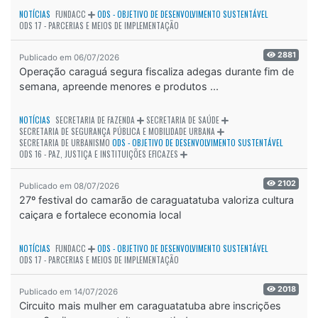
NOTÍCIAS
FUNDACC
ODS - OBJETIVO DE DESENVOLVIMENTO SUSTENTÁVEL
ODS 17 - PARCERIAS E MEIOS DE IMPLEMENTAÇÃO
2881
Publicado em 06/07/2026
Operação caraguá segura fiscaliza adegas durante fim de
semana, apreende menores e produtos ...
NOTÍCIAS
SECRETARIA DE FAZENDA
SECRETARIA DE SAÚDE
SECRETARIA DE SEGURANÇA PÚBLICA E MOBILIDADE URBANA
SECRETARIA DE URBANISMO
ODS - OBJETIVO DE DESENVOLVIMENTO SUSTENTÁVEL
ODS 16 - PAZ, JUSTIÇA E INSTITUIÇÕES EFICAZES
2102
Publicado em 08/07/2026
27º festival do camarão de caraguatatuba valoriza cultura
caiçara e fortalece economia local
NOTÍCIAS
FUNDACC
ODS - OBJETIVO DE DESENVOLVIMENTO SUSTENTÁVEL
ODS 17 - PARCERIAS E MEIOS DE IMPLEMENTAÇÃO
2018
Publicado em 14/07/2026
Circuito mais mulher em caraguatatuba abre inscrições