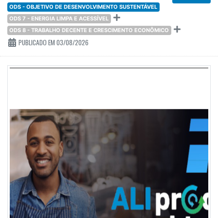
ODS - OBJETIVO DE DESENVOLVIMENTO SUSTENTÁVEL
ODS 7 - ENERGIA LIMPA E ACESSÍVEL
ODS 8 - TRABALHO DECENTE E CRESCIMENTO ECONÔMICO
PUBLICADO EM 03/08/2026