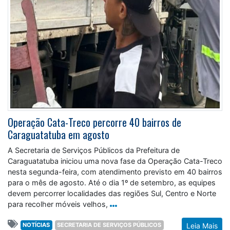
Operação Cata-Treco percorre 40 bairros de
Caraguatatuba em agosto
A Secretaria de Serviços Públicos da Prefeitura de
Caraguatatuba iniciou uma nova fase da Operação Cata-Treco
nesta segunda-feira, com atendimento previsto em 40 bairros
para o mês de agosto. Até o dia 1º de setembro, as equipes
devem percorrer localidades das regiões Sul, Centro e Norte
para recolher móveis velhos,
NOTÍCIAS
SECRETARIA DE SERVIÇOS PÚBLICOS
Leia Mais