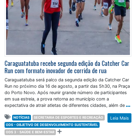
Caraguatatuba recebe segunda edição da Catcher Car
Run com formato inovador de corrida de rua
Caraguatatuba será palco da segunda edição da Catcher Car
Run no próximo dia 16 de agosto, a partir das 5h30, na Praça
do Porto Novo. Após reunir grande número de participantes
em sua estreia, a prova retorna ao município com a
expectativa de atrair atletas de diferentes cidades, além de
NOTÍCIAS
SECRETARIA DE ESPORTES E RECREAÇÃO
Leia Mais
ODS - OBJETIVO DE DESENVOLVIMENTO SUSTENTÁVEL
ODS 3 - SAÚDE E BEM-ESTAR