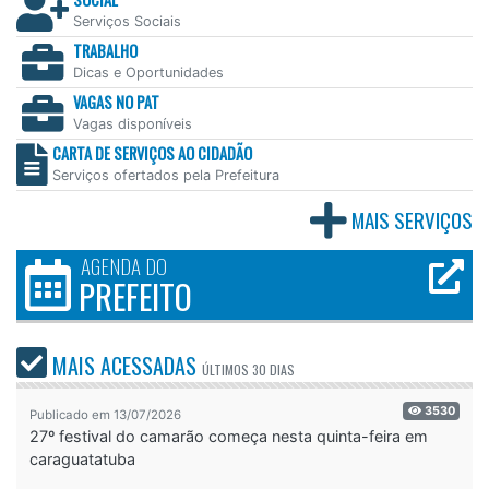
Serviços Sociais
TRABALHO
Dicas e Oportunidades
VAGAS NO PAT
Vagas disponíveis
CARTA DE SERVIÇOS AO CIDADÃO
Serviços ofertados pela Prefeitura
MAIS SERVIÇOS
AGENDA DO
PREFEITO
MAIS ACESSADAS
ÚLTIMOS
30 DIAS
3530
Publicado em 13/07/2026
27º festival do camarão começa nesta quinta-feira em
caraguatatuba