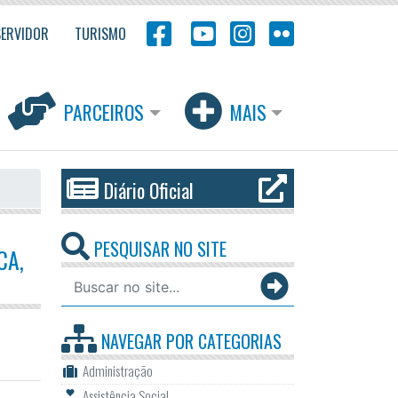
SERVIDOR
TURISMO
PARCEIROS
MAIS
Diário Oficial
PESQUISAR NO SITE
CA,
NAVEGAR POR
CATEGORIAS
Administração
Assistência Social