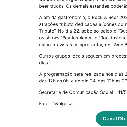
beer trucks. Os demais estandes poderã
Além da gastronomia, o Rock & Beer 20
atrações tributo dedicadas a ícones do r
Tribute”. No dia 22, sobe ao palco o “Q
os shows “Beatles 4ever” e “Rockinstone
estão previstas as apresentações “Amy W
Outros grupos locais seguem em proces
dias.
A programação será realizada nos dias 21
das 12h às 0h, e no dia 24, das 12h às 22
Secretaria de Comunicação Social – 11/
Foto: Divulgação
Canal Ofi