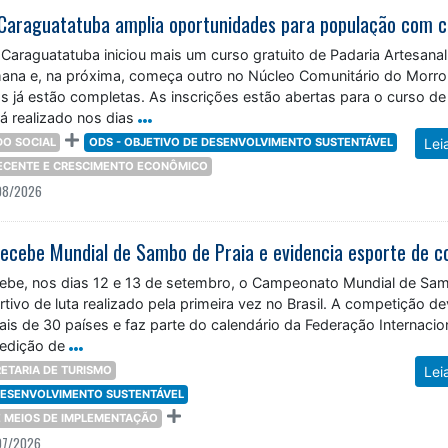
 Caraguatatuba iniciou mais um curso gratuito de Padaria Artesana
ana e, na próxima, começa outro no Núcleo Comunitário do Morro
s já estão completas. As inscrições estão abertas para o curso de
á realizado nos dias
O SOCIAL
ODS - OBJETIVO DE DESENVOLVIMENTO SUSTENTÁVEL
Lei
DECENTE E CRESCIMENTO ECONÔMICO
08/2026
ebe, nos dias 12 e 13 de setembro, o Campeonato Mundial de Sa
rtivo de luta realizado pela primeira vez no Brasil. A competição d
mais de 30 países e faz parte do calendário da Federação Internacio
edição de
ETARIA DE TURISMO
Lei
 DESENVOLVIMENTO SUSTENTÁVEL
 E MEIOS DE IMPLEMENTAÇÃO
07/2026