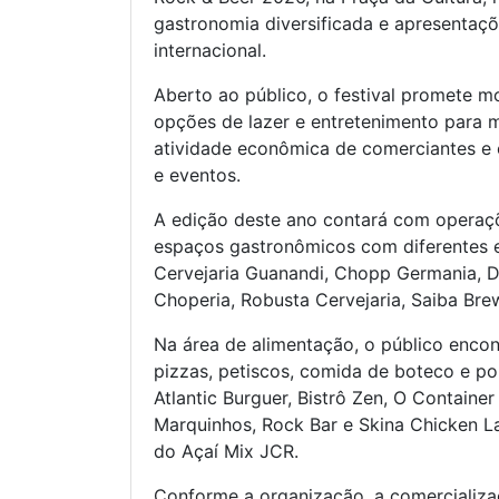
gastronomia diversificada e apresentaç
internacional.
Aberto ao público, o festival promete m
opções de lazer e entretenimento para 
atividade econômica de comerciantes e 
e eventos.
A edição deste ano contará com operaçõe
espaços gastronômicos com diferentes est
Cervejaria Guanandi, Chopp Germania, 
Choperia, Robusta Cervejaria, Saiba Br
Na área de alimentação, o público enco
pizzas, petiscos, comida de boteco e po
Atlantic Burguer, Bistrô Zen, O Container 
Marquinhos, Rock Bar e Skina Chicken La
do Açaí Mix JCR.
Conforme a organização, a comercializa