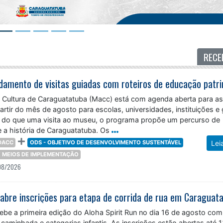
RECE
 Cultura de Caraguatatuba (Macc) está com agenda aberta para a
partir do mês de agosto para escolas, universidades, instituições e
 do que uma visita ao museu, o programa propõe um percurso de
 a história de Caraguatatuba. Os
DACC
ODS - OBJETIVO DE DESENVOLVIMENTO SUSTENTÁVEL
Lei
 E MEIOS DE IMPLEMENTAÇÃO
08/2026
 abre inscrições para etapa de corrida de rua em Caraguat
ebe a primeira edição do Aloha Spirit Run no dia 16 de agosto com
 caminhada e categorias infantis. As inscrições estão abertas até 