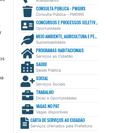
Atendimento
CONSULTA PÚBLICA - PMGIRS
Consulta Pública – PMGIRS
CONCURSOS E PROCESSOS SELETIVOS
s
Oportunidade
r
MEIO AMBIENTE, AGRICULTURA E PESCA
Sustentabilidade
PROGRAMAS HABITACIONAIS
Serviços ao Cidadão
os
SAÚDE
Saúde Pública
na
SOCIAL
Serviços Sociais
TRABALHO
Dicas e Oportunidades
VAGAS NO PAT
Vagas disponíveis
CARTA DE SERVIÇOS AO CIDADÃO
Serviços ofertados pela Prefeitura