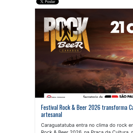
Festival Rock & Beer 2026 transforma C
artesanal
Caraguatatuba entra no clima do rock en
Rock & Beer 2026, na Praça da Cultura, n