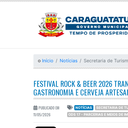
Início
Notícias
Secretaria de Turis
FESTIVAL ROCK & BEER 2026 TR
GASTRONOMIA E CERVEJA ARTESA
PUBLICADO EM:
NOTÍCIAS
SECRETARIA DE T
11/05/2026
ODS 17 - PARCERIAS E MEIOS DE