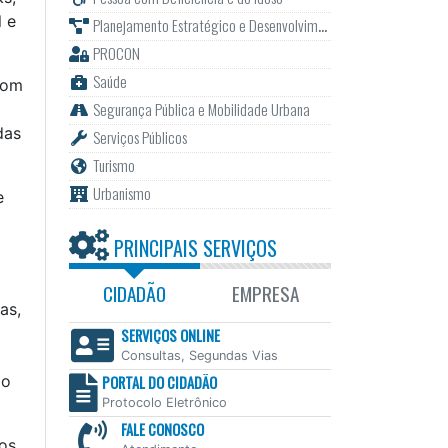
l e
Planejamento Estratégico e Desenvolvimento
PROCON
Saúde
com
Segurança Pública e Mobilidade Urbana
das
Serviços Públicos
Turismo
Urbanismo
e
PRINCIPAIS SERVIÇOS
CIDADÃO
EMPRESA
as,
SERVIÇOS ONLINE
Consultas, Segundas Vias
ão
PORTAL DO CIDADÃO
Protocolo Eletrônico
FALE CONOSCO
nos