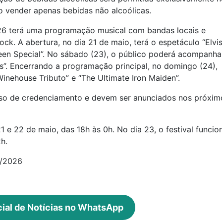
o vender apenas bebidas não alcoólicas.
26 terá uma programação musical com bandas locais e
ock. A abertura, no dia 21 de maio, terá o espetáculo “Elvi
ueen Special”. No sábado (23), o público poderá acompanha
s”. Encerrando a programação principal, no domingo (24),
inehouse Tributo” e “The Ultimate Iron Maiden”.
so de credenciamento e devem ser anunciados nos próxim
 e 22 de maio, das 18h às 0h. No dia 23, o festival funcio
h.
5/2026
cial de Notícias no WhatsApp