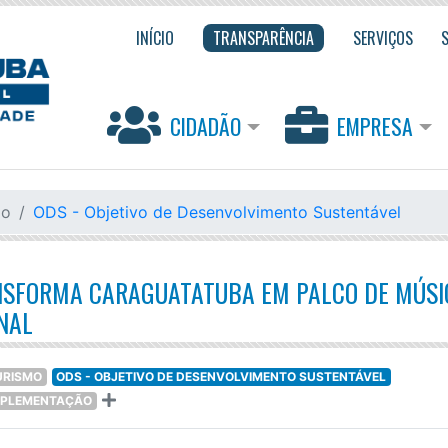
INÍCIO
TRANSPARÊNCIA
SERVIÇOS
CIDADÃO
EMPRESA
mo
ODS - Objetivo de Desenvolvimento Sustentável
ANSFORMA CARAGUATATUBA EM PALCO DE MÚSI
NAL
URISMO
ODS - OBJETIVO DE DESENVOLVIMENTO SUSTENTÁVEL
 IMPLEMENTAÇÃO