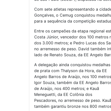
Com sete atletas representando a cidade
Gonçalves, o Cemug conquistou medalha
para a sequência da competição estadu
Entre os campeões da etapa regional es
Costa Júnior, vencedor dos 100 metros 
dos 3.000 metros; e Pedro Lucas dos Sa
no arremesso de peso. David também i
lado de Renato Souza, da EE Angelo Bar
A delegação ainda conquistou medalhas
de prata com Thalyson da Hora, da EE
Angelo Barros de Araújo, nos 100 metros
Igor Souza, também da EE Angelo Barro
de Araújo, nos 400 metros; e Kauã
Meneguetti, da EE Colônia dos
Pescadores, no arremesso de peso. Kau
também garantiu bronze nos 800 metros