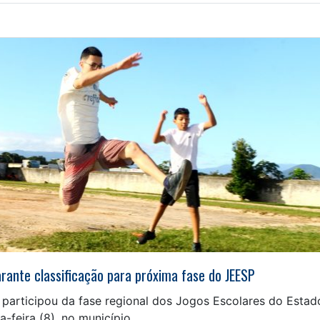
rante classificação para próxima fase do JEESP
 participou da fase regional dos Jogos Escolares do Estad
-feira (8), no município.