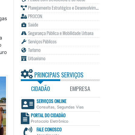
Planejamento Estratégico e Desenvolvimento
PROCON
gas
Saúde
Segurança Pública e Mobilidade Urbana
a
Serviços Públicos
o
Turismo
uro
Urbanismo
PRINCIPAIS SERVIÇOS
CIDADÃO
EMPRESA
SERVIÇOS ONLINE
Consultas, Segundas Vias
PORTAL DO CIDADÃO
Protocolo Eletrônico
FALE CONOSCO