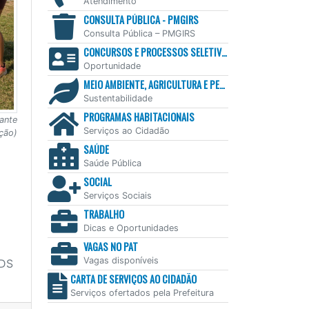
Atendimento
CONSULTA PÚBLICA - PMGIRS
Consulta Pública – PMGIRS
CONCURSOS E PROCESSOS SELETIVOS
Oportunidade
MEIO AMBIENTE, AGRICULTURA E PESCA
Sustentabilidade
PROGRAMAS HABITACIONAIS
ante
Serviços ao Cidadão
ção)
SAÚDE
Saúde Pública
SOCIAL
Serviços Sociais
TRABALHO
Dicas e Oportunidades
VAGAS NO PAT
Vagas disponíveis
DS
CARTA DE SERVIÇOS AO CIDADÃO
Serviços ofertados pela Prefeitura