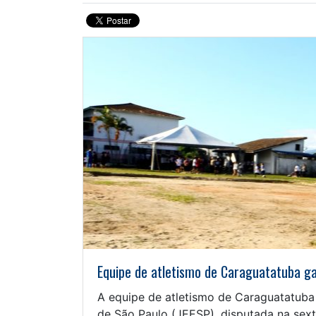
Equipe de atletismo de Caraguatatuba ga
A equipe de atletismo de Caraguatatuba
de São Paulo (JEESP), disputada na sexta