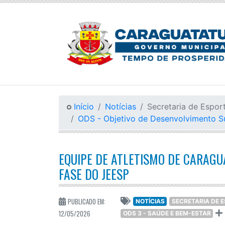
Início
Notícias
Secretaria de Espor
ODS - Objetivo de Desenvolvimento S
EQUIPE DE ATLETISMO DE CARAG
FASE DO JEESP
PUBLICADO EM:
NOTÍCIAS
SECRETARIA DE 
12/05/2026
ODS 3 - SAÚDE E BEM-ESTAR