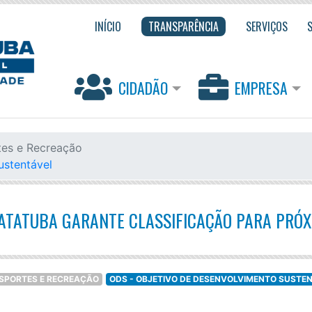
INÍCIO
TRANSPARÊNCIA
SERVIÇOS
CIDADÃO
EMPRESA
tes e Recreação
ustentável
UATATUBA GARANTE CLASSIFICAÇÃO PARA PRÓ
ESPORTES E RECREAÇÃO
ODS - OBJETIVO DE DESENVOLVIMENTO SUSTE