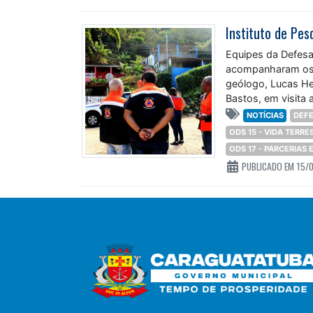
Equipes da Defesa 
acompanharam os t
geólogo, Lucas Hen
Bastos, em visita 
NOTÍCIAS
DEFE
ODS 15 - VIDA TERRE
ODS 17 - PARCERIAS
PUBLICADO EM 15/