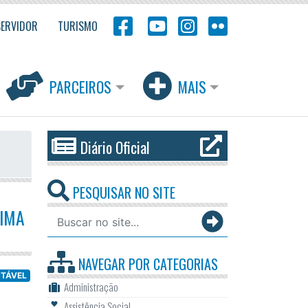
SERVIDOR
TURISMO
PARCEIROS
MAIS
Diário Oficial
PESQUISAR NO SITE
XIMA
NAVEGAR POR
CATEGORIAS
NTÁVEL
Administração
Assistência Social