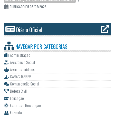
ODS 16 - PAZ, JUSTIÇA E INSTITUIÇÕES EFICAZES
PUBLICADO EM 08/07/2026
Diário Oficial
NAVEGAR POR
CATEGORIAS
Administração
Assistência Social
Assuntos Jurídicos
CARAGUAPREV
Comunicação Social
Defesa Civil
Educação
Esportes e Recreação
Fazenda