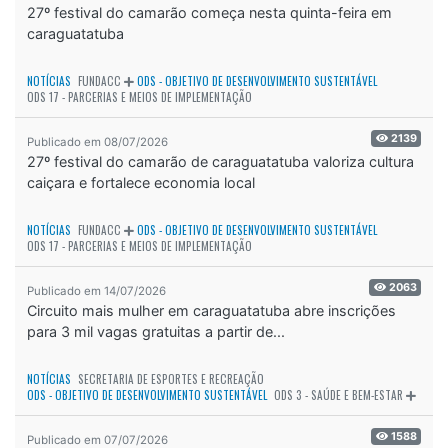
27º festival do camarão começa nesta quinta-feira em
caraguatatuba
NOTÍCIAS
FUNDACC
ODS - OBJETIVO DE DESENVOLVIMENTO SUSTENTÁVEL
ODS 17 - PARCERIAS E MEIOS DE IMPLEMENTAÇÃO
2139
Publicado em 08/07/2026
27º festival do camarão de caraguatatuba valoriza cultura
caiçara e fortalece economia local
NOTÍCIAS
FUNDACC
ODS - OBJETIVO DE DESENVOLVIMENTO SUSTENTÁVEL
ODS 17 - PARCERIAS E MEIOS DE IMPLEMENTAÇÃO
2063
Publicado em 14/07/2026
Circuito mais mulher em caraguatatuba abre inscrições
para 3 mil vagas gratuitas a partir de...
NOTÍCIAS
SECRETARIA DE ESPORTES E RECREAÇÃO
ODS - OBJETIVO DE DESENVOLVIMENTO SUSTENTÁVEL
ODS 3 - SAÚDE E BEM-ESTAR
1588
Publicado em 07/07/2026