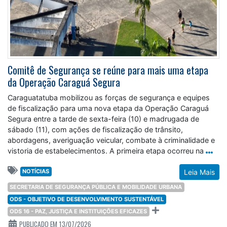
Comitê de Segurança se reúne para mais uma etapa
da Operação Caraguá Segura
Caraguatatuba mobilizou as forças de segurança e equipes
de fiscalização para uma nova etapa da Operação Caraguá
Segura entre a tarde de sexta-feira (10) e madrugada de
sábado (11), com ações de fiscalização de trânsito,
abordagens, averiguação veicular, combate à criminalidade e
vistoria de estabelecimentos. A primeira etapa ocorreu na
NOTÍCIAS
Leia Mais
SECRETARIA DE SEGURANÇA PÚBLICA E MOBILIDADE URBANA
ODS - OBJETIVO DE DESENVOLVIMENTO SUSTENTÁVEL
ODS 16 - PAZ, JUSTIÇA E INSTITUIÇÕES EFICAZES
PUBLICADO EM 13/07/2026