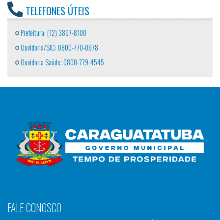
TELEFONES ÚTEIS
Prefeitura: (12) 3897-8100
Ouvidoria/SIC: 0800-770-0678
Ouvidoria Saúde: 0800-779-4545
FALE CONOSCO