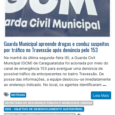
Guarda Municipal apreende drogas e conduz suspeitos
por tráfico no Travessão após denúncia pelo 153
Na manhã da última segunda-feira (6), a Guarda Civil
Municipal (GCM) de Caraguatatuba foi acionada por meio do
canal de emergência 153 para averiguar uma denúncia de
possível tráfico de entorpecentes no bairro Travessão. De
posse das informações, a equipe deslocou-se imediatamente
ao endereço indicado. No local, os agentes identificaram
NOTÍCIAS
Leia Mais
SECRETARIA DE SEGURANÇA PÚBLICA E MOBILIDADE URBANA
ODS - OBJETIVO DE DESENVOLVIMENTO SUSTENTÁVEL