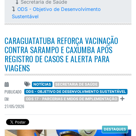
Secretaria de Saúde
ODS - Objetivo de Desenvolvimento
Sustentável
CARAGUATATUBA REFORÇA VACINAÇÃO
CONTRA SARAMPO E CAXUMBA APÓS
REGISTRO DE CASOS E ALERTA PARA
VIAGENS
NOTÍCIAS
SECRETARIA DE SAÚDE
PUBLICADO
ODS - OBJETIVO DE DESENVOLVIMENTO SUSTENTÁVEL
EM:
ODS 17 - PARCERIAS E MEIOS DE IMPLEMENTAÇÃO
27/05/2026
DESTAQUES