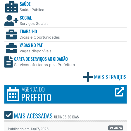
SAÚDE
Saúde Pública
SOCIAL
Serviços Sociais
TRABALHO
Dicas e Oportunidades
VAGAS NO PAT
Vagas disponíveis
CARTA DE SERVIÇOS AO CIDADÃO
Serviços ofertados pela Prefeitura
MAIS SERVIÇOS
AGENDA DO
PREFEITO
MAIS ACESSADAS
ÚLTIMOS
30 DIAS
3576
Publicado em 13/07/2026