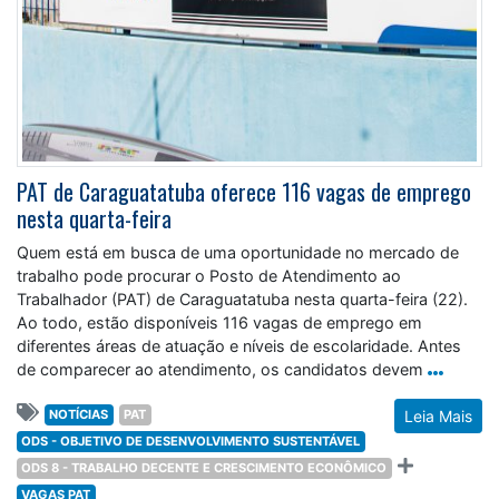
PAT de Caraguatatuba oferece 116 vagas de emprego
nesta quarta-feira
Quem está em busca de uma oportunidade no mercado de
trabalho pode procurar o Posto de Atendimento ao
Trabalhador (PAT) de Caraguatatuba nesta quarta-feira (22).
Ao todo, estão disponíveis 116 vagas de emprego em
diferentes áreas de atuação e níveis de escolaridade. Antes
de comparecer ao atendimento, os candidatos devem
NOTÍCIAS
PAT
Leia Mais
ODS - OBJETIVO DE DESENVOLVIMENTO SUSTENTÁVEL
ODS 8 - TRABALHO DECENTE E CRESCIMENTO ECONÔMICO
VAGAS PAT