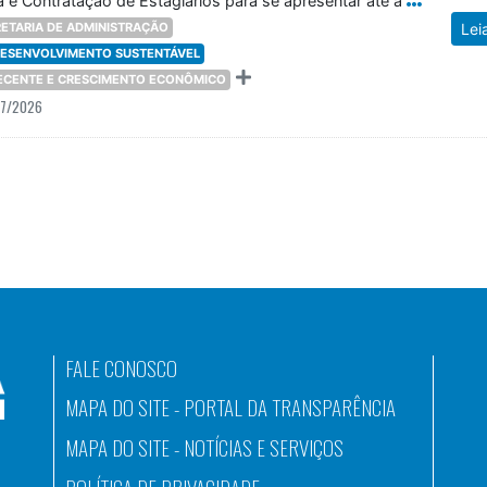
 e Contratação de Estagiários para se apresentar até a
ETARIA DE ADMINISTRAÇÃO
Lei
 DESENVOLVIMENTO SUSTENTÁVEL
DECENTE E CRESCIMENTO ECONÔMICO
07/2026
FALE CONOSCO
MAPA DO SITE - PORTAL DA TRANSPARÊNCIA
MAPA DO SITE - NOTÍCIAS E SERVIÇOS