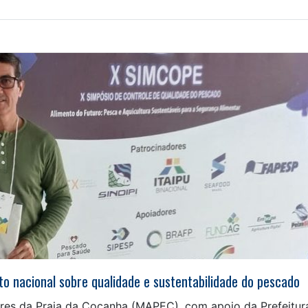
 nacional sobre qualidade e sustentabilidade do pescado
res da Praia da Cocanha (MAPEC), com apoio da Prefeitur