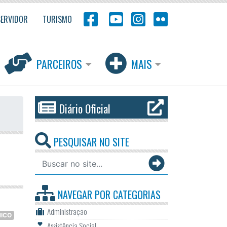
SERVIDOR
TURISMO
PARCEIROS
MAIS
Diário Oficial
PESQUISAR NO SITE
NAVEGAR POR
CATEGORIAS
Administração
MICO
Assistência Social