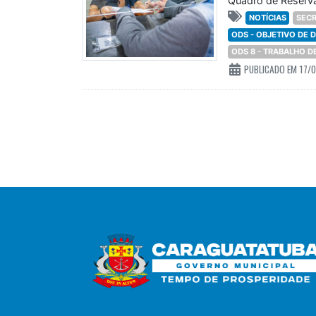
Quadro de Reserva
NOTÍCIAS
SECR
ODS - OBJETIVO DE
ODS 8 - TRABALHO 
PUBLICADO EM 17/