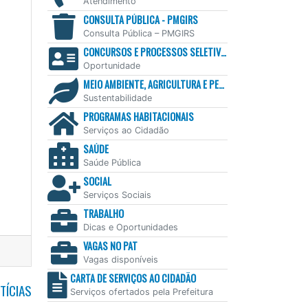
Atendimento
CONSULTA PÚBLICA - PMGIRS
Consulta Pública – PMGIRS
CONCURSOS E PROCESSOS SELETIVOS
Oportunidade
MEIO AMBIENTE, AGRICULTURA E PESCA
Sustentabilidade
PROGRAMAS HABITACIONAIS
Serviços ao Cidadão
SAÚDE
Saúde Pública
SOCIAL
Serviços Sociais
TRABALHO
Dicas e Oportunidades
VAGAS NO PAT
Vagas disponíveis
CARTA DE SERVIÇOS AO CIDADÃO
TÍCIAS
Serviços ofertados pela Prefeitura