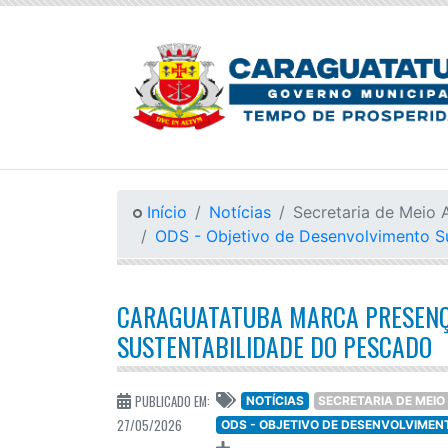
Início
Notícias
Secretaria de Meio 
ODS - Objetivo de Desenvolvimento S
CARAGUATATUBA MARCA PRESENÇA
SUSTENTABILIDADE DO PESCADO
PUBLICADO EM:
NOTÍCIAS
SECRETARIA DE MEIO
27/05/2026
ODS - OBJETIVO DE DESENVOLVIME