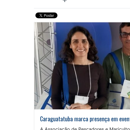
Caraguatatuba marca presença em evento
A Associação de Pescadores e Mariculto