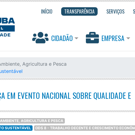
INÍCIO
TRANSPARÊNCIA
SERVIÇOS
CIDADÃO
EMPRESA
Ambiente, Agricultura e Pesca
ustentável
 EM EVENTO NACIONAL SOBRE QUALIDADE E
 AMBIENTE, AGRICULTURA E PESCA
NTO SUSTENTÁVEL
ODS 8 - TRABALHO DECENTE E CRESCIMENTO ECONÔ