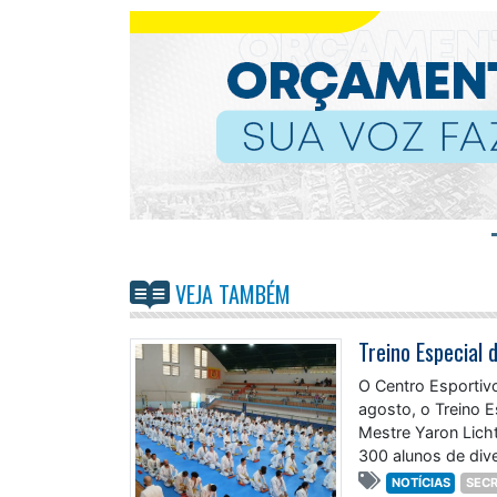
VEJA TAMBÉM
Treino Especial
O Centro Esportiv
agosto, o Treino 
Mestre Yaron Lich
300 alunos de dive
NOTÍCIAS
SECR