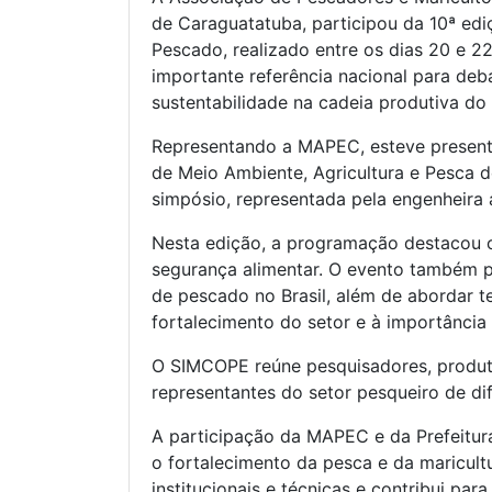
de Caraguatatuba, participou da 10ª ed
Pescado, realizado entre os dias 20 e 2
importante referência nacional para deb
sustentabilidade na cadeia produtiva do
Representando a MAPEC, esteve presente 
de Meio Ambiente, Agricultura e Pesca
simpósio, representada pela engenheira 
Nesta edição, a programação destacou o
segurança alimentar. O evento também 
de pescado no Brasil, além de abordar t
fortalecimento do setor e à importância
O SIMCOPE reúne pesquisadores, produtore
representantes do setor pesqueiro de dif
A participação da MAPEC e da Prefeitu
o fortalecimento da pesca e da maricult
institucionais e técnicas e contribui pa