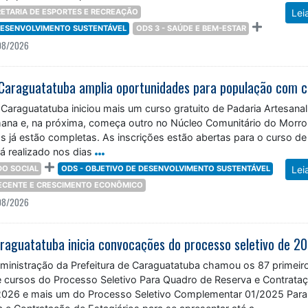
ETARIA DE ESPORTES E RECREAÇÃO
Lei
 DESENVOLVIMENTO SUSTENTÁVEL
ODS 3 - SAÚDE E BEM-ESTAR
08/2026
 Caraguatatuba iniciou mais um curso gratuito de Padaria Artesana
ana e, na próxima, começa outro no Núcleo Comunitário do Morro
s já estão completas. As inscrições estão abertas para o curso de
á realizado nos dias
O SOCIAL
ODS - OBJETIVO DE DESENVOLVIMENTO SUSTENTÁVEL
Lei
DECENTE E CRESCIMENTO ECONÔMICO
08/2026
dministração da Prefeitura de Caraguatatuba chamou os 87 primeir
 cursos do Processo Seletivo Para Quadro de Reserva e Contrata
/2026 e mais um do Processo Seletivo Complementar 01/2025 Para