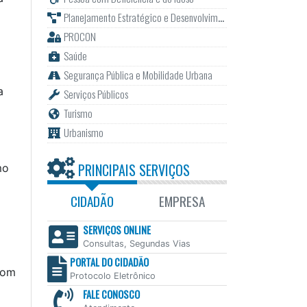
Planejamento Estratégico e Desenvolvimento
PROCON
Saúde
Segurança Pública e Mobilidade Urbana
a
Serviços Públicos
Turismo
Urbanismo
PRINCIPAIS SERVIÇOS
mo
CIDADÃO
EMPRESA
SERVIÇOS ONLINE
Consultas, Segundas Vias
PORTAL DO CIDADÃO
com
Protocolo Eletrônico
FALE CONOSCO