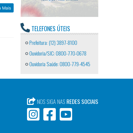
a Mais
TELEFONES ÚTEIS
Prefeitura: (12) 3897-8100
Ouvidoria/SIC: 0800-770-0678
Ouvidoria Saúde: 0800-779-4545
NOS SIGA NAS
REDES SOCIAIS