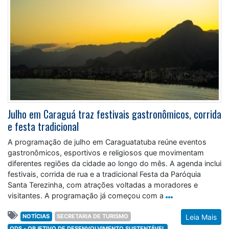
Julho em Caraguá traz festivais gastronômicos, corrida
e festa tradicional
A programação de julho em Caraguatatuba reúne eventos
gastronômicos, esportivos e religiosos que movimentam
diferentes regiões da cidade ao longo do mês. A agenda inclui
festivais, corrida de rua e a tradicional Festa da Paróquia
Santa Terezinha, com atrações voltadas a moradores e
visitantes. A programação já começou com a
NOTÍCIAS
SECRETARIA DE TURISMO
Leia Mais
ODS - OBJETIVO DE DESENVOLVIMENTO SUSTENTÁVEL