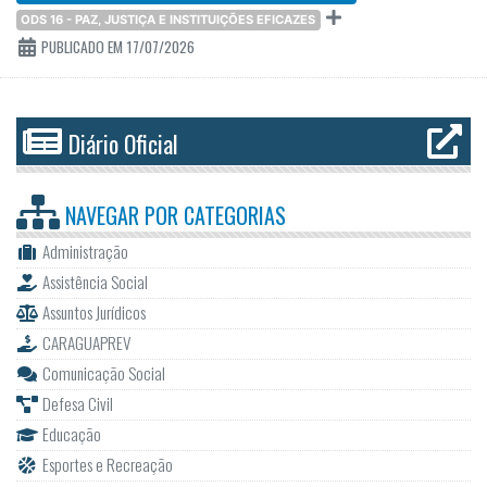
ODS 16 - PAZ, JUSTIÇA E INSTITUIÇÕES EFICAZES
PUBLICADO EM 17/07/2026
Diário Oficial
NAVEGAR POR
CATEGORIAS
Administração
Assistência Social
Assuntos Jurídicos
CARAGUAPREV
Comunicação Social
Defesa Civil
Educação
Esportes e Recreação