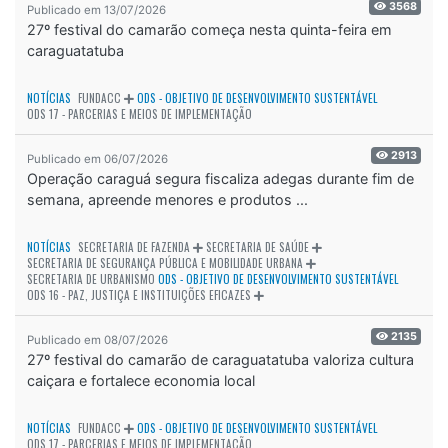
3568
Publicado em 13/07/2026
27º festival do camarão começa nesta quinta-feira em
caraguatatuba
NOTÍCIAS
FUNDACC
ODS - OBJETIVO DE DESENVOLVIMENTO SUSTENTÁVEL
ODS 17 - PARCERIAS E MEIOS DE IMPLEMENTAÇÃO
2913
Publicado em 06/07/2026
Operação caraguá segura fiscaliza adegas durante fim de
semana, apreende menores e produtos ...
NOTÍCIAS
SECRETARIA DE FAZENDA
SECRETARIA DE SAÚDE
SECRETARIA DE SEGURANÇA PÚBLICA E MOBILIDADE URBANA
SECRETARIA DE URBANISMO
ODS - OBJETIVO DE DESENVOLVIMENTO SUSTENTÁVEL
ODS 16 - PAZ, JUSTIÇA E INSTITUIÇÕES EFICAZES
2135
Publicado em 08/07/2026
27º festival do camarão de caraguatatuba valoriza cultura
caiçara e fortalece economia local
NOTÍCIAS
FUNDACC
ODS - OBJETIVO DE DESENVOLVIMENTO SUSTENTÁVEL
ODS 17 - PARCERIAS E MEIOS DE IMPLEMENTAÇÃO