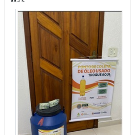
locais: