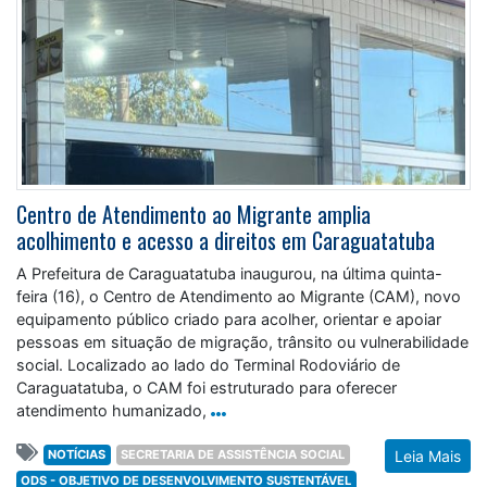
Centro de Atendimento ao Migrante amplia
acolhimento e acesso a direitos em Caraguatatuba
A Prefeitura de Caraguatatuba inaugurou, na última quinta-
feira (16), o Centro de Atendimento ao Migrante (CAM), novo
equipamento público criado para acolher, orientar e apoiar
pessoas em situação de migração, trânsito ou vulnerabilidade
social. Localizado ao lado do Terminal Rodoviário de
Caraguatatuba, o CAM foi estruturado para oferecer
atendimento humanizado,
NOTÍCIAS
SECRETARIA DE ASSISTÊNCIA SOCIAL
Leia Mais
ODS - OBJETIVO DE DESENVOLVIMENTO SUSTENTÁVEL