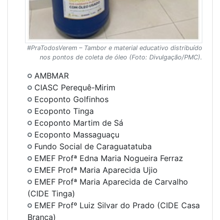
#PraTodosVerem – Tambor e material educativo distribuído
nos pontos de coleta de óleo (Foto: Divulgação/PMC).
AMBMAR
CIASC Perequê-Mirim
Ecoponto Golfinhos
Ecoponto Tinga
Ecoponto Martim de Sá
Ecoponto Massaguaçu
Fundo Social de Caraguatatuba
EMEF Profª Edna Maria Nogueira Ferraz
EMEF Profª Maria Aparecida Ujio
EMEF Profª Maria Aparecida de Carvalho
(CIDE Tinga)
EMEF Profº Luiz Silvar do Prado (CIDE Casa
Branca)