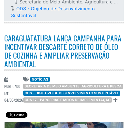
Secretaria de Meio Ambiente, Agricultura e Pesca
ODS - Objetivo de Desenvolvimento
Sustentável
CARAGUATATUBA LANÇA CAMPANHA PARA
INCENTIVAR DESCARTE CORRETO DE ÓLEO
DE COZINHA E AMPLIAR PRESERVAÇÃO
AMBIENTAL
NOTÍCIAS
PUBLICADO
SECRETARIA DE MEIO AMBIENTE, AGRICULTURA E PESCA
EM:
ODS - OBJETIVO DE DESENVOLVIMENTO SUSTENTÁVEL
04/05/2026
ODS 17 - PARCERIAS E MEIOS DE IMPLEMENTAÇÃO