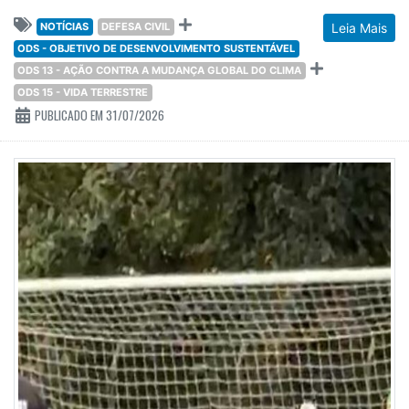
NOTÍCIAS
DEFESA CIVIL
Leia Mais
ODS - OBJETIVO DE DESENVOLVIMENTO SUSTENTÁVEL
ODS 13 - AÇÃO CONTRA A MUDANÇA GLOBAL DO CLIMA
ODS 15 - VIDA TERRESTRE
PUBLICADO EM 31/07/2026