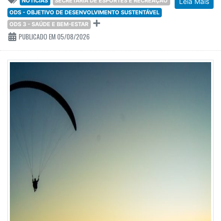
NOTÍCIAS
SECRETARIA DE ESPORTES E RECREAÇÃO
Leia Mais
ODS - OBJETIVO DE DESENVOLVIMENTO SUSTENTÁVEL
ODS 3 - SAÚDE E BEM-ESTAR
PUBLICADO EM 05/08/2026