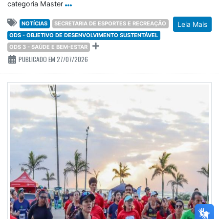
categoria Master
NOTÍCIAS
SECRETARIA DE ESPORTES E RECREAÇÃO
Leia Mais
ODS - OBJETIVO DE DESENVOLVIMENTO SUSTENTÁVEL
ODS 3 - SAÚDE E BEM-ESTAR
PUBLICADO EM 27/07/2026