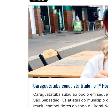
Caraguatatuba conquista título no 1º H
Caraguatatuba subiu ao pódio em sequên
São Sebastião. Os atletas do município 
reuniu competidores do todo o Litoral N