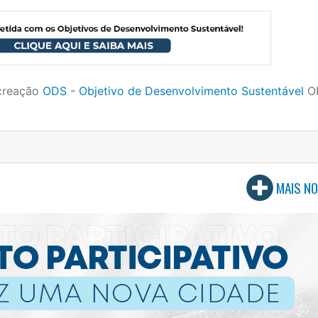
creação
ODS - Objetivo de Desenvolvimento Sustentável
O
MAIS NO