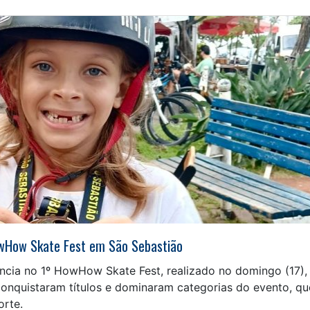
owHow Skate Fest em São Sebastião
cia no 1º HowHow Skate Fest, realizado no domingo (17),
conquistaram títulos e dominaram categorias do evento, qu
orte.