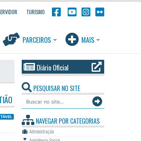
SERVIDOR
TURISMO
PARCEIROS
MAIS
Diário Oficial
PESQUISAR NO SITE
TIÃO
NTÁVEL
NAVEGAR POR
CATEGORIAS
Administração
Assistência Social