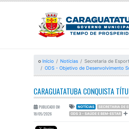
Início
Notícias
Secretaria de Espor
ODS - Objetivo de Desenvolvimento S
CARAGUATATUBA CONQUISTA TÍTU
PUBLICADO EM:
NOTÍCIAS
SECRETARIA DE 
18/05/2026
ODS 3 - SAÚDE E BEM-ESTAR