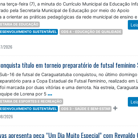
 na terça-feira (7), a minuta do Currículo Municipal da Educação Infa
ado pela Secretaria Municipal de Educação por meio do Apoio
 a orientar as práticas pedagógicas da rede municipal de ensino e
ETARIA DE EDUCAÇÃO
Lei
 DESENVOLVIMENTO SUSTENTÁVEL
ODS 4 - EDUCAÇÃO DE QUALIDADE
07/2026
 Sub-16 de futsal de Caraguatatuba conquistou, no último domingo 
preparatório para a Copa Estadual de Futsal Feminino, realizado em 
foi marcada por duas vitórias e uma derrota. Na estreia, Caraguat
equipe de Lorena por 5
ETARIA DE ESPORTES E RECREAÇÃO
Lei
 DESENVOLVIMENTO SUSTENTÁVEL
ODS 3 - SAÚDE E BEM-ESTAR
08/2026