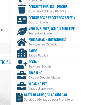
Atendimento
CONSULTA PÚBLICA - PMGIRS
Consulta Pública – PMGIRS
CONCURSOS E PROCESSOS SELETIVOS
Oportunidade
MEIO AMBIENTE, AGRICULTURA E PESCA
DS
Sustentabilidade
PROGRAMAS HABITACIONAIS
Serviços ao Cidadão
SAÚDE
Saúde Pública
TÍCIAS
SOCIAL
Serviços Sociais
TRABALHO
Dicas e Oportunidades
VAGAS NO PAT
Vagas disponíveis
CARTA DE SERVIÇOS AO CIDADÃO
Serviços ofertados pela Prefeitura