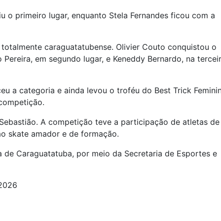
iu o primeiro lugar, enquanto Stela Fernandes ficou com a
 totalmente caraguatatubense. Olivier Couto conquistou o
o Pereira, em segundo lugar, e Keneddy Bernardo, na tercei
eu a categoria e ainda levou o troféu do Best Trick Femini
competição.
Sebastião. A competição teve a participação de atletas de
 ao skate amador e de formação.
a de Caraguatatuba, por meio da Secretaria de Esportes e
/2026