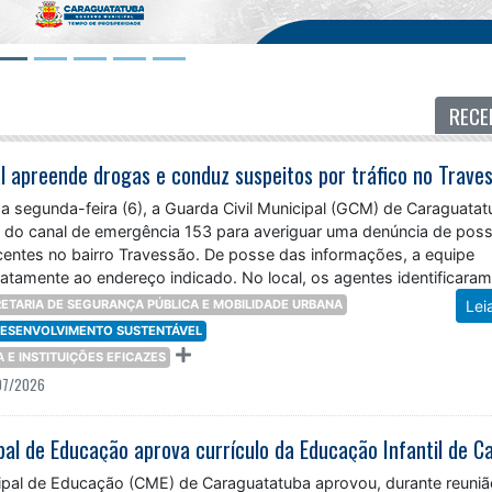
RECE
 segunda-feira (6), a Guarda Civil Municipal (GCM) de Caraguatat
 do canal de emergência 153 para averiguar uma denúncia de poss
ecentes no bairro Travessão. De posse das informações, a equipe
atamente ao endereço indicado. No local, os agentes identificara
ETARIA DE SEGURANÇA PÚBLICA E MOBILIDADE URBANA
Lei
 DESENVOLVIMENTO SUSTENTÁVEL
ÇA E INSTITUIÇÕES EFICAZES
07/2026
pal de Educação (CME) de Caraguatatuba aprovou, durante reuniã