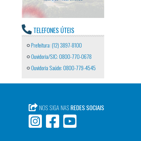
TELEFONES ÚTEIS
Prefeitura: (12) 3897-8100
Ouvidoria/SIC: 0800-770-0678
Ouvidoria Saúde: 0800-779-4545
NOS SIGA NAS
REDES SOCIAIS