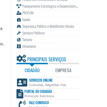
Planejamento Estratégico e Desenvolvimento
PROCON
Saúde
Segurança Pública e Mobilidade Urbana
ra
Serviços Públicos
Turismo
no,
Urbanismo
PRINCIPAIS SERVIÇOS
CIDADÃO
EMPRESA
SERVIÇOS ONLINE
Consultas, Segundas Vias
PORTAL DO CIDADÃO
Protocolo Eletrônico
FALE CONOSCO