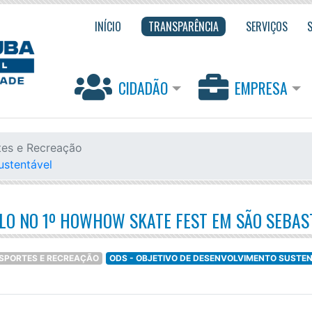
INÍCIO
TRANSPARÊNCIA
SERVIÇOS
CIDADÃO
EMPRESA
tes e Recreação
ustentável
LO NO 1º HOWHOW SKATE FEST EM SÃO SEBAS
ESPORTES E RECREAÇÃO
ODS - OBJETIVO DE DESENVOLVIMENTO SUSTE