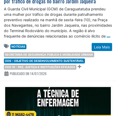
por trafico de drogas no bairro Jardim Jaqueira
A Guarda Civil Municipal (GCM) de Caraguatatuba prendeu
uma mulher por tráfico de drogas durante patrulhamento
preventivo realizado na manhã de sexta-feira (10), na Praça
dos Navegantes, no bairro Jardim Jaqueira, nas proximidades
do Terminal Rodoviário do município. A região é alvo
frequente de denúncias relacionadas ao comércio ilícito de
NOTÍCIAS
Leia Mais
SECRETARIA DE SEGURANÇA PÚBLICA E MOBILIDADE URBANA
ODS - OBJETIVO DE DESENVOLVIMENTO SUSTENTÁVEL
ODS 16 - PAZ, JUSTIÇA E INSTITUIÇÕES EFICAZES
PUBLICADO EM 14/07/2026