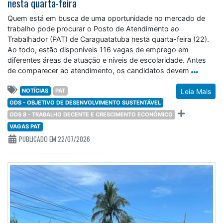
nesta quarta-feira
Quem está em busca de uma oportunidade no mercado de
trabalho pode procurar o Posto de Atendimento ao
Trabalhador (PAT) de Caraguatatuba nesta quarta-feira (22).
Ao todo, estão disponíveis 116 vagas de emprego em
diferentes áreas de atuação e níveis de escolaridade. Antes
de comparecer ao atendimento, os candidatos devem
NOTÍCIAS
PAT
Leia Mais
ODS - OBJETIVO DE DESENVOLVIMENTO SUSTENTÁVEL
ODS 8 - TRABALHO DECENTE E CRESCIMENTO ECONÔMICO
VAGAS PAT
PUBLICADO EM 22/07/2026