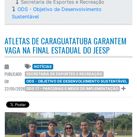
Secretaria de Esportes e Recreação
ODS - Objetivo de Desenvolvimento
Sustentável
ATLETAS DE CARAGUATATUBA GARANTEM
VAGA NA FINAL ESTADUAL DO JEESP
NOTÍCIAS
PUBLICADO
SECRETARIA DE ESPORTES E RECREAÇÃO
EM:
ODS - OBJETIVO DE DESENVOLVIMENTO SUSTENTÁVEL
22/05/2026
ODS 17 - PARCERIAS E MEIOS DE IMPLEMENTAÇÃO