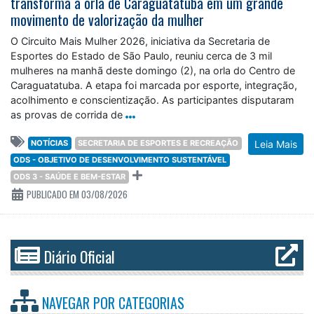
transforma a orla de Caraguatatuba em um grande
movimento de valorização da mulher
O Circuito Mais Mulher 2026, iniciativa da Secretaria de
Esportes do Estado de São Paulo, reuniu cerca de 3 mil
mulheres na manhã deste domingo (2), na orla do Centro de
Caraguatatuba. A etapa foi marcada por esporte, integração,
acolhimento e conscientização. As participantes disputaram
as provas de corrida de
NOTÍCIAS
SECRETARIA DE ESPORTES E RECREAÇÃO
Leia Mais
ODS - OBJETIVO DE DESENVOLVIMENTO SUSTENTÁVEL
ODS 3 - SAÚDE E BEM-ESTAR
PUBLICADO EM 03/08/2026
Diário Oficial
NAVEGAR POR
CATEGORIAS