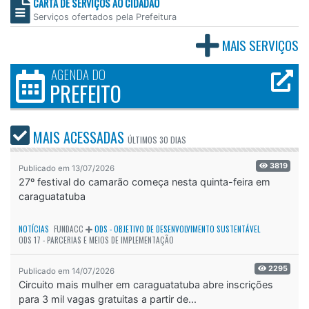
CARTA DE SERVIÇOS AO CIDADÃO
Serviços ofertados pela Prefeitura
MAIS SERVIÇOS
AGENDA DO
PREFEITO
MAIS ACESSADAS
ÚLTIMOS
30 DIAS
3819
Publicado em 13/07/2026
27º festival do camarão começa nesta quinta-feira em
caraguatatuba
NOTÍCIAS
FUNDACC
ODS - OBJETIVO DE DESENVOLVIMENTO SUSTENTÁVEL
ODS 17 - PARCERIAS E MEIOS DE IMPLEMENTAÇÃO
2295
Publicado em 14/07/2026
Circuito mais mulher em caraguatatuba abre inscrições
para 3 mil vagas gratuitas a partir de...