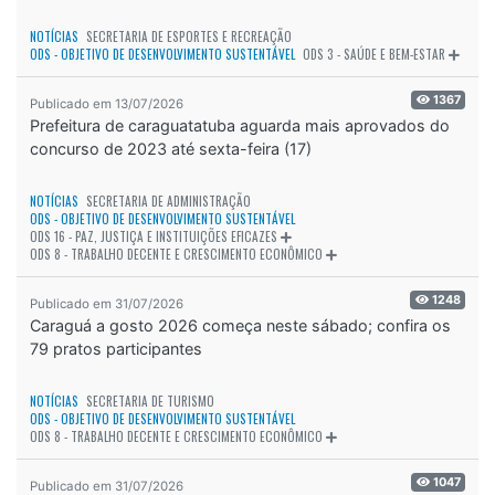
NOTÍCIAS
SECRETARIA DE ESPORTES E RECREAÇÃO
ODS - OBJETIVO DE DESENVOLVIMENTO SUSTENTÁVEL
ODS 3 - SAÚDE E BEM-ESTAR
1367
Publicado em 13/07/2026
Prefeitura de caraguatatuba aguarda mais aprovados do
concurso de 2023 até sexta-feira (17)
NOTÍCIAS
SECRETARIA DE ADMINISTRAÇÃO
ODS - OBJETIVO DE DESENVOLVIMENTO SUSTENTÁVEL
ODS 16 - PAZ, JUSTIÇA E INSTITUIÇÕES EFICAZES
ODS 8 - TRABALHO DECENTE E CRESCIMENTO ECONÔMICO
1248
Publicado em 31/07/2026
Caraguá a gosto 2026 começa neste sábado; confira os
79 pratos participantes
NOTÍCIAS
SECRETARIA DE TURISMO
ODS - OBJETIVO DE DESENVOLVIMENTO SUSTENTÁVEL
ODS 8 - TRABALHO DECENTE E CRESCIMENTO ECONÔMICO
1047
Publicado em 31/07/2026