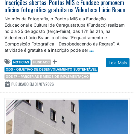
Inscrições abertas: Pontos MIS e Fundacc promovem
oficina fotográfica gratuita na Videoteca Lúcio Braun
No mês da Fotografia, o Pontos MIS e a Fundação
Educacional e Cultural de Caraguatatuba (Fundacc) realizam
no dia 25 de agosto (terça-feira), das 17h às 21h, na
Videoteca Lúcio Braun, a oficina “Enquadramento e
Composição Fotográfica – Desobedecendo às Regras”. A
atividade é gratuita e a inscrição pode ser
NOTÍCIAS
FUNDACC
Leia Mais
ODS - OBJETIVO DE DESENVOLVIMENTO SUSTENTÁVEL
ODS 17 - PARCERIAS E MEIOS DE IMPLEMENTAÇÃO
PUBLICADO EM 31/07/2026