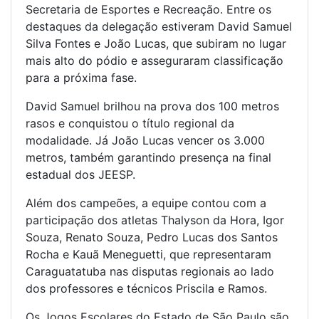
Secretaria de Esportes e Recreação. Entre os
destaques da delegação estiveram David Samuel
Silva Fontes e João Lucas, que subiram no lugar
mais alto do pódio e asseguraram classificação
para a próxima fase.
David Samuel brilhou na prova dos 100 metros
rasos e conquistou o título regional da
modalidade. Já João Lucas vencer os 3.000
metros, também garantindo presença na final
estadual dos JEESP.
Além dos campeões, a equipe contou com a
participação dos atletas Thalyson da Hora, Igor
Souza, Renato Souza, Pedro Lucas dos Santos
Rocha e Kauã Meneguetti, que representaram
Caraguatatuba nas disputas regionais ao lado
dos professores e técnicos Priscila e Ramos.
Os Jogos Escolares do Estado de São Paulo são