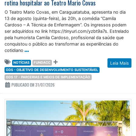
rotina hospitalar ao Teatro Mario Covas
O Teatro Mario Covas, em Caraguatatuba, apresenta no dia
13 de agosto (quinta-feira), às 20h, a comédia “Camila
Cardoso – A Técnica de Enfermagem”. Os ingressos podem
ser adquiridos no link https://tinyurl.com/yzbt9a7s. Estrelado
pela humorista Camila Cardoso, profissional da saúde que
conquistou o público ao transformar as experiências do
cotidiano
NOTÍCIAS
FUNDACC
Leia Mais
ODS - OBJETIVO DE DESENVOLVIMENTO SUSTENTÁVEL
ODS 17 - PARCERIAS E MEIOS DE IMPLEMENTAÇÃO
PUBLICADO EM 31/07/2026