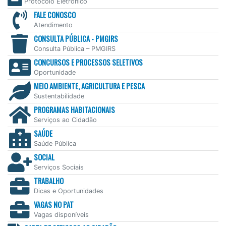
Protocolo Eletrônico
FALE CONOSCO
Atendimento
CONSULTA PÚBLICA - PMGIRS
Consulta Pública – PMGIRS
CONCURSOS E PROCESSOS SELETIVOS
Oportunidade
MEIO AMBIENTE, AGRICULTURA E PESCA
Sustentabilidade
PROGRAMAS HABITACIONAIS
Serviços ao Cidadão
SAÚDE
Saúde Pública
SOCIAL
Serviços Sociais
TRABALHO
Dicas e Oportunidades
VAGAS NO PAT
Vagas disponíveis