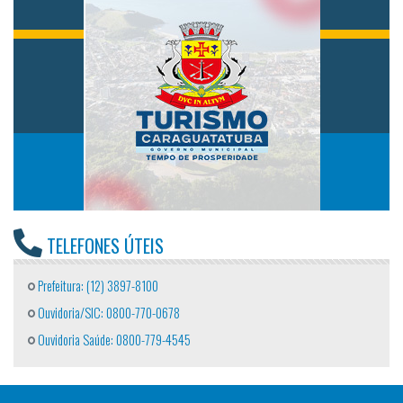
TELEFONES ÚTEIS
Prefeitura: (12) 3897-8100
Ouvidoria/SIC: 0800-770-0678
Ouvidoria Saúde: 0800-779-4545