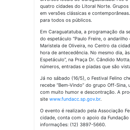
quatro cidades do Litoral Norte. Grupos 
em versões clássicas e contemporâneas.
para todos os públicos.
Em Caraguatatuba, a programação da sem
do espetáculo “Paulo Freire, o andarilho
Maristela de Oliveira, no Centro da cid
hora de antecedência. No mesmo dia, à
Espetáculo”, na Praça Dr. Cândido Motta
números, entradas e piadas que são vist
Já no sábado (16/5), o Festival Felino c
recebe “Bem-Vindo” do grupo Off-Sina, um
com muito humor e descontração. A pro
site
www.fundacc.sp.gov.br
.
O evento é realizado pela Associação Fel
cidade, conta com o apoio da Fundação 
informações: (12) 3897-5660.