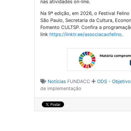
nas atividades on-line.
Na 9ª edição, em 2026, o Festival Feli
São Paulo, Secretaria da Cultura, Econom
Fomento CULTSP. Confira a programação
link
https://linktr.ee/associacaofelino
.
Notícias
FUNDACC
ODS - Objetiv
de implementação