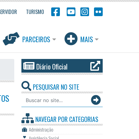
SERVIDOR
TURISMO
PARCEIROS
MAIS
Diário Oficial
PESQUISAR NO SITE
TOS
NAVEGAR POR
CATEGORIAS
Administração
Assistência Social