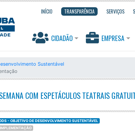
INÍCIO
TRANSPARÊNCIA
SERVIÇOS
CIDADÃO
EMPRESA
Desenvolvimento Sustentável
mentação
A SEMANA COM ESPETÁCULOS TEATRAIS GRATUI
ODS - OBJETIVO DE DESENVOLVIMENTO SUSTENTÁVEL
DE IMPLEMENTAÇÃO