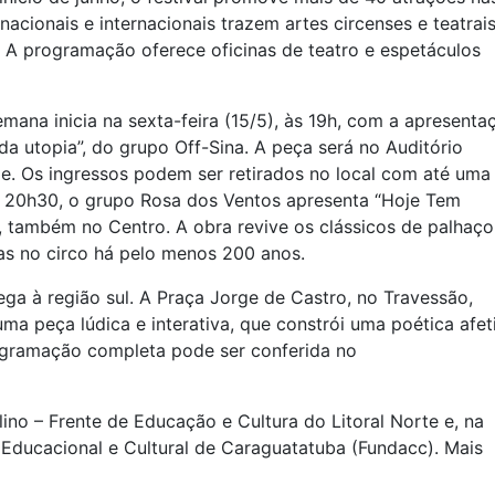
nacionais e internacionais trazem artes circenses e teatrai
 A programação oferece oficinas de teatro e espetáculos
ana inicia na sexta-feira (15/5), às 19h, com a apresenta
 da utopia”, do grupo Off-Sina. A peça será no Auditório
ade. Os ingressos podem ser retirados no local com até uma
s 20h30, o grupo Rosa dos Ventos apresenta “Hoje Tem
, também no Centro. A obra revive os clássicos de palhaço
as no circo há pelo menos 200 anos.
hega à região sul. A Praça Jorge de Castro, no Travessão,
a peça lúdica e interativa, que constrói uma poética afet
gramação completa pode ser conferida no
ino – Frente de Educação e Cultura do Litoral Norte e, na
Educacional e Cultural de Caraguatatuba (Fundacc). Mais