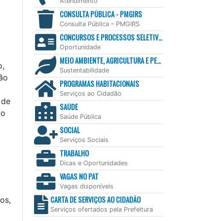
Atendimento
CONSULTA PÚBLICA - PMGIRS
Consulta Pública – PMGIRS
CONCURSOS E PROCESSOS SELETIVOS
Oportunidade
MEIO AMBIENTE, AGRICULTURA E PESCA
o,
Sustentabilidade
não
PROGRAMAS HABITACIONAIS
Serviços ao Cidadão
 de
SAÚDE
vo
Saúde Pública
SOCIAL
Serviços Sociais
TRABALHO
Dicas e Oportunidades
VAGAS NO PAT
Vagas disponíveis
CARTA DE SERVIÇOS AO CIDADÃO
os,
Serviços ofertados pela Prefeitura