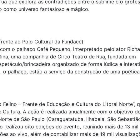
ua que explora as contradições entre o sublime e o grotes
co como universo fantasioso e mágico.
rente ao Polo Cultural da Fundacc)
 com o palhaço Café Pequeno, interpretado pelo ator Rich
-Sina, uma companhia de Circo Teatro de Rua, fundada em
spetáculo/brincadeira organizado de forma lúdica e interat
a, o palhaço, estão a serviço da construção de uma poética
o Felino – Frente de Educação e Cultura do Litoral Norte”, 
 Cultura. A ação é realizada anualmente com o objetivo d
 Norte de São Paulo (Caraguatatuba, Ilhabela, São Sebastiã
o realizou oito edições do evento, reunindo mais de 13 mil
es ao vivo, além de contabilizar mais de 19 mil visualizaç