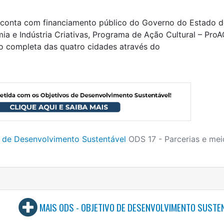
no conta com financiamento público do Governo do Estado 
ia e Indústria Criativas, Programa de Ação Cultural – ProA
 completa das quatro cidades através do
o de Desenvolvimento Sustentável
ODS 17 - Parcerias e mei
MAIS ODS - OBJETIVO DE DESENVOLVIMENTO SUSTE