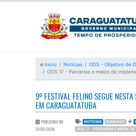
Início
Notícias
ODS - Objetivo de 
ODS 17 - Parcerias e meios de imple
9º FESTIVAL FELINO SEGUE NEST
EM CARAGUATATUBA
PUBLICADO EM:
NOTÍCIAS
FUNDACC
13/05/2026
ODS 17 - PARCERIAS E MEIOS 