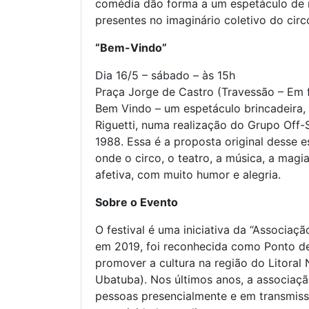
comédia dão forma a um espetáculo de r
presentes no imaginário coletivo do cir
“Bem-Vindo”
Dia 16/5 – sábado – às 15h
Praça Jorge de Castro (Travessão – Em f
Bem Vindo – um espetáculo brincadeira,
Riguetti, numa realização do Grupo Off
1988. Essa é a proposta original desse e
onde o circo, o teatro, a música, a magi
afetiva, com muito humor e alegria.
Sobre o Evento
O festival é uma iniciativa da “Associaçã
em 2019, foi reconhecida como Ponto de
promover a cultura na região do Litoral
Ubatuba). Nos últimos anos, a associaçã
pessoas presencialmente e em transmissõ