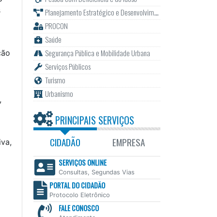
s
Planejamento Estratégico e Desenvolvimento
PROCON
Saúde
Segurança Pública e Mobilidade Urbana
ção
Serviços Públicos
Turismo
Urbanismo
,
PRINCIPAIS SERVIÇOS
CIDADÃO
EMPRESA
iva,
SERVIÇOS ONLINE
Consultas, Segundas Vias
PORTAL DO CIDADÃO
Protocolo Eletrônico
FALE CONOSCO