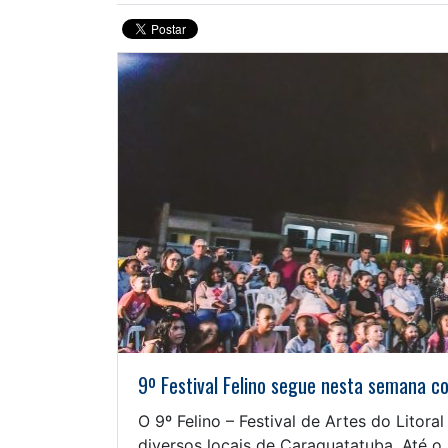
9º Festival Felino segue nesta semana c
O 9º Felino – Festival de Artes do Lito
diversos locais de Caraguatatuba. Até o 