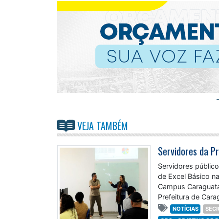
VEJA TAMBÉM
Servidores da P
Servidores público
de Excel Básico na 
Campus Caraguatat
Prefeitura de Car
NOTÍCIAS
SECR
ODS - OBJETIVO DE