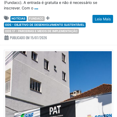
(Fundacc). A entrada é gratuita e não é necessário se
inscrever. Com o
NOTÍCIAS
FUNDACC
Leia Mais
ODS - OBJETIVO DE DESENVOLVIMENTO SUSTENTÁVEL
ODS 17 - PARCERIAS E MEIOS DE IMPLEMENTAÇÃO
PUBLICADO EM 15/07/2026