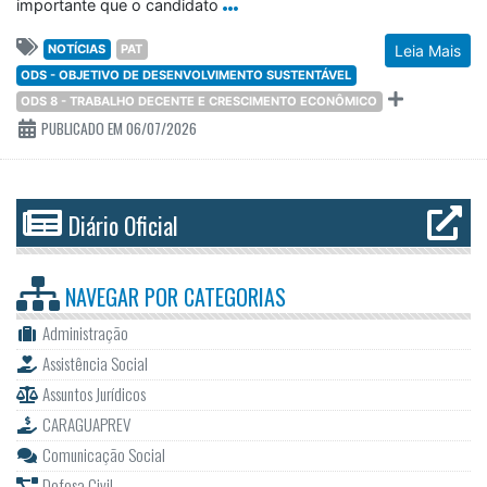
importante que o candidato
NOTÍCIAS
PAT
Leia Mais
ODS - OBJETIVO DE DESENVOLVIMENTO SUSTENTÁVEL
ODS 8 - TRABALHO DECENTE E CRESCIMENTO ECONÔMICO
PUBLICADO EM 06/07/2026
Diário Oficial
NAVEGAR POR
CATEGORIAS
Administração
Assistência Social
Assuntos Jurídicos
CARAGUAPREV
Comunicação Social
Defesa Civil