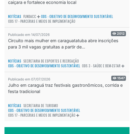
caiçara e fortalece economia local
NOTÍCIAS
FUNDACC
ODS - OBJETIVO DE DESENVOLVIMENTO SUSTENTÁVEL
ODS 17 - PARCERIAS E MEIOS DE IMPLEMENTAÇÃO
2012
Publicado em 14/07/2026
Circuito mais mulher em caraguatatuba abre inscrições
para 3 mil vagas gratuitas a partir de...
NOTÍCIAS
SECRETARIA DE ESPORTES E RECREAÇÃO
ODS - OBJETIVO DE DESENVOLVIMENTO SUSTENTÁVEL
ODS 3 - SAÚDE E BEM-ESTAR
1547
Publicado em 07/07/2026
Julho em caraguá traz festivais gastronômicos, corrida e
festa tradicional
NOTÍCIAS
SECRETARIA DE TURISMO
ODS - OBJETIVO DE DESENVOLVIMENTO SUSTENTÁVEL
ODS 17 - PARCERIAS E MEIOS DE IMPLEMENTAÇÃO