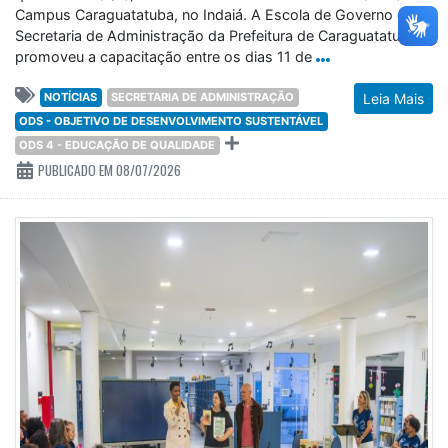
Campus Caraguatatuba, no Indaiá. A Escola de Governo da
Secretaria de Administração da Prefeitura de Caraguatatuba
promoveu a capacitação entre os dias 11 de
NOTÍCIAS
SECRETARIA DE ADMINISTRAÇÃO
Leia Mais
ODS - OBJETIVO DE DESENVOLVIMENTO SUSTENTÁVEL
ODS 4 - EDUCAÇÃO DE QUALIDADE
PUBLICADO EM 08/07/2026