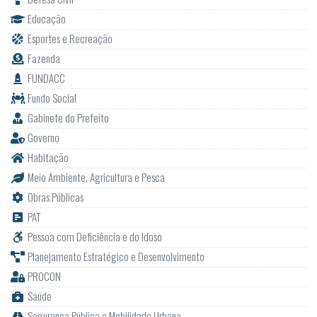
Educação
Esportes e Recreação
Fazenda
FUNDACC
Fundo Social
Gabinete do Prefeito
Governo
Habitação
Meio Ambiente, Agricultura e Pesca
Obras Públicas
PAT
Pessoa com Deficiência e do Idoso
Planejamento Estratégico e Desenvolvimento
PROCON
Saúde
Segurança Pública e Mobilidade Urbana