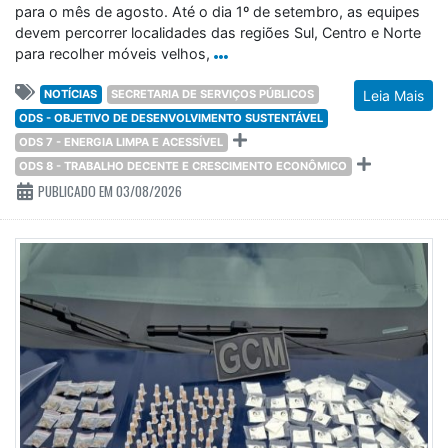
para o mês de agosto. Até o dia 1º de setembro, as equipes
devem percorrer localidades das regiões Sul, Centro e Norte
para recolher móveis velhos,
NOTÍCIAS
SECRETARIA DE SERVIÇOS PÚBLICOS
Leia Mais
ODS - OBJETIVO DE DESENVOLVIMENTO SUSTENTÁVEL
ODS 7 - ENERGIA LIMPA E ACESSÍVEL
ODS 8 - TRABALHO DECENTE E CRESCIMENTO ECONÔMICO
PUBLICADO EM 03/08/2026