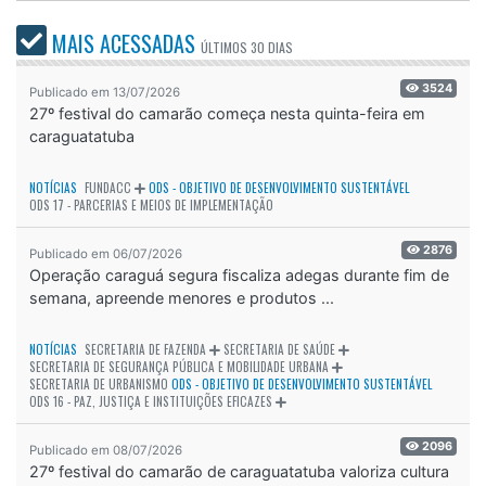
MAIS ACESSADAS
ÚLTIMOS
30 DIAS
3524
Publicado em 13/07/2026
27º festival do camarão começa nesta quinta-feira em
caraguatatuba
NOTÍCIAS
FUNDACC
ODS - OBJETIVO DE DESENVOLVIMENTO SUSTENTÁVEL
ODS 17 - PARCERIAS E MEIOS DE IMPLEMENTAÇÃO
2876
Publicado em 06/07/2026
Operação caraguá segura fiscaliza adegas durante fim de
semana, apreende menores e produtos ...
NOTÍCIAS
SECRETARIA DE FAZENDA
SECRETARIA DE SAÚDE
SECRETARIA DE SEGURANÇA PÚBLICA E MOBILIDADE URBANA
SECRETARIA DE URBANISMO
ODS - OBJETIVO DE DESENVOLVIMENTO SUSTENTÁVEL
ODS 16 - PAZ, JUSTIÇA E INSTITUIÇÕES EFICAZES
2096
Publicado em 08/07/2026
27º festival do camarão de caraguatatuba valoriza cultura