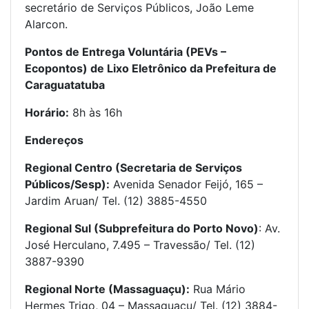
secretário de Serviços Públicos, João Leme
Alarcon.
Pontos de Entrega Voluntária (PEVs –
Ecopontos) de Lixo Eletrônico da Prefeitura de
Caraguatatuba
Horário:
8h às 16h
Endereços
Regional Centro (Secretaria de Serviços
Públicos/Sesp):
Avenida Senador Feijó, 165 –
Jardim Aruan/ Tel. (12) 3885-4550
Regional Sul (Subprefeitura do Porto Novo)
: Av.
José Herculano, 7.495 – Travessão/ Tel. (12)
3887-9390
Regional Norte (Massaguaçu):
Rua Mário
Hermes Trigo, 04 – Massaguaçu/ Tel. (12) 3884-