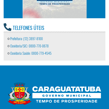
TELEFONES ÚTEIS
Prefeitura: (12) 3897-8100
Ouvidoria/SIC: 0800-770-0678
Ouvidoria Saúde: 0800-779-4545