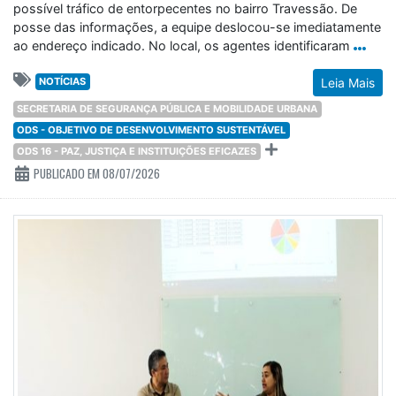
possível tráfico de entorpecentes no bairro Travessão. De
posse das informações, a equipe deslocou-se imediatamente
ao endereço indicado. No local, os agentes identificaram
NOTÍCIAS
Leia Mais
SECRETARIA DE SEGURANÇA PÚBLICA E MOBILIDADE URBANA
ODS - OBJETIVO DE DESENVOLVIMENTO SUSTENTÁVEL
ODS 16 - PAZ, JUSTIÇA E INSTITUIÇÕES EFICAZES
PUBLICADO EM 08/07/2026