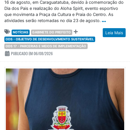
16 de agosto, em Caraguatatuba, devido à comemoração do
Dia dos Pais e realização do Aloha Spirit, evento esportivo
que movimenta a Praça da Cultura e Praia do Centro. As
atividades serão retomadas no dia 23 de agosto.
NOTÍCIAS
GABINETE DO PREFEITO
Leia Mais
ODS - OBJETIVO DE DESENVOLVIMENTO SUSTENTÁVEL
ODS 17 - PARCERIAS E MEIOS DE IMPLEMENTAÇÃO
PUBLICADO EM 06/08/2026