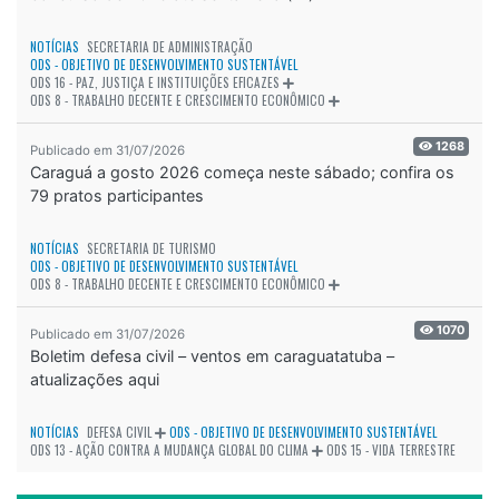
NOTÍCIAS
SECRETARIA DE ADMINISTRAÇÃO
ODS - OBJETIVO DE DESENVOLVIMENTO SUSTENTÁVEL
ODS 16 - PAZ, JUSTIÇA E INSTITUIÇÕES EFICAZES
ODS 8 - TRABALHO DECENTE E CRESCIMENTO ECONÔMICO
1268
Publicado em 31/07/2026
Caraguá a gosto 2026 começa neste sábado; confira os
79 pratos participantes
NOTÍCIAS
SECRETARIA DE TURISMO
ODS - OBJETIVO DE DESENVOLVIMENTO SUSTENTÁVEL
ODS 8 - TRABALHO DECENTE E CRESCIMENTO ECONÔMICO
1070
Publicado em 31/07/2026
Boletim defesa civil – ventos em caraguatatuba –
atualizações aqui
NOTÍCIAS
DEFESA CIVIL
ODS - OBJETIVO DE DESENVOLVIMENTO SUSTENTÁVEL
ODS 13 - AÇÃO CONTRA A MUDANÇA GLOBAL DO CLIMA
ODS 15 - VIDA TERRESTRE