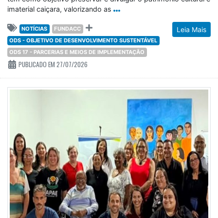
imaterial caiçara, valorizando as
NOTÍCIAS
FUNDACC
Leia Mais
ODS - OBJETIVO DE DESENVOLVIMENTO SUSTENTÁVEL
ODS 17 - PARCERIAS E MEIOS DE IMPLEMENTAÇÃO
PUBLICADO EM 27/07/2026