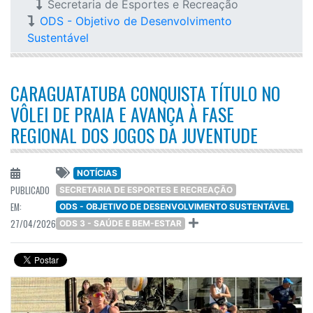
Secretaria de Esportes e Recreação
ODS - Objetivo de Desenvolvimento
Sustentável
CARAGUATATUBA CONQUISTA TÍTULO NO
VÔLEI DE PRAIA E AVANÇA À FASE
REGIONAL DOS JOGOS DA JUVENTUDE
NOTÍCIAS
PUBLICADO
SECRETARIA DE ESPORTES E RECREAÇÃO
EM:
ODS - OBJETIVO DE DESENVOLVIMENTO SUSTENTÁVEL
27/04/2026
ODS 3 - SAÚDE E BEM-ESTAR