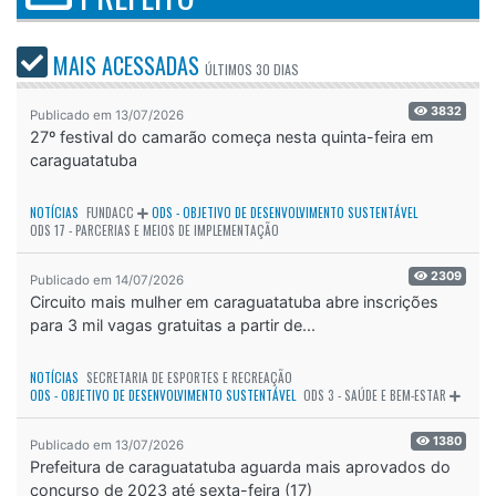
MAIS ACESSADAS
ÚLTIMOS
30 DIAS
3832
Publicado em 13/07/2026
27º festival do camarão começa nesta quinta-feira em
caraguatatuba
NOTÍCIAS
FUNDACC
ODS - OBJETIVO DE DESENVOLVIMENTO SUSTENTÁVEL
ODS 17 - PARCERIAS E MEIOS DE IMPLEMENTAÇÃO
2309
Publicado em 14/07/2026
Circuito mais mulher em caraguatatuba abre inscrições
para 3 mil vagas gratuitas a partir de...
NOTÍCIAS
SECRETARIA DE ESPORTES E RECREAÇÃO
ODS - OBJETIVO DE DESENVOLVIMENTO SUSTENTÁVEL
ODS 3 - SAÚDE E BEM-ESTAR
1380
Publicado em 13/07/2026
Prefeitura de caraguatatuba aguarda mais aprovados do
concurso de 2023 até sexta-feira (17)