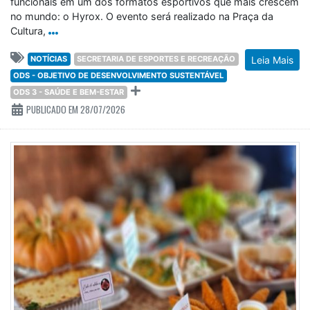
funcionais em um dos formatos esportivos que mais crescem
no mundo: o Hyrox. O evento será realizado na Praça da
Cultura,
NOTÍCIAS
SECRETARIA DE ESPORTES E RECREAÇÃO
Leia Mais
ODS - OBJETIVO DE DESENVOLVIMENTO SUSTENTÁVEL
ODS 3 - SAÚDE E BEM-ESTAR
PUBLICADO EM 28/07/2026