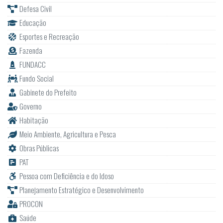
Defesa Civil
Educação
Esportes e Recreação
Fazenda
FUNDACC
Fundo Social
Gabinete do Prefeito
Governo
Habitação
Meio Ambiente, Agricultura e Pesca
Obras Públicas
PAT
Pessoa com Deficiência e do Idoso
Planejamento Estratégico e Desenvolvimento
PROCON
Saúde