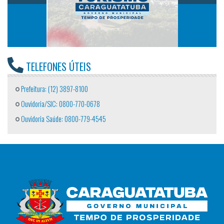
TELEFONES ÚTEIS
Prefeitura: (12) 3897-8100
Ouvidoria/SIC: 0800-770-0678
Ouvidoria Saúde: 0800-779-4545