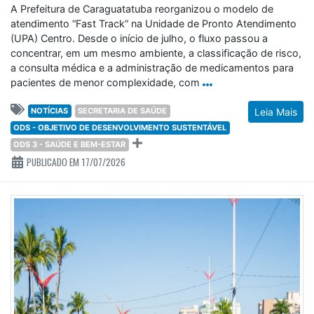
A Prefeitura de Caraguatatuba reorganizou o modelo de
atendimento “Fast Track” na Unidade de Pronto Atendimento
(UPA) Centro. Desde o início de julho, o fluxo passou a
concentrar, em um mesmo ambiente, a classificação de risco,
a consulta médica e a administração de medicamentos para
pacientes de menor complexidade, com
NOTÍCIAS
SECRETARIA DE SAÚDE
Leia Mais
ODS - OBJETIVO DE DESENVOLVIMENTO SUSTENTÁVEL
ODS 3 - SAÚDE E BEM-ESTAR
PUBLICADO EM 17/07/2026