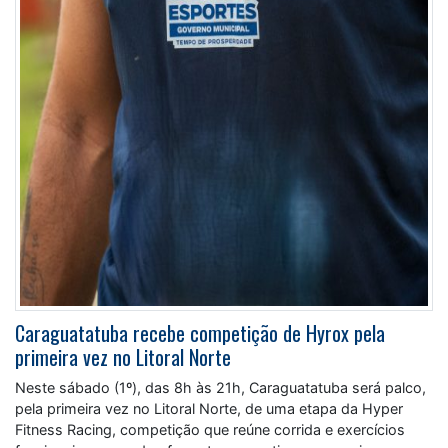
Caraguatatuba recebe competição de Hyrox pela
primeira vez no Litoral Norte
Neste sábado (1º), das 8h às 21h, Caraguatatuba será palco,
pela primeira vez no Litoral Norte, de uma etapa da Hyper
Fitness Racing, competição que reúne corrida e exercícios