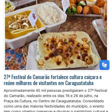
27º Festival do Camarão fortalece cultura caiçara e
reúne milhares de visitantes em Caraguatatuba
Aproximadamente 45 mil pessoas prestigiaram o 27º Festival
do Camarão, realizado entre os dias 16 e 26 de julho, na
Praça da Cultura, no Centro de Caraguatatuba. Consolidado
como uma das maiores festividades do município, o evento
tem como objetivo preservar e divulgar o patrimônio cultural e