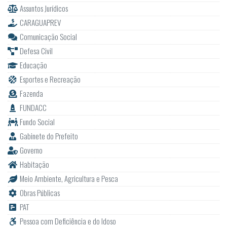
Assuntos Jurídicos
CARAGUAPREV
Comunicação Social
Defesa Civil
Educação
Esportes e Recreação
Fazenda
FUNDACC
Fundo Social
Gabinete do Prefeito
Governo
Habitação
Meio Ambiente, Agricultura e Pesca
Obras Públicas
PAT
Pessoa com Deficiência e do Idoso