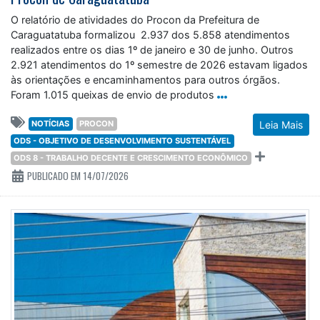
O relatório de atividades do Procon da Prefeitura de
Caraguatatuba formalizou 2.937 dos 5.858 atendimentos
realizados entre os dias 1º de janeiro e 30 de junho. Outros
2.921 atendimentos do 1º semestre de 2026 estavam ligados
às orientações e encaminhamentos para outros órgãos.
Foram 1.015 queixas de envio de produtos
NOTÍCIAS
PROCON
Leia Mais
ODS - OBJETIVO DE DESENVOLVIMENTO SUSTENTÁVEL
ODS 8 - TRABALHO DECENTE E CRESCIMENTO ECONÔMICO
PUBLICADO EM 14/07/2026