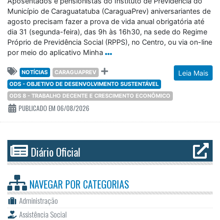
Aposentados e pensionistas do Instituto de Previdência do
Município de Caraguatatuba (CaraguaPrev) aniversariantes de
agosto precisam fazer a prova de vida anual obrigatória até
dia 31 (segunda-feira), das 9h às 16h30, na sede do Regime
Próprio de Previdência Social (RPPS), no Centro, ou via on-line
por meio do aplicativo Minha
NOTÍCIAS
CARAGUAPREV
Leia Mais
ODS - OBJETIVO DE DESENVOLVIMENTO SUSTENTÁVEL
ODS 8 - TRABALHO DECENTE E CRESCIMENTO ECONÔMICO
PUBLICADO EM 06/08/2026
Diário Oficial
NAVEGAR POR
CATEGORIAS
Administração
Assistência Social