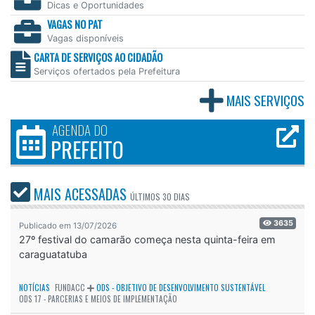
Dicas e Oportunidades
VAGAS NO PAT
Vagas disponíveis
CARTA DE SERVIÇOS AO CIDADÃO
Serviços ofertados pela Prefeitura
MAIS SERVIÇOS
AGENDA DO
PREFEITO
MAIS ACESSADAS
ÚLTIMOS
30 DIAS
3635
Publicado em 13/07/2026
27º festival do camarão começa nesta quinta-feira em
caraguatatuba
NOTÍCIAS
FUNDACC
ODS - OBJETIVO DE DESENVOLVIMENTO SUSTENTÁVEL
ODS 17 - PARCERIAS E MEIOS DE IMPLEMENTAÇÃO