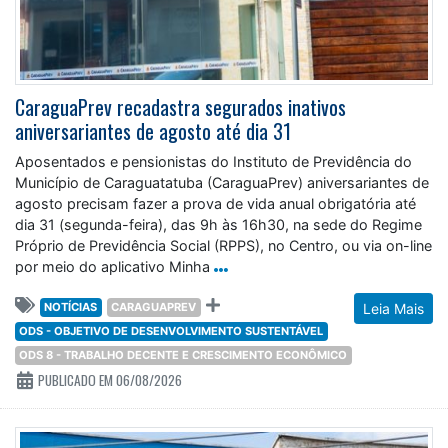
CaraguaPrev recadastra segurados inativos
aniversariantes de agosto até dia 31
Aposentados e pensionistas do Instituto de Previdência do
Município de Caraguatatuba (CaraguaPrev) aniversariantes de
agosto precisam fazer a prova de vida anual obrigatória até
dia 31 (segunda-feira), das 9h às 16h30, na sede do Regime
Próprio de Previdência Social (RPPS), no Centro, ou via on-line
por meio do aplicativo Minha
NOTÍCIAS
CARAGUAPREV
Leia Mais
ODS - OBJETIVO DE DESENVOLVIMENTO SUSTENTÁVEL
ODS 8 - TRABALHO DECENTE E CRESCIMENTO ECONÔMICO
PUBLICADO EM 06/08/2026