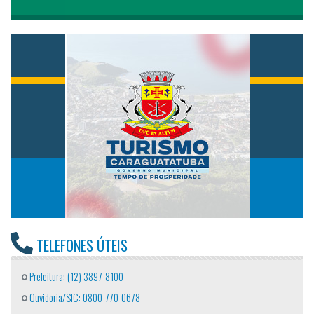
TELEFONES ÚTEIS
Prefeitura: (12) 3897-8100
Ouvidoria/SIC: 0800-770-0678