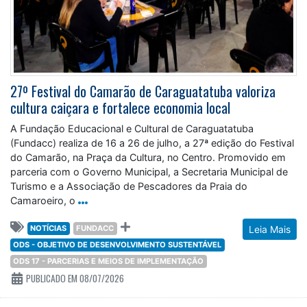
27º Festival do Camarão de Caraguatatuba valoriza
cultura caiçara e fortalece economia local
A Fundação Educacional e Cultural de Caraguatatuba
(Fundacc) realiza de 16 a 26 de julho, a 27ª edição do Festival
do Camarão, na Praça da Cultura, no Centro. Promovido em
parceria com o Governo Municipal, a Secretaria Municipal de
Turismo e a Associação de Pescadores da Praia do
Camaroeiro, o
NOTÍCIAS
FUNDACC
Leia Mais
ODS - OBJETIVO DE DESENVOLVIMENTO SUSTENTÁVEL
ODS 17 - PARCERIAS E MEIOS DE IMPLEMENTAÇÃO
PUBLICADO EM 08/07/2026