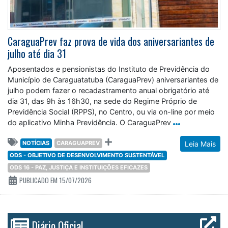
CaraguaPrev faz prova de vida dos aniversariantes de
julho até dia 31
Aposentados e pensionistas do Instituto de Previdência do
Município de Caraguatatuba (CaraguaPrev) aniversariantes de
julho podem fazer o recadastramento anual obrigatório até
dia 31, das 9h às 16h30, na sede do Regime Próprio de
Previdência Social (RPPS), no Centro, ou via on-line por meio
do aplicativo Minha Previdência. O CaraguaPrev
NOTÍCIAS
CARAGUAPREV
Leia Mais
ODS - OBJETIVO DE DESENVOLVIMENTO SUSTENTÁVEL
ODS 16 - PAZ, JUSTIÇA E INSTITUIÇÕES EFICAZES
PUBLICADO EM 15/07/2026
Diário Oficial