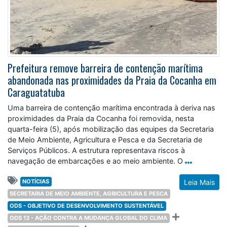
Prefeitura remove barreira de contenção marítima
abandonada nas proximidades da Praia da Cocanha em
Caraguatatuba
Uma barreira de contenção marítima encontrada à deriva nas
proximidades da Praia da Cocanha foi removida, nesta
quarta-feira (5), após mobilização das equipes da Secretaria
de Meio Ambiente, Agricultura e Pesca e da Secretaria de
Serviços Públicos. A estrutura representava riscos à
navegação de embarcações e ao meio ambiente. O
NOTÍCIAS
Leia Mais
SECRETARIA DE MEIO AMBIENTE, AGRICULTURA E PESCA
ODS - OBJETIVO DE DESENVOLVIMENTO SUSTENTÁVEL
ODS 13 - AÇÃO CONTRA A MUDANÇA GLOBAL DO CLIMA