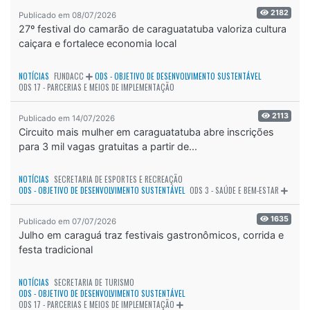
2182
Publicado em 08/07/2026
27º festival do camarão de caraguatatuba valoriza cultura
caiçara e fortalece economia local
NOTÍCIAS
FUNDACC
ODS - OBJETIVO DE DESENVOLVIMENTO SUSTENTÁVEL
ODS 17 - PARCERIAS E MEIOS DE IMPLEMENTAÇÃO
2113
Publicado em 14/07/2026
Circuito mais mulher em caraguatatuba abre inscrições
para 3 mil vagas gratuitas a partir de...
NOTÍCIAS
SECRETARIA DE ESPORTES E RECREAÇÃO
ODS - OBJETIVO DE DESENVOLVIMENTO SUSTENTÁVEL
ODS 3 - SAÚDE E BEM-ESTAR
1635
Publicado em 07/07/2026
Julho em caraguá traz festivais gastronômicos, corrida e
festa tradicional
NOTÍCIAS
SECRETARIA DE TURISMO
ODS - OBJETIVO DE DESENVOLVIMENTO SUSTENTÁVEL
ODS 17 - PARCERIAS E MEIOS DE IMPLEMENTAÇÃO