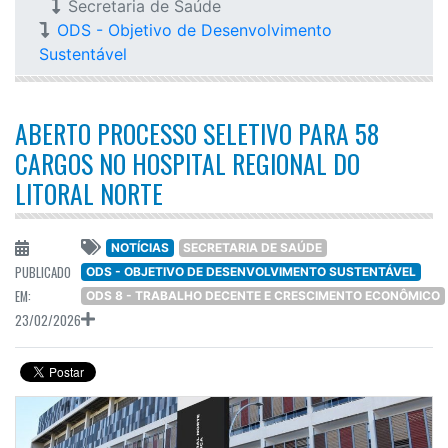
Secretaria de Saúde
ODS - Objetivo de Desenvolvimento
Sustentável
ABERTO PROCESSO SELETIVO PARA 58
CARGOS NO HOSPITAL REGIONAL DO
LITORAL NORTE
NOTÍCIAS
SECRETARIA DE SAÚDE
PUBLICADO
ODS - OBJETIVO DE DESENVOLVIMENTO SUSTENTÁVEL
EM:
ODS 8 - TRABALHO DECENTE E CRESCIMENTO ECONÔMICO
23/02/2026