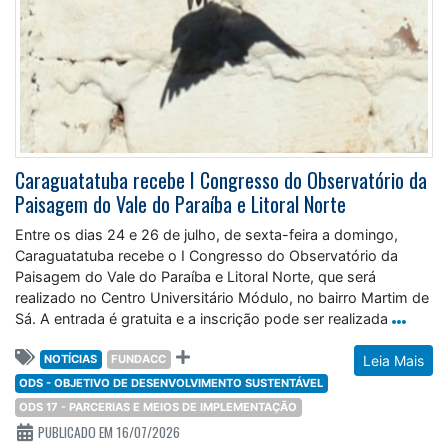
Caraguatatuba recebe I Congresso do Observatório da
Paisagem do Vale do Paraíba e Litoral Norte
Entre os dias 24 e 26 de julho, de sexta-feira a domingo,
Caraguatatuba recebe o I Congresso do Observatório da
Paisagem do Vale do Paraíba e Litoral Norte, que será
realizado no Centro Universitário Módulo, no bairro Martim de
Sá. A entrada é gratuita e a inscrição pode ser realizada
NOTÍCIAS
FUNDACC
Leia Mais
ODS - OBJETIVO DE DESENVOLVIMENTO SUSTENTÁVEL
ODS 17 - PARCERIAS E MEIOS DE IMPLEMENTAÇÃO
PUBLICADO EM 16/07/2026