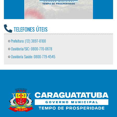
TELEFONES ÚTEIS
Prefeitura: (12) 3897-8100
Ouvidoria/SIC: 0800-770-0678
Ouvidoria Saúde: 0800-779-4545