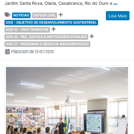
Jardim Santa Rosa, Olaria, Casabranca, Rio do Ouro e
NOTÍCIAS
DEFESA CIVIL
Leia Mais
ODS - OBJETIVO DE DESENVOLVIMENTO SUSTENTÁVEL
ODS 15 - VIDA TERRESTRE
ODS 16 - PAZ, JUSTIÇA E INSTITUIÇÕES EFICAZES
ODS 17 - PARCERIAS E MEIOS DE IMPLEMENTAÇÃO
PUBLICADO EM 15/07/2026