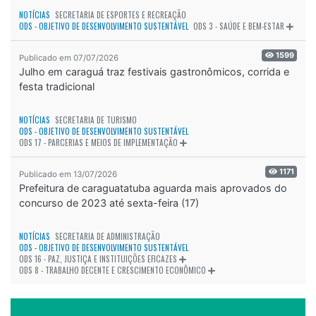
NOTÍCIAS
SECRETARIA DE ESPORTES E RECREAÇÃO
ODS - OBJETIVO DE DESENVOLVIMENTO SUSTENTÁVEL
ODS 3 - SAÚDE E BEM-ESTAR
1599
Publicado em 07/07/2026
Julho em caraguá traz festivais gastronômicos, corrida e
festa tradicional
NOTÍCIAS
SECRETARIA DE TURISMO
ODS - OBJETIVO DE DESENVOLVIMENTO SUSTENTÁVEL
ODS 17 - PARCERIAS E MEIOS DE IMPLEMENTAÇÃO
1171
Publicado em 13/07/2026
Prefeitura de caraguatatuba aguarda mais aprovados do
concurso de 2023 até sexta-feira (17)
NOTÍCIAS
SECRETARIA DE ADMINISTRAÇÃO
ODS - OBJETIVO DE DESENVOLVIMENTO SUSTENTÁVEL
ODS 16 - PAZ, JUSTIÇA E INSTITUIÇÕES EFICAZES
ODS 8 - TRABALHO DECENTE E CRESCIMENTO ECONÔMICO