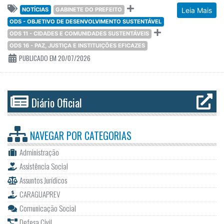
NOTÍCIAS
GABINETE DO PREFEITO
Leia Mais
ODS - OBJETIVO DE DESENVOLVIMENTO SUSTENTÁVEL
ODS 11 - CIDADES E COMUNIDADES SUSTENTÁVEIS
ODS 16 - PAZ, JUSTIÇA E INSTITUIÇÕES EFICAZES
PUBLICADO EM 20/07/2026
Diário Oficial
NAVEGAR POR
CATEGORIAS
Administração
Assistência Social
Assuntos Jurídicos
CARAGUAPREV
Comunicação Social
Defesa Civil