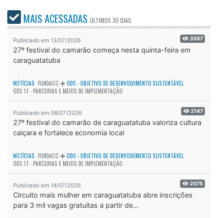
MAIS ACESSADAS
ÚLTIMOS
30 DIAS
3587
Publicado em 13/07/2026
27º festival do camarão começa nesta quinta-feira em
caraguatatuba
NOTÍCIAS
FUNDACC
ODS - OBJETIVO DE DESENVOLVIMENTO SUSTENTÁVEL
ODS 17 - PARCERIAS E MEIOS DE IMPLEMENTAÇÃO
2147
Publicado em 08/07/2026
27º festival do camarão de caraguatatuba valoriza cultura
caiçara e fortalece economia local
NOTÍCIAS
FUNDACC
ODS - OBJETIVO DE DESENVOLVIMENTO SUSTENTÁVEL
ODS 17 - PARCERIAS E MEIOS DE IMPLEMENTAÇÃO
2075
Publicado em 14/07/2026
Circuito mais mulher em caraguatatuba abre inscrições
para 3 mil vagas gratuitas a partir de...