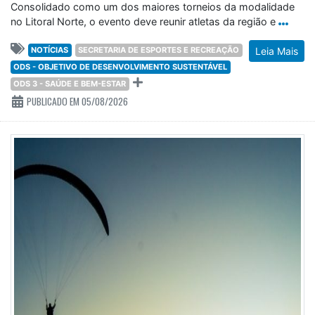
Consolidado como um dos maiores torneios da modalidade
no Litoral Norte, o evento deve reunir atletas da região e
NOTÍCIAS
SECRETARIA DE ESPORTES E RECREAÇÃO
Leia Mais
ODS - OBJETIVO DE DESENVOLVIMENTO SUSTENTÁVEL
ODS 3 - SAÚDE E BEM-ESTAR
PUBLICADO EM 05/08/2026