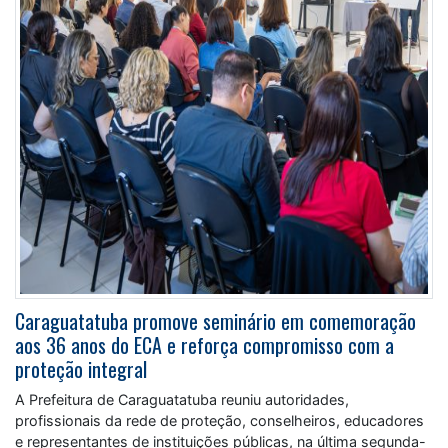
Caraguatatuba promove seminário em comemoração
aos 36 anos do ECA e reforça compromisso com a
proteção integral
A Prefeitura de Caraguatatuba reuniu autoridades,
profissionais da rede de proteção, conselheiros, educadores
e representantes de instituições públicas, na última segunda-