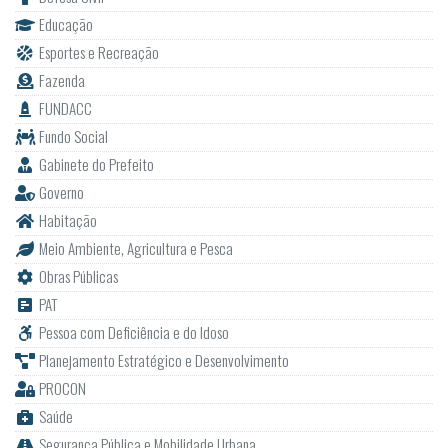
Educação
Esportes e Recreação
Fazenda
FUNDACC
Fundo Social
Gabinete do Prefeito
Governo
Habitação
Meio Ambiente, Agricultura e Pesca
Obras Públicas
PAT
Pessoa com Deficiência e do Idoso
Planejamento Estratégico e Desenvolvimento
PROCON
Saúde
Segurança Pública e Mobilidade Urbana