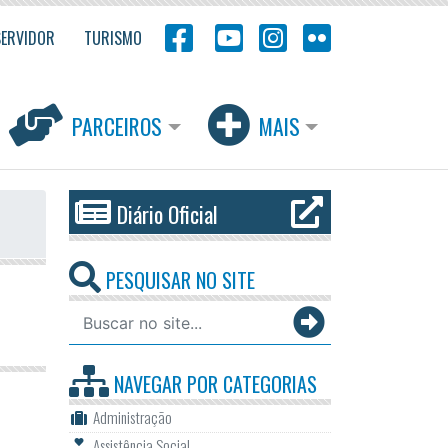
SERVIDOR
TURISMO
PARCEIROS
MAIS
Diário Oficial
PESQUISAR NO SITE
NAVEGAR POR
CATEGORIAS
Administração
Assistência Social