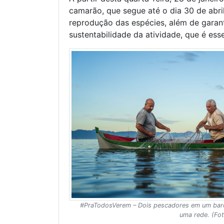
camarão, que segue até o dia 30 de abr
reprodução das espécies, além de garan
sustentabilidade da atividade, que é ess
#PraTodosVerem – Dois pescadores em um ba
uma rede. (Fo