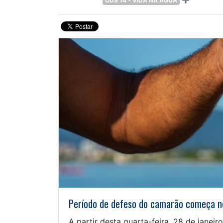
ODS 14 - VIDA NA ÁGUA
Período de defeso do camarão começa n
A partir desta quarta-feira, 28 de jane