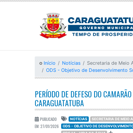
Início
Notícias
Secretaria de Meio 
ODS - Objetivo de Desenvolvimento S
PERÍODO DE DEFESO DO CAMARÃO 
CARAGUATATUBA
PUBLICADO
NOTÍCIAS
SECRETARIA DE MEIO 
EM: 27/01/2026
ODS - OBJETIVO DE DESENVOLVIMENT