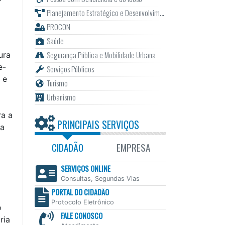
Planejamento Estratégico e Desenvolvimento
PROCON
Saúde
Segurança Pública e Mobilidade Urbana
ura
e-
Serviços Públicos
 e
Turismo
Urbanismo
ra a
PRINCIPAIS SERVIÇOS
da
CIDADÃO
EMPRESA
SERVIÇOS ONLINE
Consultas, Segundas Vias
PORTAL DO CIDADÃO
Protocolo Eletrônico
o
FALE CONOSCO
ria