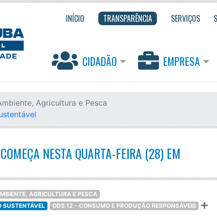
INÍCIO
TRANSPARÊNCIA
SERVIÇOS
CIDADÃO
EMPRESA
Ambiente, Agricultura e Pesca
ustentável
COMEÇA NESTA QUARTA-FEIRA (28) EM
AMBIENTE, AGRICULTURA E PESCA
O SUSTENTÁVEL
ODS 12 - CONSUMO E PRODUÇÃO RESPONSÁVEIS