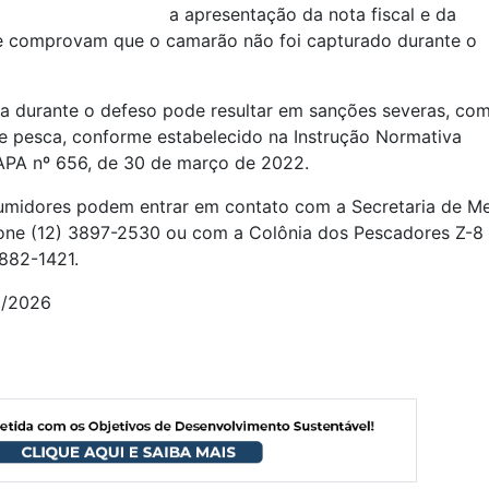
a apresentação da nota fiscal e da
e comprovam que o camarão não foi capturado durante o
a durante o defeso pode resultar em sanções severas, co
 pesca, conforme estabelecido na Instrução Normativa
APA nº 656, de 30 de março de 2022.
umidores podem entrar em contato com a Secretaria de M
efone (12) 3897-2530 ou com a Colônia dos Pescadores Z-8
3882-1421.
1/2026