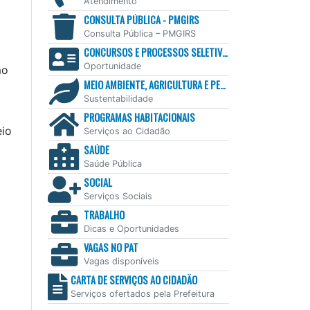
Atendimento
CONSULTA PÚBLICA - PMGIRS
Consulta Pública – PMGIRS
CONCURSOS E PROCESSOS SELETIVOS
Oportunidade
mo
MEIO AMBIENTE, AGRICULTURA E PESCA
Sustentabilidade
PROGRAMAS HABITACIONAIS
eio
Serviços ao Cidadão
SAÚDE
Saúde Pública
SOCIAL
Serviços Sociais
TRABALHO
Dicas e Oportunidades
VAGAS NO PAT
Vagas disponíveis
CARTA DE SERVIÇOS AO CIDADÃO
Serviços ofertados pela Prefeitura