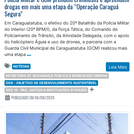
drogas em mais uma etapa da “Operação Caraguá
Segura”
Em Caraguatatuba, o efetivo do 20º Batalhão da Polícia Militar
do Interior (20º BPM/I), da Força Tática, do Comando de
Policiamento de Trânsito, da Atividade Delegada, com o apoio
do helicóptero Águia e uso de drones, e parceria com a
Guarda Civil Municipal de Caraguatatuba (GCM) realizou mais
uma etapa
NOTÍCIAS
Leia Mais
SECRETARIA DE SEGURANÇA PÚBLICA E MOBILIDADE URBANA
ODS - OBJETIVO DE DESENVOLVIMENTO SUSTENTÁVEL
ODS 16 - PAZ, JUSTIÇA E INSTITUIÇÕES EFICAZES
PUBLICADO EM 06/08/2026