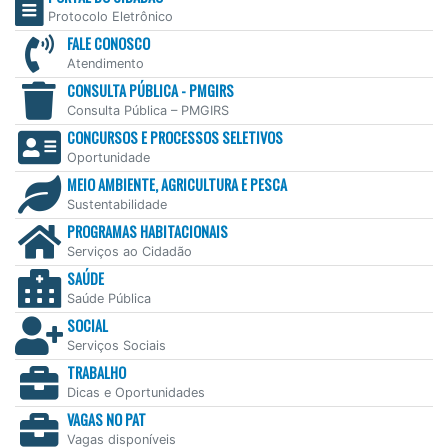
Protocolo Eletrônico
FALE CONOSCO
Atendimento
CONSULTA PÚBLICA - PMGIRS
Consulta Pública – PMGIRS
CONCURSOS E PROCESSOS SELETIVOS
Oportunidade
MEIO AMBIENTE, AGRICULTURA E PESCA
Sustentabilidade
PROGRAMAS HABITACIONAIS
Serviços ao Cidadão
SAÚDE
Saúde Pública
SOCIAL
Serviços Sociais
TRABALHO
Dicas e Oportunidades
VAGAS NO PAT
Vagas disponíveis