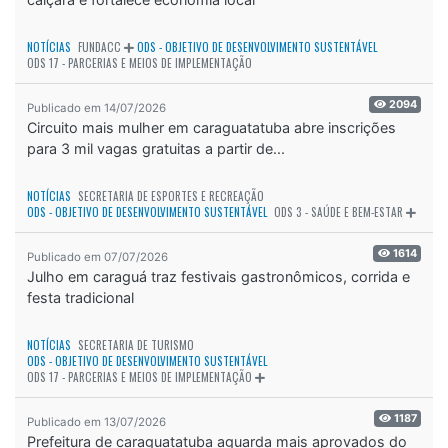
NOTÍCIAS
FUNDACC
ODS - OBJETIVO DE DESENVOLVIMENTO SUSTENTÁVEL
ODS 17 - PARCERIAS E MEIOS DE IMPLEMENTAÇÃO
2094
Publicado em 14/07/2026
Circuito mais mulher em caraguatatuba abre inscrições
para 3 mil vagas gratuitas a partir de...
NOTÍCIAS
SECRETARIA DE ESPORTES E RECREAÇÃO
ODS - OBJETIVO DE DESENVOLVIMENTO SUSTENTÁVEL
ODS 3 - SAÚDE E BEM-ESTAR
1614
Publicado em 07/07/2026
Julho em caraguá traz festivais gastronômicos, corrida e
festa tradicional
NOTÍCIAS
SECRETARIA DE TURISMO
ODS - OBJETIVO DE DESENVOLVIMENTO SUSTENTÁVEL
ODS 17 - PARCERIAS E MEIOS DE IMPLEMENTAÇÃO
1187
Publicado em 13/07/2026
Prefeitura de caraguatatuba aguarda mais aprovados do