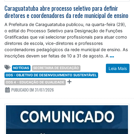
Caraguatatuba abre processo seletivo para definir
diretores e coordenadores da rede municipal de ensino
A Prefeitura de Caraguatatuba publicou, na quarta-feira (29),
o edital do Processo Seletivo para Designação de Funções
Gratificadas que vai selecionar profissionais para atuar como
diretores de escola, vice-diretores e professores
coordenadores pedagógicos da rede municipal de ensino. As
inscrições devem ser feitas de 10 a 31 de agosto. A
NOTÍCIAS
SECRETARIA DE EDUCAÇÃO
Leia Mais
ODS - OBJETIVO DE DESENVOLVIMENTO SUSTENTÁVEL
ODS 4 - EDUCAÇÃO DE QUALIDADE
PUBLICADO EM 31/07/2026