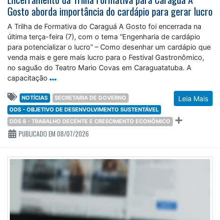
Gosto aborda importância do cardápio para gerar lucro
A Trilha de Formativa do Caraguá A Gosto foi encerrada na
última terça-feira (7), com o tema “Engenharia de cardápio
para potencializar o lucro” – Como desenhar um cardápio que
venda mais e gere mais lucro para o Festival Gastronômico,
no saguão do Teatro Mario Covas em Caraguatatuba. A
capacitação
NOTÍCIAS
SECRETARIA DE GOVERNO
Leia Mais
ODS - OBJETIVO DE DESENVOLVIMENTO SUSTENTÁVEL
ODS 8 - TRABALHO DECENTE E CRESCIMENTO ECONÔMICO
PUBLICADO EM 08/07/2026