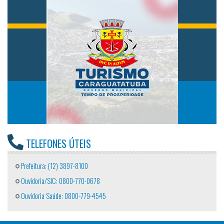
TELEFONES ÚTEIS
Prefeitura: (12) 3897-8100
Ouvidoria/SIC: 0800-770-0678
Ouvidoria Saúde: 0800-779-4545