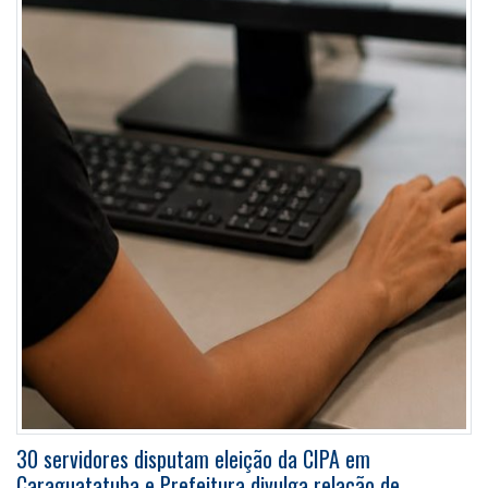
30 servidores disputam eleição da CIPA em
Caraguatatuba e Prefeitura divulga relação de