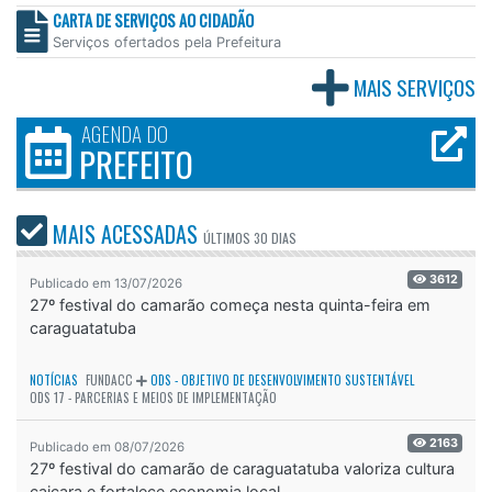
CARTA DE SERVIÇOS AO CIDADÃO
Serviços ofertados pela Prefeitura
MAIS SERVIÇOS
AGENDA DO
PREFEITO
MAIS ACESSADAS
ÚLTIMOS
30 DIAS
3612
Publicado em 13/07/2026
27º festival do camarão começa nesta quinta-feira em
caraguatatuba
NOTÍCIAS
FUNDACC
ODS - OBJETIVO DE DESENVOLVIMENTO SUSTENTÁVEL
ODS 17 - PARCERIAS E MEIOS DE IMPLEMENTAÇÃO
2163
Publicado em 08/07/2026
27º festival do camarão de caraguatatuba valoriza cultura
caiçara e fortalece economia local