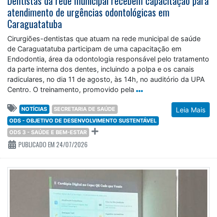
Dentistas da rede municipal recebem capacitação para
atendimento de urgências odontológicas em
Caraguatatuba
Cirurgiões-dentistas que atuam na rede municipal de saúde
de Caraguatatuba participam de uma capacitação em
Endodontia, área da odontologia responsável pelo tratamento
da parte interna dos dentes, incluindo a polpa e os canais
radiculares, no dia 11 de agosto, às 14h, no auditório da UPA
Centro. O treinamento, promovido pela
NOTÍCIAS
SECRETARIA DE SAÚDE
Leia Mais
ODS - OBJETIVO DE DESENVOLVIMENTO SUSTENTÁVEL
ODS 3 - SAÚDE E BEM-ESTAR
PUBLICADO EM 24/07/2026