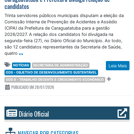
candidatos
Trinta servidores públicos municipais disputam a eleição da
Comissão Interna de Prevenção de Acidentes e Assédio
(CIPA) da Prefeitura de Caraguatatuba para a gestão
2026/2027. A relação dos candidatos foi divulgada na
segunda-feira (27), no Diário Oficial do Município. Ao todo,
são 12 candidatos representantes da Secretaria de Saúde,
quatro
NOTÍCIAS
SECRETARIA DE ADMINISTRAÇÃO
Leia Mais
ODS - OBJETIVO DE DESENVOLVIMENTO SUSTENTÁVEL
ODS 8 - TRABALHO DECENTE E CRESCIMENTO ECONÔMICO
PUBLICADO EM 28/07/2026
Diário Oficial
NAVEGAR POR
CATEGORIAS