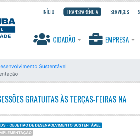
INÍCIO
TRANSPARÊNCIA
SERVIÇOS
CIDADÃO
EMPRESA
Desenvolvimento Sustentável
mentação
ESSÕES GRATUITAS ÀS TERÇAS-FEIRAS NA
DS - OBJETIVO DE DESENVOLVIMENTO SUSTENTÁVEL
E IMPLEMENTAÇÃO