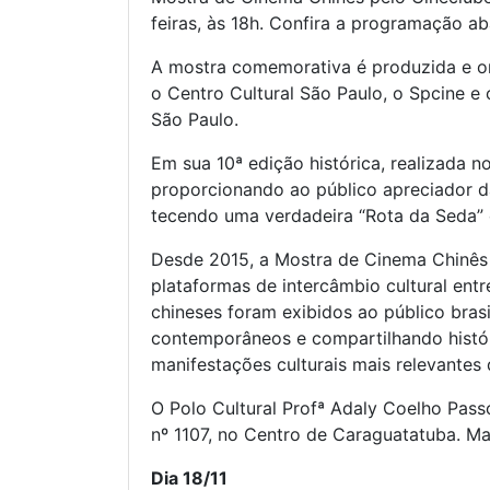
feiras, às 18h. Confira a programação ab
A mostra comemorativa é produzida e or
o Centro Cultural São Paulo, o Spcine
São Paulo.
Em sua 10ª edição histórica, realizada
proporcionando ao público apreciador da
tecendo uma verdadeira “Rota da Seda” 
Desde 2015, a Mostra de Cinema Chinês
plataformas de intercâmbio cultural entr
chineses foram exibidos ao público brasi
contemporâneos e compartilhando histó
manifestações culturais mais relevantes
O Polo Cultural Profª Adaly Coelho Passo
nº 1107, no Centro de Caraguatatuba. M
Dia 18/11