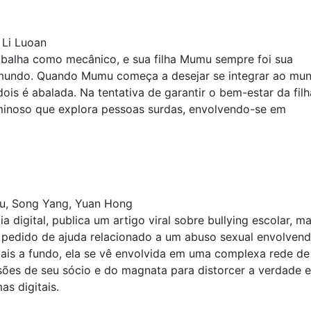
 Li Luoan
abalha como mecânico, e sua filha Mumu sempre foi sua
mundo. Quando Mumu começa a desejar se integrar ao mu
ois é abalada. Na tentativa de garantir o bem-estar da filh
minoso que explora pessoas surdas, envolvendo-se em
yu, Song Yang, Yuan Hong
 digital, publica um artigo viral sobre bullying escolar, m
 pedido de ajuda relacionado a um abuso sexual envolven
mais a fundo, ela se vê envolvida em uma complexa rede de
sões de seu sócio e do magnata para distorcer a verdade e
as digitais.