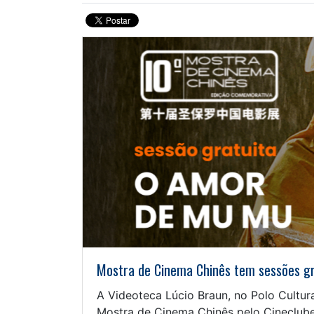
Mostra de Cinema Chinês tem sessões gra
A Videoteca Lúcio Braun, no Polo Cultur
Mostra de Cinema Chinês pelo Cineclube 