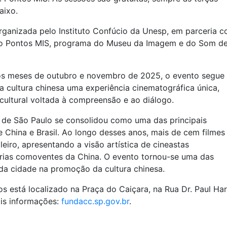
aixo.
ganizada pelo Instituto Confúcio da Unesp, em parceria 
 e o Pontos MIS, programa do Museu da Imagem e do Som d
 nos meses de outubro e novembro de 2025, o evento segue
 cultura chinesa uma experiência cinematográfica única,
cultural voltada à compreensão e ao diálogo.
 de São Paulo se consolidou como uma das principais
e China e Brasil. Ao longo desses anos, mais de cem filmes
leiro, apresentando a visão artística de cineastas
rias comoventes da China. O evento tornou-se uma das
 da cidade na promoção da cultura chinesa.
s está localizado na Praça do Caiçara, na Rua Dr. Paul Harr
ais informações:
fundacc.sp.gov.br
.