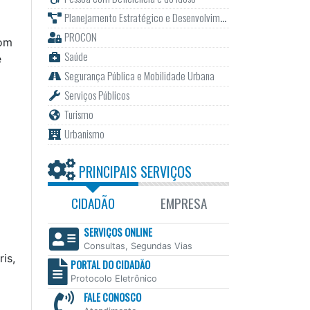
Planejamento Estratégico e Desenvolvimento
PROCON
com
Saúde
e
Segurança Pública e Mobilidade Urbana
Serviços Públicos
Turismo
Urbanismo
PRINCIPAIS SERVIÇOS
CIDADÃO
EMPRESA
SERVIÇOS ONLINE
Consultas, Segundas Vias
is,
PORTAL DO CIDADÃO
Protocolo Eletrônico
FALE CONOSCO