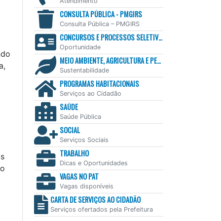
Atendimento
CONSULTA PÚBLICA - PMGIRS
Consulta Pública – PMGIRS
CONCURSOS E PROCESSOS SELETIVOS
Oportunidade
ndo
MEIO AMBIENTE, AGRICULTURA E PESCA
a,
Sustentabilidade
PROGRAMAS HABITACIONAIS
Serviços ao Cidadão
SAÚDE
Saúde Pública
SOCIAL
Serviços Sociais
TRABALHO
as
Dicas e Oportunidades
do
VAGAS NO PAT
Vagas disponíveis
CARTA DE SERVIÇOS AO CIDADÃO
Serviços ofertados pela Prefeitura