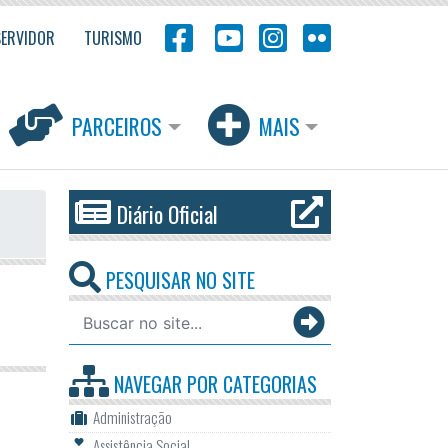
SERVIDOR
TURISMO
PARCEIROS
MAIS
Diário Oficial
PESQUISAR NO SITE
NAVEGAR POR
CATEGORIAS
Administração
Assistência Social