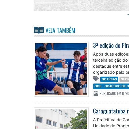
VEJA TAMBÉM
3ª edição do Pi
Após duas edições
terceira edição do
destaque entre est
organizado pelo p
NOTÍCIAS
SECR
ODS - OBJETIVO DE
PUBLICADO EM 07/
A Prefeitura de C
Unidade de Pronto 