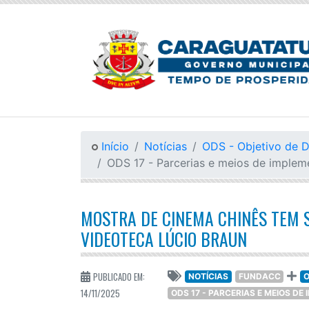
Início
Notícias
ODS - Objetivo de 
ODS 17 - Parcerias e meios de imple
MOSTRA DE CINEMA CHINÊS TEM S
VIDEOTECA LÚCIO BRAUN
PUBLICADO EM:
NOTÍCIAS
FUNDACC
O
14/11/2025
ODS 17 - PARCERIAS E MEIOS D