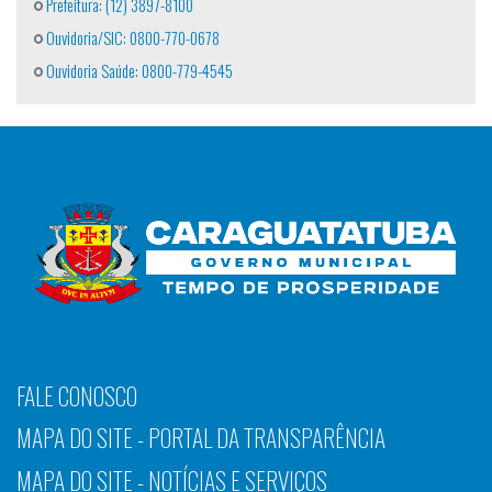
Prefeitura: (12) 3897-8100
Ouvidoria/SIC: 0800-770-0678
Ouvidoria Saúde: 0800-779-4545
FALE CONOSCO
MAPA DO SITE - PORTAL DA TRANSPARÊNCIA
MAPA DO SITE - NOTÍCIAS E SERVIÇOS