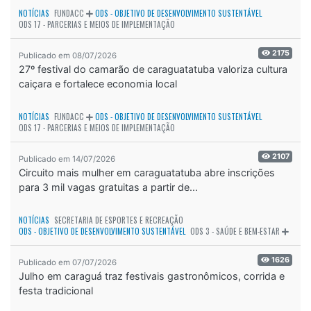
NOTÍCIAS
FUNDACC
ODS - OBJETIVO DE DESENVOLVIMENTO SUSTENTÁVEL
ODS 17 - PARCERIAS E MEIOS DE IMPLEMENTAÇÃO
2175
Publicado em 08/07/2026
27º festival do camarão de caraguatatuba valoriza cultura
caiçara e fortalece economia local
NOTÍCIAS
FUNDACC
ODS - OBJETIVO DE DESENVOLVIMENTO SUSTENTÁVEL
ODS 17 - PARCERIAS E MEIOS DE IMPLEMENTAÇÃO
2107
Publicado em 14/07/2026
Circuito mais mulher em caraguatatuba abre inscrições
para 3 mil vagas gratuitas a partir de...
NOTÍCIAS
SECRETARIA DE ESPORTES E RECREAÇÃO
ODS - OBJETIVO DE DESENVOLVIMENTO SUSTENTÁVEL
ODS 3 - SAÚDE E BEM-ESTAR
1626
Publicado em 07/07/2026
Julho em caraguá traz festivais gastronômicos, corrida e
festa tradicional