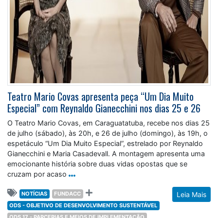
Teatro Mario Covas apresenta peça “Um Dia Muito
Especial” com Reynaldo Gianecchini nos dias 25 e 26
O Teatro Mario Covas, em Caraguatatuba, recebe nos dias 25
de julho (sábado), às 20h, e 26 de julho (domingo), às 19h, o
espetáculo “Um Dia Muito Especial”, estrelado por Reynaldo
Gianecchini e Maria Casadevall. A montagem apresenta uma
emocionante história sobre duas vidas opostas que se
cruzam por acaso
NOTÍCIAS
FUNDACC
Leia Mais
ODS - OBJETIVO DE DESENVOLVIMENTO SUSTENTÁVEL
ODS 17 - PARCERIAS E MEIOS DE IMPLEMENTAÇÃO