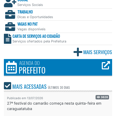
Serviços Sociais
TRABALHO
Dicas e Oportunidades
VAGAS NO PAT
Vagas disponíveis
CARTA DE SERVIÇOS AO CIDADÃO
Serviços ofertados pela Prefeitura
MAIS SERVIÇOS
AGENDA DO
PREFEITO
MAIS ACESSADAS
ÚLTIMOS
30 DIAS
3628
Publicado em 13/07/2026
27º festival do camarão começa nesta quinta-feira em
caraguatatuba