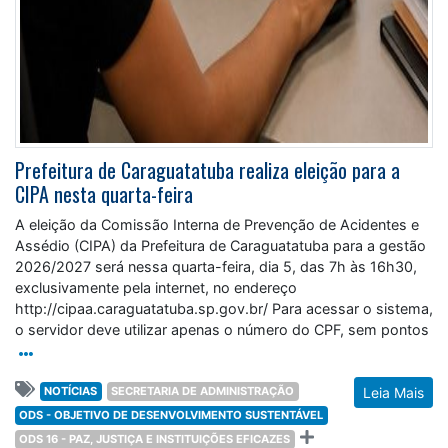
Prefeitura de Caraguatatuba realiza eleição para a
CIPA nesta quarta-feira
A eleição da Comissão Interna de Prevenção de Acidentes e
Assédio (CIPA) da Prefeitura de Caraguatatuba para a gestão
2026/2027 será nessa quarta-feira, dia 5, das 7h às 16h30,
exclusivamente pela internet, no endereço
http://cipaa.caraguatatuba.sp.gov.br/ Para acessar o sistema,
o servidor deve utilizar apenas o número do CPF, sem pontos
NOTÍCIAS
SECRETARIA DE ADMINISTRAÇÃO
Leia Mais
ODS - OBJETIVO DE DESENVOLVIMENTO SUSTENTÁVEL
ODS 16 - PAZ, JUSTIÇA E INSTITUIÇÕES EFICAZES