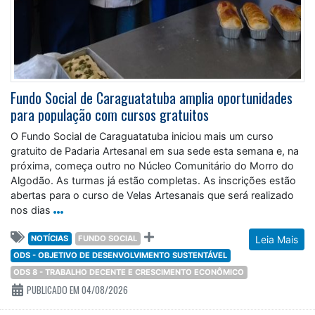
Fundo Social de Caraguatatuba amplia oportunidades
para população com cursos gratuitos
O Fundo Social de Caraguatatuba iniciou mais um curso
gratuito de Padaria Artesanal em sua sede esta semana e, na
próxima, começa outro no Núcleo Comunitário do Morro do
Algodão. As turmas já estão completas. As inscrições estão
abertas para o curso de Velas Artesanais que será realizado
nos dias
NOTÍCIAS
FUNDO SOCIAL
Leia Mais
ODS - OBJETIVO DE DESENVOLVIMENTO SUSTENTÁVEL
ODS 8 - TRABALHO DECENTE E CRESCIMENTO ECONÔMICO
PUBLICADO EM 04/08/2026