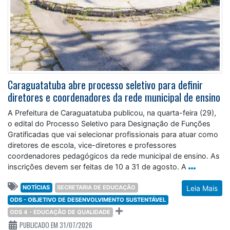
Caraguatatuba abre processo seletivo para definir
diretores e coordenadores da rede municipal de ensino
A Prefeitura de Caraguatatuba publicou, na quarta-feira (29),
o edital do Processo Seletivo para Designação de Funções
Gratificadas que vai selecionar profissionais para atuar como
diretores de escola, vice-diretores e professores
coordenadores pedagógicos da rede municipal de ensino. As
inscrições devem ser feitas de 10 a 31 de agosto. A
NOTÍCIAS
SECRETARIA DE EDUCAÇÃO
Leia Mais
ODS - OBJETIVO DE DESENVOLVIMENTO SUSTENTÁVEL
ODS 4 - EDUCAÇÃO DE QUALIDADE
PUBLICADO EM 31/07/2026