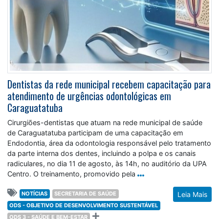
Dentistas da rede municipal recebem capacitação para
atendimento de urgências odontológicas em
Caraguatatuba
Cirurgiões-dentistas que atuam na rede municipal de saúde
de Caraguatatuba participam de uma capacitação em
Endodontia, área da odontologia responsável pelo tratamento
da parte interna dos dentes, incluindo a polpa e os canais
radiculares, no dia 11 de agosto, às 14h, no auditório da UPA
Centro. O treinamento, promovido pela
NOTÍCIAS
SECRETARIA DE SAÚDE
Leia Mais
ODS - OBJETIVO DE DESENVOLVIMENTO SUSTENTÁVEL
ODS 3 - SAÚDE E BEM-ESTAR