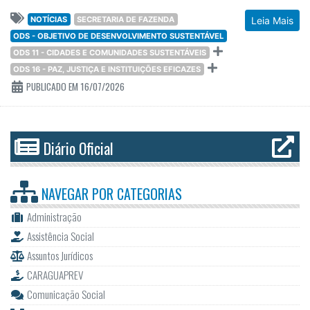
NOTÍCIAS
SECRETARIA DE FAZENDA
Leia Mais
ODS - OBJETIVO DE DESENVOLVIMENTO SUSTENTÁVEL
ODS 11 - CIDADES E COMUNIDADES SUSTENTÁVEIS
ODS 16 - PAZ, JUSTIÇA E INSTITUIÇÕES EFICAZES
PUBLICADO EM 16/07/2026
Diário Oficial
NAVEGAR POR
CATEGORIAS
Administração
Assistência Social
Assuntos Jurídicos
CARAGUAPREV
Comunicação Social