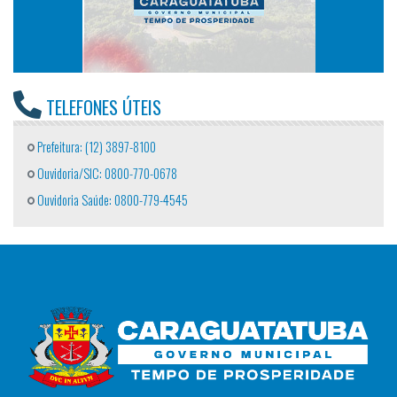
TELEFONES ÚTEIS
Prefeitura: (12) 3897-8100
Ouvidoria/SIC: 0800-770-0678
Ouvidoria Saúde: 0800-779-4545