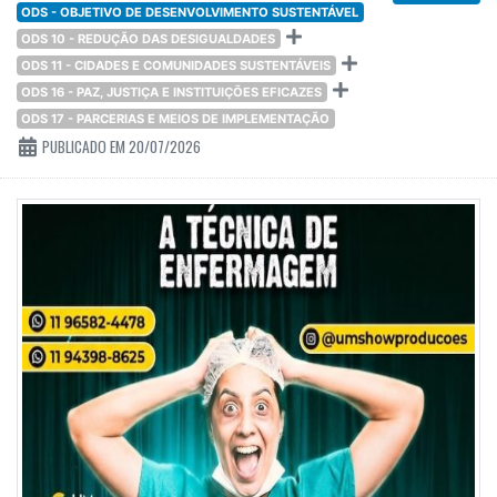
ODS - OBJETIVO DE DESENVOLVIMENTO SUSTENTÁVEL
ODS 10 - REDUÇÃO DAS DESIGUALDADES
ODS 11 - CIDADES E COMUNIDADES SUSTENTÁVEIS
ODS 16 - PAZ, JUSTIÇA E INSTITUIÇÕES EFICAZES
ODS 17 - PARCERIAS E MEIOS DE IMPLEMENTAÇÃO
PUBLICADO EM 20/07/2026