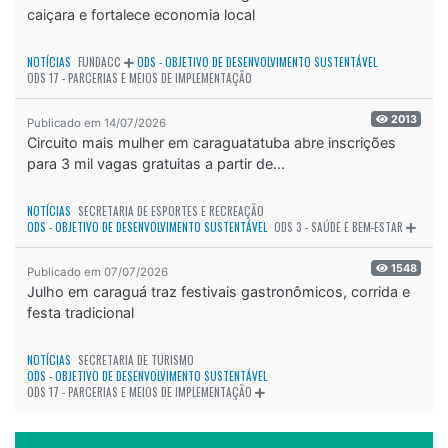
caiçara e fortalece economia local
NOTÍCIAS
FUNDACC
ODS - OBJETIVO DE DESENVOLVIMENTO SUSTENTÁVEL
ODS 17 - PARCERIAS E MEIOS DE IMPLEMENTAÇÃO
2013
Publicado em 14/07/2026
Circuito mais mulher em caraguatatuba abre inscrições
para 3 mil vagas gratuitas a partir de...
NOTÍCIAS
SECRETARIA DE ESPORTES E RECREAÇÃO
ODS - OBJETIVO DE DESENVOLVIMENTO SUSTENTÁVEL
ODS 3 - SAÚDE E BEM-ESTAR
1548
Publicado em 07/07/2026
Julho em caraguá traz festivais gastronômicos, corrida e
festa tradicional
NOTÍCIAS
SECRETARIA DE TURISMO
ODS - OBJETIVO DE DESENVOLVIMENTO SUSTENTÁVEL
ODS 17 - PARCERIAS E MEIOS DE IMPLEMENTAÇÃO