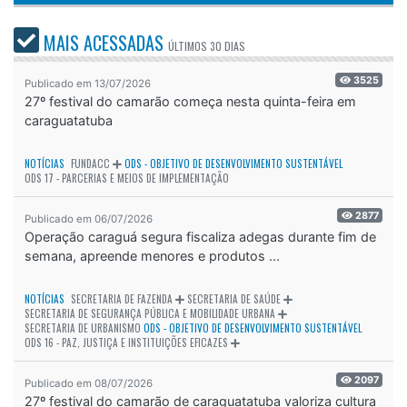
MAIS ACESSADAS
ÚLTIMOS
30 DIAS
3525
Publicado em 13/07/2026
27º festival do camarão começa nesta quinta-feira em
caraguatatuba
NOTÍCIAS
FUNDACC
ODS - OBJETIVO DE DESENVOLVIMENTO SUSTENTÁVEL
ODS 17 - PARCERIAS E MEIOS DE IMPLEMENTAÇÃO
2877
Publicado em 06/07/2026
Operação caraguá segura fiscaliza adegas durante fim de
semana, apreende menores e produtos ...
NOTÍCIAS
SECRETARIA DE FAZENDA
SECRETARIA DE SAÚDE
SECRETARIA DE SEGURANÇA PÚBLICA E MOBILIDADE URBANA
SECRETARIA DE URBANISMO
ODS - OBJETIVO DE DESENVOLVIMENTO SUSTENTÁVEL
ODS 16 - PAZ, JUSTIÇA E INSTITUIÇÕES EFICAZES
2097
Publicado em 08/07/2026
27º festival do camarão de caraguatatuba valoriza cultura