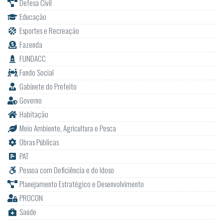
Defesa Civil
Educação
Esportes e Recreação
Fazenda
FUNDACC
Fundo Social
Gabinete do Prefeito
Governo
Habitação
Meio Ambiente, Agricultura e Pesca
Obras Públicas
PAT
Pessoa com Deficiência e do Idoso
Planejamento Estratégico e Desenvolvimento
PROCON
Saúde