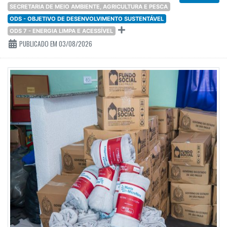
SECRETARIA DE MEIO AMBIENTE, AGRICULTURA E PESCA
ODS - OBJETIVO DE DESENVOLVIMENTO SUSTENTÁVEL
ODS 7 - ENERGIA LIMPA E ACESSÍVEL
PUBLICADO EM 03/08/2026