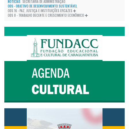
NOTÍCIAS
SECRETARIA DE ADMINISTRAÇÃO
ODS - OBJETIVO DE DESENVOLVIMENTO SUSTENTÁVEL
ODS 16 - PAZ, JUSTIÇA E INSTITUIÇÕES EFICAZES
ODS 8 - TRABALHO DECENTE E CRESCIMENTO ECONÔMICO