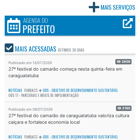
MAIS SERVIÇOS
AGENDA DO
PREFEITO
MAIS ACESSADAS
ÚLTIMOS
30 DIAS
3609
Publicado em 13/07/2026
27º festival do camarão começa nesta quinta-feira em
caraguatatuba
NOTÍCIAS
FUNDACC
ODS - OBJETIVO DE DESENVOLVIMENTO SUSTENTÁVEL
ODS 17 - PARCERIAS E MEIOS DE IMPLEMENTAÇÃO
2160
Publicado em 08/07/2026
27º festival do camarão de caraguatatuba valoriza cultura
caiçara e fortalece economia local
NOTÍCIAS
FUNDACC
ODS - OBJETIVO DE DESENVOLVIMENTO SUSTENTÁVEL