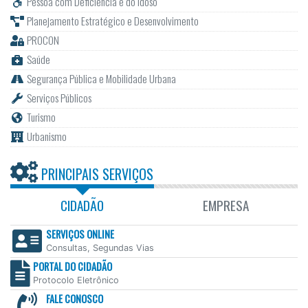
Pessoa com Deficiência e do Idoso
Planejamento Estratégico e Desenvolvimento
PROCON
Saúde
Segurança Pública e Mobilidade Urbana
Serviços Públicos
Turismo
Urbanismo
PRINCIPAIS SERVIÇOS
CIDADÃO
EMPRESA
SERVIÇOS ONLINE
Consultas, Segundas Vias
PORTAL DO CIDADÃO
Protocolo Eletrônico
FALE CONOSCO