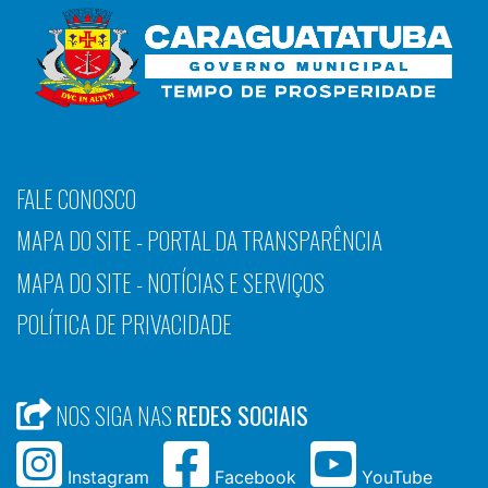
FALE CONOSCO
MAPA DO SITE - PORTAL DA TRANSPARÊNCIA
MAPA DO SITE - NOTÍCIAS E SERVIÇOS
POLÍTICA DE PRIVACIDADE
NOS SIGA NAS
REDES SOCIAIS
Instagram
Facebook
YouTube