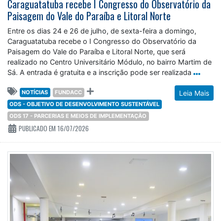
Caraguatatuba recebe I Congresso do Observatório da
Paisagem do Vale do Paraíba e Litoral Norte
Entre os dias 24 e 26 de julho, de sexta-feira a domingo,
Caraguatatuba recebe o I Congresso do Observatório da
Paisagem do Vale do Paraíba e Litoral Norte, que será
realizado no Centro Universitário Módulo, no bairro Martim de
Sá. A entrada é gratuita e a inscrição pode ser realizada
NOTÍCIAS
FUNDACC
Leia Mais
ODS - OBJETIVO DE DESENVOLVIMENTO SUSTENTÁVEL
ODS 17 - PARCERIAS E MEIOS DE IMPLEMENTAÇÃO
PUBLICADO EM 16/07/2026