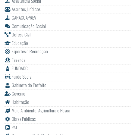
Assistência Social
Assuntos Jurídicos
CARAGUAPREV
Comunicação Social
Defesa Civil
Educação
Esportes e Recreação
Fazenda
FUNDACC
Fundo Social
Gabinete do Prefeito
Governo
Habitação
Meio Ambiente, Agricultura e Pesca
Obras Públicas
PAT