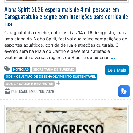
Aloha Spirit 2026 espera mais de 4 mil pessoas em
Caraguatatuba e segue com inscrições para corrida de
rua
Caraguatatuba recebe, entre os dias 14 e 16 de agosto, mais
uma etapa do Aloha Spirit, festival que reúne competições de
esportes aquáticos, corrida de rua e atrações culturais. O
evento será na Praia do Centro e deve atrair atletas e
visitantes de diversas regiões do Brasil e do exterior.
NOTÍCIAS
SECRETARIA DE TURISMO
Leia Mais
ODS - OBJETIVO DE DESENVOLVIMENTO SUSTENTÁVEL
ODS 3 - SAÚDE E BEM-ESTAR
PUBLICADO EM 03/08/2026