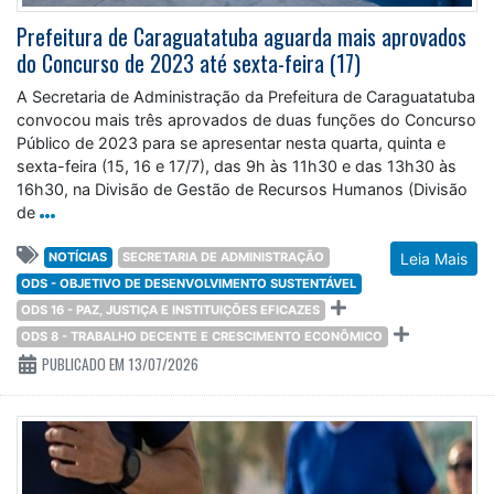
Prefeitura de Caraguatatuba aguarda mais aprovados
do Concurso de 2023 até sexta-feira (17)
A Secretaria de Administração da Prefeitura de Caraguatatuba
convocou mais três aprovados de duas funções do Concurso
Público de 2023 para se apresentar nesta quarta, quinta e
sexta-feira (15, 16 e 17/7), das 9h às 11h30 e das 13h30 às
16h30, na Divisão de Gestão de Recursos Humanos (Divisão
de
NOTÍCIAS
SECRETARIA DE ADMINISTRAÇÃO
Leia Mais
ODS - OBJETIVO DE DESENVOLVIMENTO SUSTENTÁVEL
ODS 16 - PAZ, JUSTIÇA E INSTITUIÇÕES EFICAZES
ODS 8 - TRABALHO DECENTE E CRESCIMENTO ECONÔMICO
PUBLICADO EM 13/07/2026