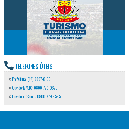
TELEFONES ÚTEIS
Prefeitura: (12) 3897-8100
Ouvidoria/SIC: 0800-770-0678
Ouvidoria Saúde: 0800-779-4545