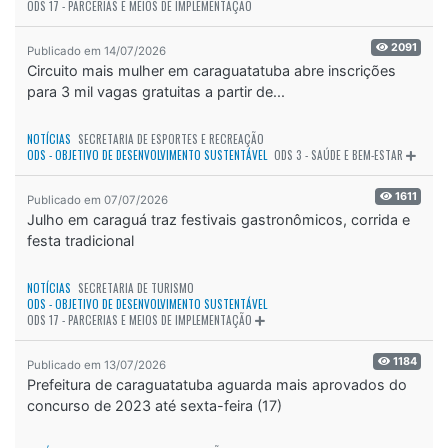
ODS 17 - PARCERIAS E MEIOS DE IMPLEMENTAÇÃO
2091
Publicado em 14/07/2026
Circuito mais mulher em caraguatatuba abre inscrições
para 3 mil vagas gratuitas a partir de...
NOTÍCIAS
SECRETARIA DE ESPORTES E RECREAÇÃO
ODS - OBJETIVO DE DESENVOLVIMENTO SUSTENTÁVEL
ODS 3 - SAÚDE E BEM-ESTAR
1611
Publicado em 07/07/2026
Julho em caraguá traz festivais gastronômicos, corrida e
festa tradicional
NOTÍCIAS
SECRETARIA DE TURISMO
ODS - OBJETIVO DE DESENVOLVIMENTO SUSTENTÁVEL
ODS 17 - PARCERIAS E MEIOS DE IMPLEMENTAÇÃO
1184
Publicado em 13/07/2026
Prefeitura de caraguatatuba aguarda mais aprovados do
concurso de 2023 até sexta-feira (17)