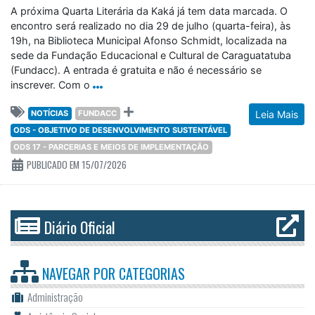
A próxima Quarta Literária da Kaká já tem data marcada. O
encontro será realizado no dia 29 de julho (quarta-feira), às
19h, na Biblioteca Municipal Afonso Schmidt, localizada na
sede da Fundação Educacional e Cultural de Caraguatatuba
(Fundacc). A entrada é gratuita e não é necessário se
inscrever. Com o
NOTÍCIAS
FUNDACC
Leia Mais
ODS - OBJETIVO DE DESENVOLVIMENTO SUSTENTÁVEL
ODS 17 - PARCERIAS E MEIOS DE IMPLEMENTAÇÃO
PUBLICADO EM 15/07/2026
Diário Oficial
NAVEGAR POR
CATEGORIAS
Administração