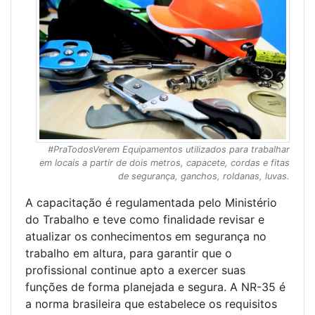
#PraTodosVerem Equipamentos utilizados para trabalhar
em locais a partir de dois metros, capacete, cordas e fitas
de segurança, ganchos, roldanas, luvas.
A capacitação é regulamentada pelo Ministério
do Trabalho e teve como finalidade revisar e
atualizar os conhecimentos em segurança no
trabalho em altura, para garantir que o
profissional continue apto a exercer suas
funções de forma planejada e segura. A NR-35 é
a norma brasileira que estabelece os requisitos