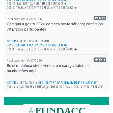
ODS 16 - PAZ, JUSTIÇA E INSTITUIÇÕES EFICAZES
ODS 8 - TRABALHO DECENTE E CRESCIMENTO ECONÔMICO
1249
Publicado em 31/07/2026
Caraguá a gosto 2026 começa neste sábado; confira os
79 pratos participantes
NOTÍCIAS
SECRETARIA DE TURISMO
ODS - OBJETIVO DE DESENVOLVIMENTO SUSTENTÁVEL
ODS 8 - TRABALHO DECENTE E CRESCIMENTO ECONÔMICO
1048
Publicado em 31/07/2026
Boletim defesa civil – ventos em caraguatatuba –
atualizações aqui
NOTÍCIAS
DEFESA CIVIL
ODS - OBJETIVO DE DESENVOLVIMENTO SUSTENTÁVEL
ODS 13 - AÇÃO CONTRA A MUDANÇA GLOBAL DO CLIMA
ODS 15 - VIDA TERRESTRE