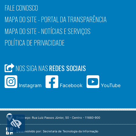
FALE CONOSCO
MAPA DO SITE - PORTAL DA TRANSPARÊNCIA
MAPA DO SITE - NOTÍCIAS E SERVIÇOS
POLÍTICA DE PRIVACIDADE
NOS SIGA NAS
REDES SOCIAIS
Instagram
Facebook
YouTube
Endereço: Rua Luiz Passos Júnior, 50 - Centro - 11660-900
Desenvolvido por: Secretaria de Tecnologia da Informação