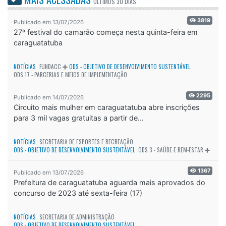
ÚLTIMOS
30 DIAS
3819
Publicado em 13/07/2026
27º festival do camarão começa nesta quinta-feira em
caraguatatuba
NOTÍCIAS
FUNDACC
ODS - OBJETIVO DE DESENVOLVIMENTO SUSTENTÁVEL
ODS 17 - PARCERIAS E MEIOS DE IMPLEMENTAÇÃO
2295
Publicado em 14/07/2026
Circuito mais mulher em caraguatatuba abre inscrições
para 3 mil vagas gratuitas a partir de...
NOTÍCIAS
SECRETARIA DE ESPORTES E RECREAÇÃO
ODS - OBJETIVO DE DESENVOLVIMENTO SUSTENTÁVEL
ODS 3 - SAÚDE E BEM-ESTAR
1367
Publicado em 13/07/2026
Prefeitura de caraguatatuba aguarda mais aprovados do
concurso de 2023 até sexta-feira (17)
NOTÍCIAS
SECRETARIA DE ADMINISTRAÇÃO
ODS - OBJETIVO DE DESENVOLVIMENTO SUSTENTÁVEL