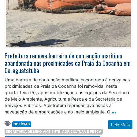
Prefeitura remove barreira de contenção marítima
abandonada nas proximidades da Praia da Cocanha em
Caraguatatuba
Uma barreira de contenção marítima encontrada à deriva nas
proximidades da Praia da Cocanha foi removida, nesta
quarta-feira (5), após mobilização das equipes da Secretaria
de Meio Ambiente, Agricultura e Pesca e da Secretaria de
Serviços Públicos. A estrutura representava riscos à
navegação de embarcações e ao meio ambiente. O
NOTÍCIAS
Leia Mais
SECRETARIA DE MEIO AMBIENTE, AGRICULTURA E PESCA