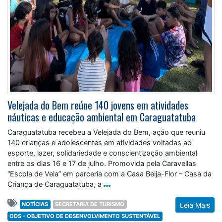
Velejada do Bem reúne 140 jovens em atividades
náuticas e educação ambiental em Caraguatatuba
Caraguatatuba recebeu a Velejada do Bem, ação que reuniu
140 crianças e adolescentes em atividades voltadas ao
esporte, lazer, solidariedade e conscientização ambiental
entre os dias 16 e 17 de julho. Promovida pela Caravellas
“Escola de Vela” em parceria com a Casa Beija-Flor – Casa da
Criança de Caraguatatuba, a
NOTÍCIAS
SECRETARIA DE TURISMO
Leia Mais
ODS - OBJETIVO DE DESENVOLVIMENTO SUSTENTÁVEL