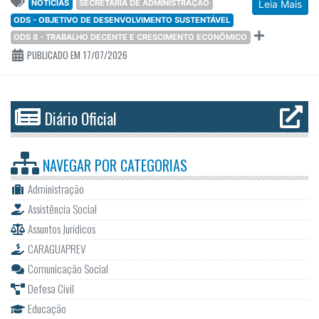
NOTÍCIAS
SECRETARIA DE ADMINISTRAÇÃO
Leia Mais
ODS - OBJETIVO DE DESENVOLVIMENTO SUSTENTÁVEL
ODS 8 - TRABALHO DECENTE E CRESCIMENTO ECONÔMICO
PUBLICADO EM 17/07/2026
Diário Oficial
NAVEGAR POR
CATEGORIAS
Administração
Assistência Social
Assuntos Jurídicos
CARAGUAPREV
Comunicação Social
Defesa Civil
Educação