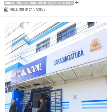
ODS 16 - PAZ, JUSTIÇA E INSTITUIÇÕES EFICAZES
PUBLICADO EM 24/07/2026