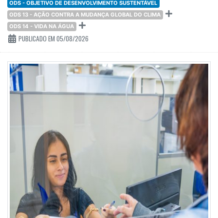
ODS - OBJETIVO DE DESENVOLVIMENTO SUSTENTÁVEL
ODS 13 - AÇÃO CONTRA A MUDANÇA GLOBAL DO CLIMA
ODS 14 - VIDA NA ÁGUA
PUBLICADO EM 05/08/2026