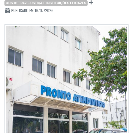
ODS 16 - PAZ, JUSTIÇA E INSTITUIÇÕES EFICAZES
PUBLICADO EM 16/07/2026