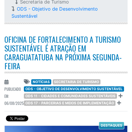
Secretaria de Turismo
ODS - Objetivo de Desenvolvimento
Sustentável
OFICINA DE FORTALECIMENTO A TURISMO
SUSTENTÁVEL É ATRAÇÃO EM
CARAGUATATUBA NA PRÓXIMA SEGUNDA-
FEIRA
NOTÍCIAS
SECRETARIA DE TURISMO
PUBLICADO
ODS - OBJETIVO DE DESENVOLVIMENTO SUSTENTÁVEL
EM:
ODS 11 - CIDADES E COMUNIDADES SUSTENTÁVEIS
06/08/2025
ODS 17 - PARCERIAS E MEIOS DE IMPLEMENTAÇÃO
DESTAQUES