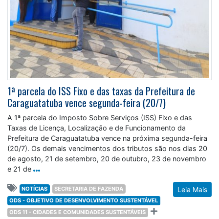
1ª parcela do ISS Fixo e das taxas da Prefeitura de
Caraguatatuba vence segunda-feira (20/7)
A 1ª parcela do Imposto Sobre Serviços (ISS) Fixo e das
Taxas de Licença, Localização e de Funcionamento da
Prefeitura de Caraguatatuba vence na próxima segunda-feira
(20/7). Os demais vencimentos dos tributos são nos dias 20
de agosto, 21 de setembro, 20 de outubro, 23 de novembro
e 21 de
NOTÍCIAS
SECRETARIA DE FAZENDA
Leia Mais
ODS - OBJETIVO DE DESENVOLVIMENTO SUSTENTÁVEL
ODS 11 - CIDADES E COMUNIDADES SUSTENTÁVEIS