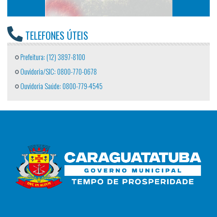
TELEFONES ÚTEIS
Prefeitura: (12) 3897-8100
Ouvidoria/SIC: 0800-770-0678
Ouvidoria Saúde: 0800-779-4545