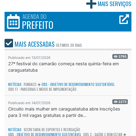
MAIS SERVIÇOS
AGENDA DO
PREFEITO
MAIS ACESSADAS
ÚLTIMOS
30 DIAS
3795
Publicado em 13/07/2026
27º festival do camarão começa nesta quinta-feira em
caraguatatuba
NOTÍCIAS
FUNDACC
ODS - OBJETIVO DE DESENVOLVIMENTO SUSTENTÁVEL
ODS 17 - PARCERIAS E MEIOS DE IMPLEMENTAÇÃO
2273
Publicado em 14/07/2026
Circuito mais mulher em caraguatatuba abre inscrições
para 3 mil vagas gratuitas a partir de...
NOTÍCIAS
SECRETARIA DE ESPORTES E RECREAÇÃO
ODS - OBJETIVO DE DESENVOLVIMENTO SUSTENTÁVEL
ODS 3 - SAÚDE E BEM-ESTAR