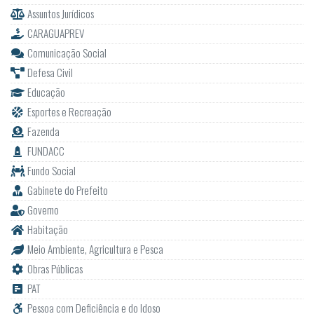
Assuntos Jurídicos
CARAGUAPREV
Comunicação Social
Defesa Civil
Educação
Esportes e Recreação
Fazenda
FUNDACC
Fundo Social
Gabinete do Prefeito
Governo
Habitação
Meio Ambiente, Agricultura e Pesca
Obras Públicas
PAT
Pessoa com Deficiência e do Idoso