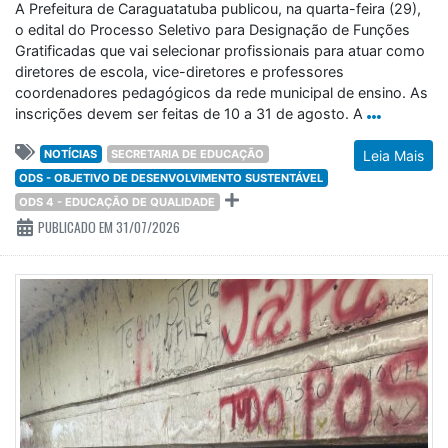
A Prefeitura de Caraguatatuba publicou, na quarta-feira (29),
o edital do Processo Seletivo para Designação de Funções
Gratificadas que vai selecionar profissionais para atuar como
diretores de escola, vice-diretores e professores
coordenadores pedagógicos da rede municipal de ensino. As
inscrições devem ser feitas de 10 a 31 de agosto. A
NOTÍCIAS
SECRETARIA DE EDUCAÇÃO
Leia Mais
ODS - OBJETIVO DE DESENVOLVIMENTO SUSTENTÁVEL
ODS 4 - EDUCAÇÃO DE QUALIDADE
PUBLICADO EM 31/07/2026