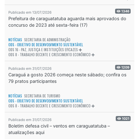
1346
Publicado em 13/07/2026
Prefeitura de caraguatatuba aguarda mais aprovados do
concurso de 2023 até sexta-feira (17)
NOTÍCIAS
SECRETARIA DE ADMINISTRAÇÃO
ODS - OBJETIVO DE DESENVOLVIMENTO SUSTENTÁVEL
ODS 16 - PAZ, JUSTIÇA E INSTITUIÇÕES EFICAZES
ODS 8 - TRABALHO DECENTE E CRESCIMENTO ECONÔMICO
1209
Publicado em 31/07/2026
Caraguá a gosto 2026 começa neste sábado; confira os
79 pratos participantes
NOTÍCIAS
SECRETARIA DE TURISMO
ODS - OBJETIVO DE DESENVOLVIMENTO SUSTENTÁVEL
ODS 8 - TRABALHO DECENTE E CRESCIMENTO ECONÔMICO
1021
Publicado em 31/07/2026
Boletim defesa civil – ventos em caraguatatuba –
atualizações aqui