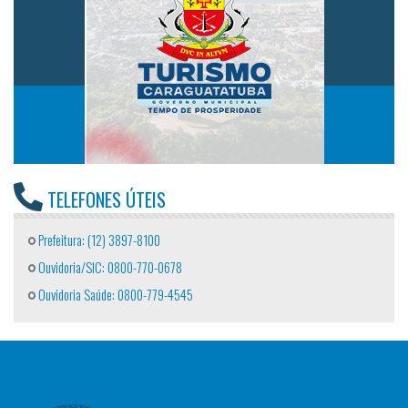
TELEFONES ÚTEIS
Prefeitura: (12) 3897-8100
Ouvidoria/SIC: 0800-770-0678
Ouvidoria Saúde: 0800-779-4545