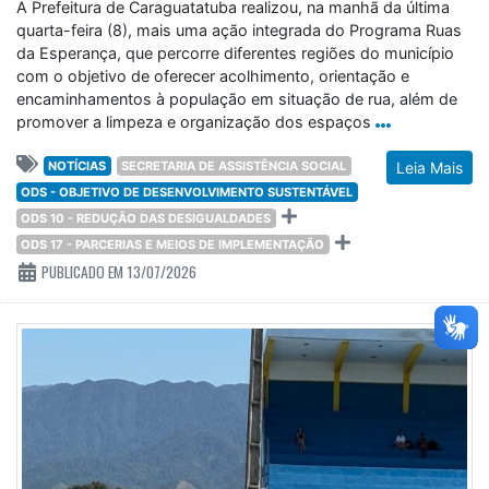
A Prefeitura de Caraguatatuba realizou, na manhã da última
quarta-feira (8), mais uma ação integrada do Programa Ruas
da Esperança, que percorre diferentes regiões do município
com o objetivo de oferecer acolhimento, orientação e
encaminhamentos à população em situação de rua, além de
promover a limpeza e organização dos espaços
NOTÍCIAS
SECRETARIA DE ASSISTÊNCIA SOCIAL
Leia Mais
ODS - OBJETIVO DE DESENVOLVIMENTO SUSTENTÁVEL
ODS 10 - REDUÇÃO DAS DESIGUALDADES
ODS 17 - PARCERIAS E MEIOS DE IMPLEMENTAÇÃO
PUBLICADO EM 13/07/2026