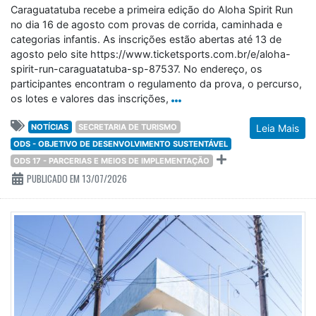
Caraguatatuba recebe a primeira edição do Aloha Spirit Run
no dia 16 de agosto com provas de corrida, caminhada e
categorias infantis. As inscrições estão abertas até 13 de
agosto pelo site https://www.ticketsports.com.br/e/aloha-
spirit-run-caraguatatuba-sp-87537. No endereço, os
participantes encontram o regulamento da prova, o percurso,
os lotes e valores das inscrições,
NOTÍCIAS
SECRETARIA DE TURISMO
Leia Mais
ODS - OBJETIVO DE DESENVOLVIMENTO SUSTENTÁVEL
ODS 17 - PARCERIAS E MEIOS DE IMPLEMENTAÇÃO
PUBLICADO EM 13/07/2026