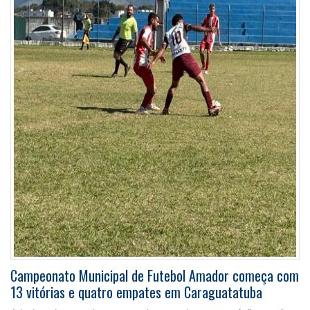
Campeonato Municipal de Futebol Amador começa com
13 vitórias e quatro empates em Caraguatatuba
A bola voltou a rolar e, com ela, uma das competições mais