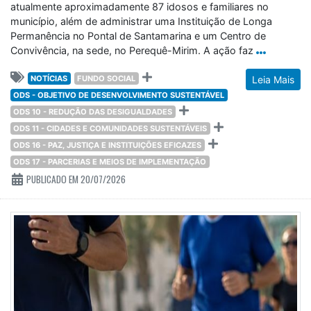
atualmente aproximadamente 87 idosos e familiares no
município, além de administrar uma Instituição de Longa
Permanência no Pontal de Santamarina e um Centro de
Convivência, na sede, no Perequê-Mirim. A ação faz
NOTÍCIAS
FUNDO SOCIAL
Leia Mais
ODS - OBJETIVO DE DESENVOLVIMENTO SUSTENTÁVEL
ODS 10 - REDUÇÃO DAS DESIGUALDADES
ODS 11 - CIDADES E COMUNIDADES SUSTENTÁVEIS
ODS 16 - PAZ, JUSTIÇA E INSTITUIÇÕES EFICAZES
ODS 17 - PARCERIAS E MEIOS DE IMPLEMENTAÇÃO
PUBLICADO EM 20/07/2026