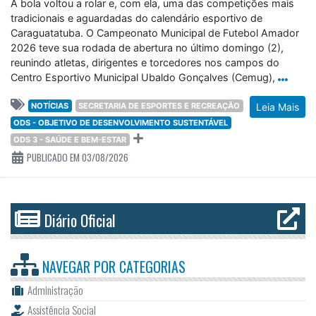
tradicionais e aguardadas do calendário esportivo de
Caraguatatuba. O Campeonato Municipal de Futebol Amador
2026 teve sua rodada de abertura no último domingo (2),
reunindo atletas, dirigentes e torcedores nos campos do
Centro Esportivo Municipal Ubaldo Gonçalves (Cemug),
NOTÍCIAS
SECRETARIA DE ESPORTES E RECREAÇÃO
Leia Mais
ODS - OBJETIVO DE DESENVOLVIMENTO SUSTENTÁVEL
ODS 3 - SAÚDE E BEM-ESTAR
PUBLICADO EM 03/08/2026
Diário Oficial
NAVEGAR POR
CATEGORIAS
Administração
Assistência Social