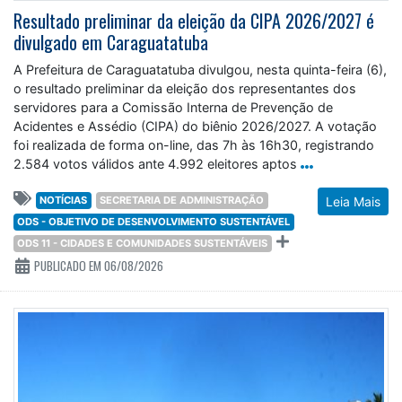
Resultado preliminar da eleição da CIPA 2026/2027 é
divulgado em Caraguatatuba
A Prefeitura de Caraguatatuba divulgou, nesta quinta-feira (6),
o resultado preliminar da eleição dos representantes dos
servidores para a Comissão Interna de Prevenção de
Acidentes e Assédio (CIPA) do biênio 2026/2027. A votação
foi realizada de forma on-line, das 7h às 16h30, registrando
2.584 votos válidos ante 4.992 eleitores aptos
NOTÍCIAS
SECRETARIA DE ADMINISTRAÇÃO
Leia Mais
ODS - OBJETIVO DE DESENVOLVIMENTO SUSTENTÁVEL
ODS 11 - CIDADES E COMUNIDADES SUSTENTÁVEIS
PUBLICADO EM 06/08/2026