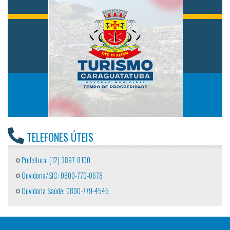
TELEFONES ÚTEIS
Prefeitura: (12) 3897-8100
Ouvidoria/SIC: 0800-770-0678
Ouvidoria Saúde: 0800-779-4545