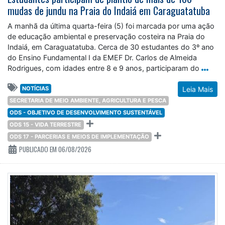
mudas de jundu na Praia do Indaiá em Caraguatatuba
A manhã da última quarta-feira (5) foi marcada por uma ação
de educação ambiental e preservação costeira na Praia do
Indaiá, em Caraguatatuba. Cerca de 30 estudantes do 3º ano
do Ensino Fundamental I da EMEF Dr. Carlos de Almeida
Rodrigues, com idades entre 8 e 9 anos, participaram do
NOTÍCIAS
Leia Mais
SECRETARIA DE MEIO AMBIENTE, AGRICULTURA E PESCA
ODS - OBJETIVO DE DESENVOLVIMENTO SUSTENTÁVEL
ODS 15 - VIDA TERRESTRE
ODS 17 - PARCERIAS E MEIOS DE IMPLEMENTAÇÃO
PUBLICADO EM 06/08/2026