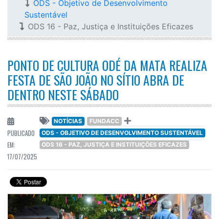
ODS - Objetivo de Desenvolvimento
Sustentável
ODS 16 - Paz, Justiça e Instituições Eficazes
PONTO DE CULTURA ODÉ DA MATA REALIZA
FESTA DE SÃO JOÃO NO SÍTIO ABRA DE
DENTRO NESTE SÁBADO
NOTÍCIAS
FUNDACC
PUBLICADO
ODS - OBJETIVO DE DESENVOLVIMENTO SUSTENTÁVEL
EM:
ODS 16 - PAZ, JUSTIÇA E INSTITUIÇÕES EFICAZES
17/07/2025