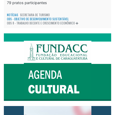
79 pratos participantes
NOTÍCIAS
SECRETARIA DE TURISMO
ODS - OBJETIVO DE DESENVOLVIMENTO SUSTENTÁVEL
ODS 8 - TRABALHO DECENTE E CRESCIMENTO ECONÔMICO