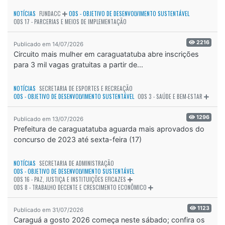
NOTÍCIAS
FUNDACC
ODS - OBJETIVO DE DESENVOLVIMENTO SUSTENTÁVEL
ODS 17 - PARCERIAS E MEIOS DE IMPLEMENTAÇÃO
2216
Publicado em 14/07/2026
Circuito mais mulher em caraguatatuba abre inscrições
para 3 mil vagas gratuitas a partir de...
NOTÍCIAS
SECRETARIA DE ESPORTES E RECREAÇÃO
ODS - OBJETIVO DE DESENVOLVIMENTO SUSTENTÁVEL
ODS 3 - SAÚDE E BEM-ESTAR
1296
Publicado em 13/07/2026
Prefeitura de caraguatatuba aguarda mais aprovados do
concurso de 2023 até sexta-feira (17)
NOTÍCIAS
SECRETARIA DE ADMINISTRAÇÃO
ODS - OBJETIVO DE DESENVOLVIMENTO SUSTENTÁVEL
ODS 16 - PAZ, JUSTIÇA E INSTITUIÇÕES EFICAZES
ODS 8 - TRABALHO DECENTE E CRESCIMENTO ECONÔMICO
1123
Publicado em 31/07/2026
Caraguá a gosto 2026 começa neste sábado; confira os