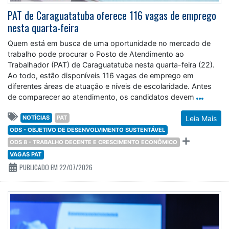
PAT de Caraguatatuba oferece 116 vagas de emprego
nesta quarta-feira
Quem está em busca de uma oportunidade no mercado de
trabalho pode procurar o Posto de Atendimento ao
Trabalhador (PAT) de Caraguatatuba nesta quarta-feira (22).
Ao todo, estão disponíveis 116 vagas de emprego em
diferentes áreas de atuação e níveis de escolaridade. Antes
de comparecer ao atendimento, os candidatos devem
NOTÍCIAS
PAT
Leia Mais
ODS - OBJETIVO DE DESENVOLVIMENTO SUSTENTÁVEL
ODS 8 - TRABALHO DECENTE E CRESCIMENTO ECONÔMICO
VAGAS PAT
PUBLICADO EM 22/07/2026