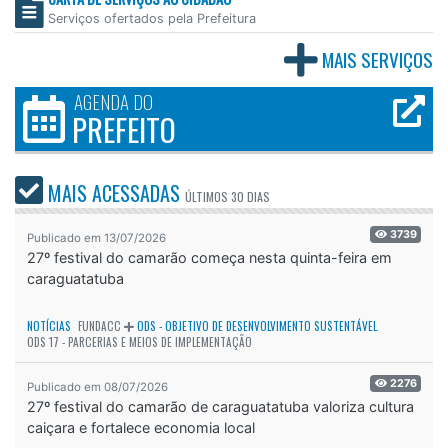
Serviços ofertados pela Prefeitura
MAIS SERVIÇOS
AGENDA DO
PREFEITO
MAIS ACESSADAS
ÚLTIMOS
30 DIAS
3739
Publicado em 13/07/2026
27º festival do camarão começa nesta quinta-feira em
caraguatatuba
NOTÍCIAS
FUNDACC
ODS - OBJETIVO DE DESENVOLVIMENTO SUSTENTÁVEL
ODS 17 - PARCERIAS E MEIOS DE IMPLEMENTAÇÃO
2276
Publicado em 08/07/2026
27º festival do camarão de caraguatatuba valoriza cultura
caiçara e fortalece economia local