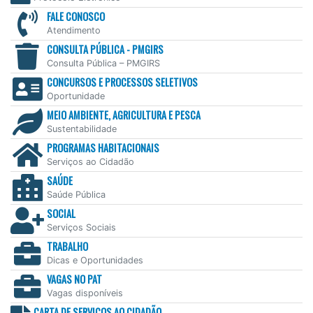
FALE CONOSCO
Atendimento
CONSULTA PÚBLICA - PMGIRS
Consulta Pública – PMGIRS
CONCURSOS E PROCESSOS SELETIVOS
Oportunidade
MEIO AMBIENTE, AGRICULTURA E PESCA
Sustentabilidade
PROGRAMAS HABITACIONAIS
Serviços ao Cidadão
SAÚDE
Saúde Pública
SOCIAL
Serviços Sociais
TRABALHO
Dicas e Oportunidades
VAGAS NO PAT
Vagas disponíveis
CARTA DE SERVIÇOS AO CIDADÃO