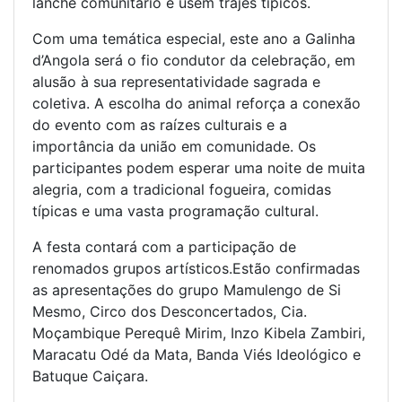
lanche comunitário e usem trajes típicos.
Com uma temática especial, este ano a Galinha
d’Angola será o fio condutor da celebração, em
alusão à sua representatividade sagrada e
coletiva. A escolha do animal reforça a conexão
do evento com as raízes culturais e a
importância da união em comunidade. Os
participantes podem esperar uma noite de muita
alegria, com a tradicional fogueira, comidas
típicas e uma vasta programação cultural.
A festa contará com a participação de
renomados grupos artísticos.Estão confirmadas
as apresentações do grupo Mamulengo de Si
Mesmo, Circo dos Desconcertados, Cia.
Moçambique Perequê Mirim, Inzo Kibela Zambiri,
Maracatu Odé da Mata, Banda Viés Ideológico e
Batuque Caiçara.