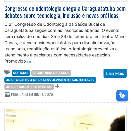
Congresso de odontologia chega a Caraguatatuba com
debates sobre tecnologia, inclusão e novas práticas
O 2º Congresso de Odontologia da Saúde Bucal de
Caraguatatuba segue com as inscrições abertas. O evento
será realizado nos dias 25 e 26 de setembro, no Teatro Mario
Covas, e deve reunir especialistas para discutir inovação,
tecnologia, reabilitação estética, odontologia preventiva e
atendimento a pacientes com necessidades especiais.
Promovido
NOTÍCIAS
SECRETARIA DE SAÚDE
Leia Mais
ODS - OBJETIVO DE DESENVOLVIMENTO SUSTENTÁVEL
ODS 3 - SAÚDE E BEM-ESTAR
PUBLICADO EM 08/07/2026