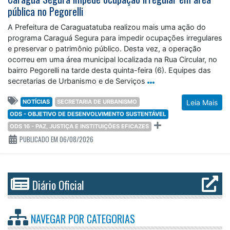
pública no Pegorelli
A Prefeitura de Caraguatatuba realizou mais uma ação do
programa Caraguá Segura para impedir ocupações irregulares
e preservar o patrimônio público. Desta vez, a operação
ocorreu em uma área municipal localizada na Rua Circular, no
bairro Pegorelli na tarde desta quinta-feira (6). Equipes das
secretarias de Urbanismo e de Serviços
NOTÍCIAS
SECRETARIA DE URBANISMO
Leia Mais
ODS - OBJETIVO DE DESENVOLVIMENTO SUSTENTÁVEL
ODS 16 - PAZ, JUSTIÇA E INSTITUIÇÕES EFICAZES
PUBLICADO EM 06/08/2026
Diário Oficial
NAVEGAR POR
CATEGORIAS