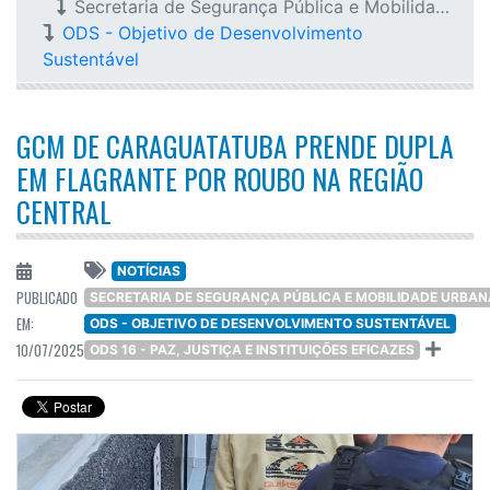
Secretaria de Segurança Pública e Mobilidade Urbana
ODS - Objetivo de Desenvolvimento
Sustentável
GCM DE CARAGUATATUBA PRENDE DUPLA
EM FLAGRANTE POR ROUBO NA REGIÃO
CENTRAL
NOTÍCIAS
PUBLICADO
SECRETARIA DE SEGURANÇA PÚBLICA E MOBILIDADE URBAN
EM:
ODS - OBJETIVO DE DESENVOLVIMENTO SUSTENTÁVEL
10/07/2025
ODS 16 - PAZ, JUSTIÇA E INSTITUIÇÕES EFICAZES