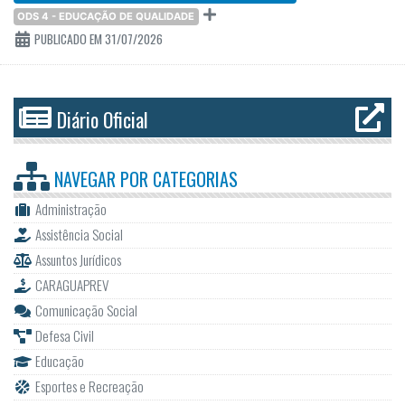
ODS 4 - EDUCAÇÃO DE QUALIDADE
PUBLICADO EM 31/07/2026
Diário Oficial
NAVEGAR POR
CATEGORIAS
Administração
Assistência Social
Assuntos Jurídicos
CARAGUAPREV
Comunicação Social
Defesa Civil
Educação
Esportes e Recreação