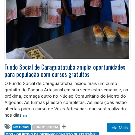
Fundo Social de Caraguatatuba amplia oportunidades
para população com cursos gratuitos
O Fundo Social de Caraguatatuba iniciou mais um curso
gratuito de Padaria Artesanal em sua sede esta semana e, na
próxima, começa outro no Núcleo Comunitário do Morro do
Algodão. As turmas já estão completas. As inscrições estão
abertas para o curso de Velas Artesanais que será realizado
nos dias
NOTÍCIAS
FUNDO SOCIAL
Leia Mais
ODS - OBJETIVO DE DESENVOLVIMENTO SUSTENTÁVEL