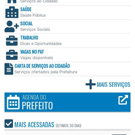
Serviços ao Cidadão
SAÚDE
Saúde Pública
SOCIAL
Serviços Sociais
TRABALHO
Dicas e Oportunidades
VAGAS NO PAT
Vagas disponíveis
CARTA DE SERVIÇOS AO CIDADÃO
Serviços ofertados pela Prefeitura
MAIS SERVIÇOS
AGENDA DO
PREFEITO
MAIS ACESSADAS
ÚLTIMOS
30 DIAS