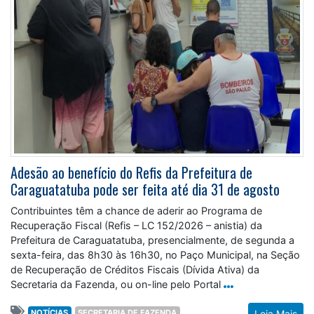
Adesão ao benefício do Refis da Prefeitura de
Caraguatatuba pode ser feita até dia 31 de agosto
Contribuintes têm a chance de aderir ao Programa de
Recuperação Fiscal (Refis – LC 152/2026 – anistia) da
Prefeitura de Caraguatatuba, presencialmente, de segunda a
sexta-feira, das 8h30 às 16h30, no Paço Municipal, na Seção
de Recuperação de Créditos Fiscais (Dívida Ativa) da
Secretaria da Fazenda, ou on-line pelo Portal
NOTÍCIAS
SECRETARIA DE FAZENDA
Leia Mais