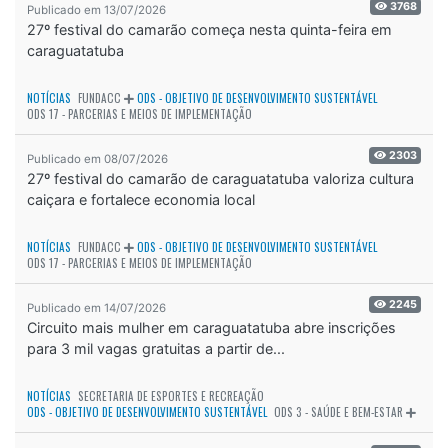
3768
Publicado em 13/07/2026
27º festival do camarão começa nesta quinta-feira em
caraguatatuba
NOTÍCIAS
FUNDACC
ODS - OBJETIVO DE DESENVOLVIMENTO SUSTENTÁVEL
ODS 17 - PARCERIAS E MEIOS DE IMPLEMENTAÇÃO
2303
Publicado em 08/07/2026
27º festival do camarão de caraguatatuba valoriza cultura
caiçara e fortalece economia local
NOTÍCIAS
FUNDACC
ODS - OBJETIVO DE DESENVOLVIMENTO SUSTENTÁVEL
ODS 17 - PARCERIAS E MEIOS DE IMPLEMENTAÇÃO
2245
Publicado em 14/07/2026
Circuito mais mulher em caraguatatuba abre inscrições
para 3 mil vagas gratuitas a partir de...
NOTÍCIAS
SECRETARIA DE ESPORTES E RECREAÇÃO
ODS - OBJETIVO DE DESENVOLVIMENTO SUSTENTÁVEL
ODS 3 - SAÚDE E BEM-ESTAR