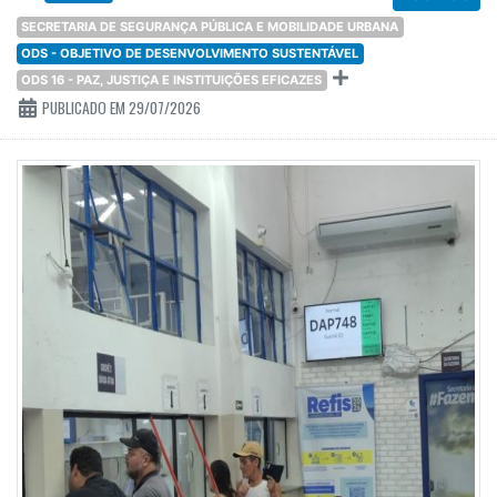
SECRETARIA DE SEGURANÇA PÚBLICA E MOBILIDADE URBANA
ODS - OBJETIVO DE DESENVOLVIMENTO SUSTENTÁVEL
ODS 16 - PAZ, JUSTIÇA E INSTITUIÇÕES EFICAZES
PUBLICADO EM 29/07/2026