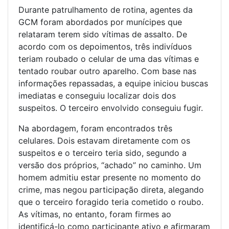
Durante patrulhamento de rotina, agentes da
GCM foram abordados por munícipes que
relataram terem sido vítimas de assalto. De
acordo com os depoimentos, três indivíduos
teriam roubado o celular de uma das vítimas e
tentado roubar outro aparelho. Com base nas
informações repassadas, a equipe iniciou buscas
imediatas e conseguiu localizar dois dos
suspeitos. O terceiro envolvido conseguiu fugir.
Na abordagem, foram encontrados três
celulares. Dois estavam diretamente com os
suspeitos e o terceiro teria sido, segundo a
versão dos próprios, “achado” no caminho. Um
homem admitiu estar presente no momento do
crime, mas negou participação direta, alegando
que o terceiro foragido teria cometido o roubo.
As vítimas, no entanto, foram firmes ao
identificá-lo como participante ativo e afirmaram