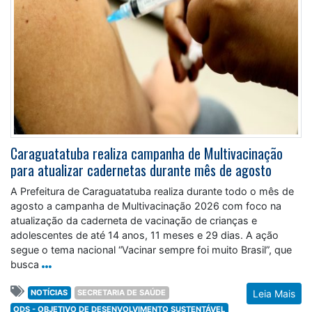
Caraguatatuba realiza campanha de Multivacinação
para atualizar cadernetas durante mês de agosto
A Prefeitura de Caraguatatuba realiza durante todo o mês de
agosto a campanha de Multivacinação 2026 com foco na
atualização da caderneta de vacinação de crianças e
adolescentes de até 14 anos, 11 meses e 29 dias. A ação
segue o tema nacional “Vacinar sempre foi muito Brasil”, que
busca
NOTÍCIAS
SECRETARIA DE SAÚDE
Leia Mais
ODS - OBJETIVO DE DESENVOLVIMENTO SUSTENTÁVEL