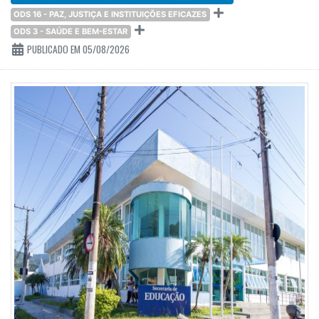
ODS 16 - PAZ, JUSTIÇA E INSTITUIÇÕES EFICAZES
ODS 3 - SAÚDE E BEM-ESTAR
PUBLICADO EM 05/08/2026