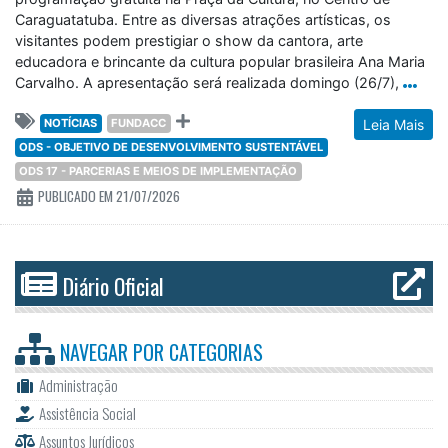
Caraguatatuba. Entre as diversas atrações artísticas, os
visitantes podem prestigiar o show da cantora, arte
educadora e brincante da cultura popular brasileira Ana Maria
Carvalho. A apresentação será realizada domingo (26/7),
NOTÍCIAS
FUNDACC
Leia Mais
ODS - OBJETIVO DE DESENVOLVIMENTO SUSTENTÁVEL
ODS 17 - PARCERIAS E MEIOS DE IMPLEMENTAÇÃO
PUBLICADO EM 21/07/2026
Diário Oficial
NAVEGAR POR
CATEGORIAS
Administração
Assistência Social
Assuntos Jurídicos