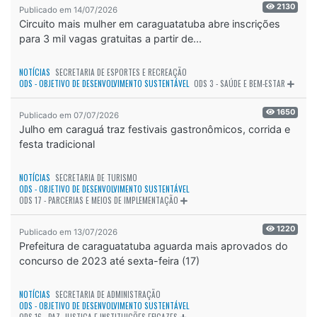
2130
Publicado em 14/07/2026
Circuito mais mulher em caraguatatuba abre inscrições
para 3 mil vagas gratuitas a partir de...
NOTÍCIAS
SECRETARIA DE ESPORTES E RECREAÇÃO
ODS - OBJETIVO DE DESENVOLVIMENTO SUSTENTÁVEL
ODS 3 - SAÚDE E BEM-ESTAR
1650
Publicado em 07/07/2026
Julho em caraguá traz festivais gastronômicos, corrida e
festa tradicional
NOTÍCIAS
SECRETARIA DE TURISMO
ODS - OBJETIVO DE DESENVOLVIMENTO SUSTENTÁVEL
ODS 17 - PARCERIAS E MEIOS DE IMPLEMENTAÇÃO
1220
Publicado em 13/07/2026
Prefeitura de caraguatatuba aguarda mais aprovados do
concurso de 2023 até sexta-feira (17)
NOTÍCIAS
SECRETARIA DE ADMINISTRAÇÃO
ODS - OBJETIVO DE DESENVOLVIMENTO SUSTENTÁVEL
ODS 16 - PAZ, JUSTIÇA E INSTITUIÇÕES EFICAZES