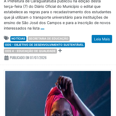
A Prefeitura de Caraguatatuba publicou na edição desta
terça-feira (7) do Diário Oficial do Município o edital que
estabelece as regras para o recadastramento dos estudantes
que já utilizam o transporte universitário para instituições de
ensino de São José dos Campos e para a inscrição de novos
interessados na lista
NOTÍCIAS
SECRETARIA DE EDUCAÇÃO
Leia Mais
ODS - OBJETIVO DE DESENVOLVIMENTO SUSTENTÁVEL
ODS 4 - EDUCAÇÃO DE QUALIDADE
PUBLICADO EM 07/07/2026