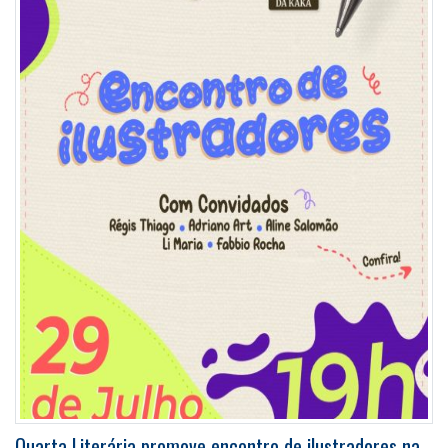
Quarta Literária promove encontro de ilustradores na