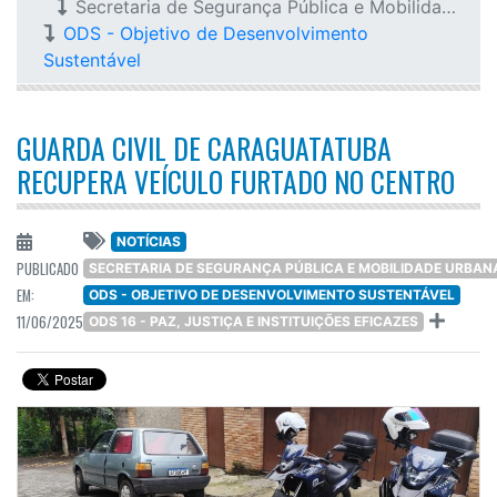
Secretaria de Segurança Pública e Mobilidade Urbana
ODS - Objetivo de Desenvolvimento
Sustentável
GUARDA CIVIL DE CARAGUATATUBA
RECUPERA VEÍCULO FURTADO NO CENTRO
NOTÍCIAS
PUBLICADO
SECRETARIA DE SEGURANÇA PÚBLICA E MOBILIDADE URBAN
EM:
ODS - OBJETIVO DE DESENVOLVIMENTO SUSTENTÁVEL
11/06/2025
ODS 16 - PAZ, JUSTIÇA E INSTITUIÇÕES EFICAZES