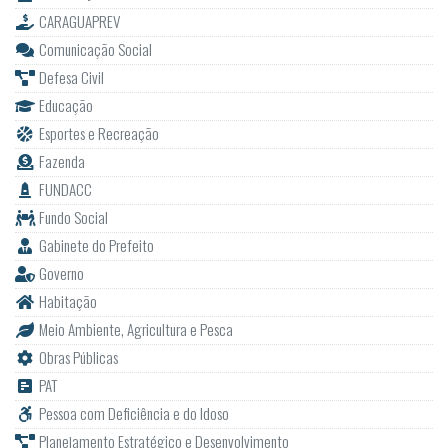
CARAGUAPREV
Comunicação Social
Defesa Civil
Educação
Esportes e Recreação
Fazenda
FUNDACC
Fundo Social
Gabinete do Prefeito
Governo
Habitação
Meio Ambiente, Agricultura e Pesca
Obras Públicas
PAT
Pessoa com Deficiência e do Idoso
Planejamento Estratégico e Desenvolvimento