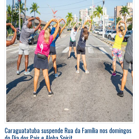
Caraguatatuba suspende Rua da Família nos domingos
do Dia dos Pais e Aloha Spirit