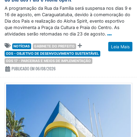
A programação da Rua da Família será suspensa nos dias 9 e
16 de agosto, em Caraguatatuba, devido à comemoração do
Dia dos Pais e realização do Aloha Spirit, evento esportivo
que movimenta a Praça da Cultura e Praia do Centro. As
atividades serão retomadas no dia 23 de agosto.
NOTÍCIAS
GABINETE DO PREFEITO
Leia Mais
ODS - OBJETIVO DE DESENVOLVIMENTO SUSTENTÁVEL
ODS 17 - PARCERIAS E MEIOS DE IMPLEMENTAÇÃO
PUBLICADO EM 06/08/2026