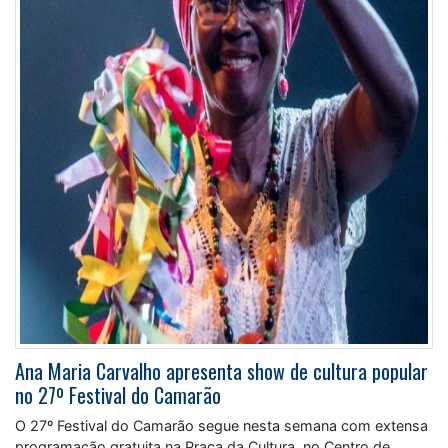
Ana Maria Carvalho apresenta show de cultura popular
no 27º Festival do Camarão
O 27º Festival do Camarão segue nesta semana com extensa
programação gratuita na Praça da Cultura, no Centro de