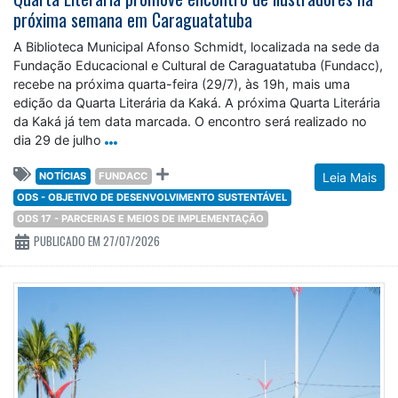
próxima semana em Caraguatatuba
A Biblioteca Municipal Afonso Schmidt, localizada na sede da
Fundação Educacional e Cultural de Caraguatatuba (Fundacc),
recebe na próxima quarta-feira (29/7), às 19h, mais uma
edição da Quarta Literária da Kaká. A próxima Quarta Literária
da Kaká já tem data marcada. O encontro será realizado no
dia 29 de julho
NOTÍCIAS
FUNDACC
Leia Mais
ODS - OBJETIVO DE DESENVOLVIMENTO SUSTENTÁVEL
ODS 17 - PARCERIAS E MEIOS DE IMPLEMENTAÇÃO
PUBLICADO EM 27/07/2026