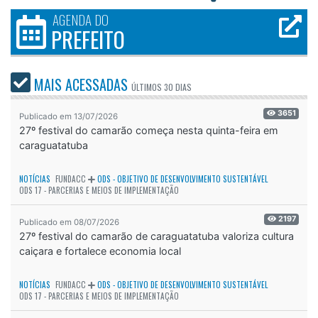
AGENDA DO
PREFEITO
MAIS ACESSADAS
ÚLTIMOS
30 DIAS
3651
Publicado em 13/07/2026
27º festival do camarão começa nesta quinta-feira em
caraguatatuba
NOTÍCIAS
FUNDACC
ODS - OBJETIVO DE DESENVOLVIMENTO SUSTENTÁVEL
ODS 17 - PARCERIAS E MEIOS DE IMPLEMENTAÇÃO
2197
Publicado em 08/07/2026
27º festival do camarão de caraguatatuba valoriza cultura
caiçara e fortalece economia local
NOTÍCIAS
FUNDACC
ODS - OBJETIVO DE DESENVOLVIMENTO SUSTENTÁVEL
ODS 17 - PARCERIAS E MEIOS DE IMPLEMENTAÇÃO