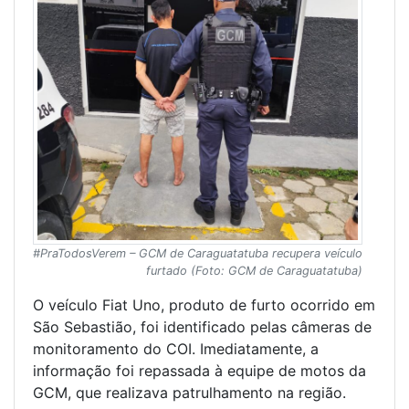
#PraTodosVerem – GCM de Caraguatatuba recupera veículo
furtado (Foto: GCM de Caraguatatuba)
O veículo Fiat Uno, produto de furto ocorrido em
São Sebastião, foi identificado pelas câmeras de
monitoramento do COI. Imediatamente, a
informação foi repassada à equipe de motos da
GCM, que realizava patrulhamento na região.