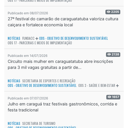
ODS 17 - PARCERIAS E MEIOS DE IMPLEMENTAÇÃO
2205
Publicado em 08/07/2026
27º festival do camarão de caraguatatuba valoriza cultura
caiçara e fortalece economia local
NOTÍCIAS
FUNDACC
ODS - OBJETIVO DE DESENVOLVIMENTO SUSTENTÁVEL
ODS 17 - PARCERIAS E MEIOS DE IMPLEMENTAÇÃO
2138
Publicado em 14/07/2026
Circuito mais mulher em caraguatatuba abre inscrições
para 3 mil vagas gratuitas a partir de...
NOTÍCIAS
SECRETARIA DE ESPORTES E RECREAÇÃO
ODS - OBJETIVO DE DESENVOLVIMENTO SUSTENTÁVEL
ODS 3 - SAÚDE E BEM-ESTAR
1657
Publicado em 07/07/2026
Julho em caraguá traz festivais gastronômicos, corrida e
festa tradicional
NOTÍCIAS
SECRETARIA DE TURISMO
ODS - OBJETIVO DE DESENVOLVIMENTO SUSTENTÁVEL