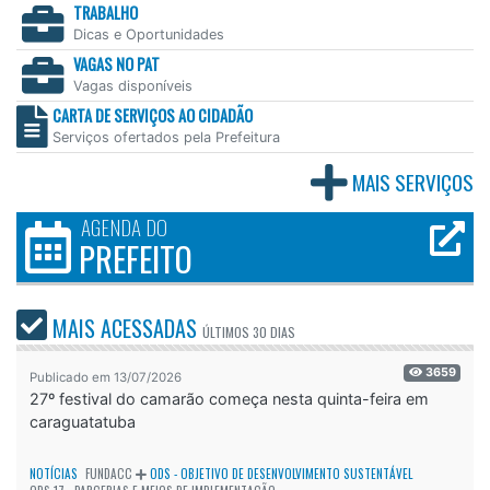
TRABALHO
Dicas e Oportunidades
VAGAS NO PAT
Vagas disponíveis
CARTA DE SERVIÇOS AO CIDADÃO
Serviços ofertados pela Prefeitura
MAIS SERVIÇOS
AGENDA DO
PREFEITO
MAIS ACESSADAS
ÚLTIMOS
30 DIAS
3659
Publicado em 13/07/2026
27º festival do camarão começa nesta quinta-feira em
caraguatatuba
NOTÍCIAS
FUNDACC
ODS - OBJETIVO DE DESENVOLVIMENTO SUSTENTÁVEL