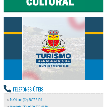
TELEFONES ÚTEIS
Prefeitura: (12) 3897-8100
Ouvidoria/SIC: 0800-770-0678