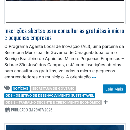
Inscrições abertas para consultorias gratuitas à micro
e pequenas empresas
O Programa Agente Local de Inovação (ALI), uma parceria da
Secretaria Municipal de Governo de Caraguatatuba com o
Serviço Brasileiro de Apoio às Micro e Pequenas Empresas –
Sebrae São José dos Campos, está com inscrições abertas
para consultorias gratuitas, voltadas a micro e pequenos
empreendedores do município. A orientação
NOTÍCIAS
SECRETARIA DE GOVERNO
Leia Mais
ODS - OBJETIVO DE DESENVOLVIMENTO SUSTENTÁVEL
ODS 8 - TRABALHO DECENTE E CRESCIMENTO ECONÔMICO
PUBLICADO EM 29/07/2026