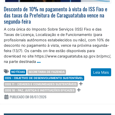
Desconto de 10% no pagamento à vista do ISS Fixo e
das taxas da Prefeitura de Caraguatatuba vence na
segunda-feira
A cota única do Imposto Sobre Serviços (ISS) Fixo e das
Taxas de Licença, Localização e de Funcionamento (para
profissionais autônomos estabelecidos ou não), com 10% de
desconto no pagamento à vista, vence na próxima segunda-
feira (13/7). Os carnês on-line estão disponíveis para
download no site https://www.caraguatatuba.sp.gov.br/pmc/,
na parte destinada
NOTÍCIAS
SECRETARIA DE FAZENDA
Leia Mais
ODS - OBJETIVO DE DESENVOLVIMENTO SUSTENTÁVEL
ODS 11 - CIDADES E COMUNIDADES SUSTENTÁVEIS
ODS 16 - PAZ, JUSTIÇA E INSTITUIÇÕES EFICAZES
PUBLICADO EM 08/07/2026