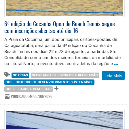
6ª edição do Cocanha Open de Beach Tennis segue
com inscrições abertas até dia 16
A Praia da Cocanha, um dos principais cartões-postais de
Caraguatatuba, será palco da 6ª edição do Cocanha de
Beach Tennis nos dias 22 e 23 de agosto, a partir das 8h.
Consolidado como um dos maiores torneios da modalidade
no Litoral Norte, o evento deve reunir atletas da região e
NOTÍCIAS
SECRETARIA DE ESPORTES E RECREAÇÃO
Leia Mais
ODS - OBJETIVO DE DESENVOLVIMENTO SUSTENTÁVEL
ODS 3 - SAÚDE E BEM-ESTAR
PUBLICADO EM 05/08/2026