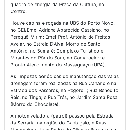
quadro de energia da Praça da Cultura, no
Centro.
Houve capina e roçada na UBS do Porto Novo,
no CEI/Emei Adriana Aparecida Cassiano, no
Perequê-Mirim; Emef Prof. Antônio de Freitas
Avelar, no Estrela D’Alva; Morro de Santo
Antônio, no Sumaré; Complexo Turístico e
Mirantes do Pôr do Som, no Camaroeiro; e
Pronto Atendimento do Massaguaçu (UPA).
As limpezas periódicas de manutenção das valas
drenagem foram realizadas na Rua Canário e na
Estrada dos Pássaros, no Pegorelli; Rua Benedito
Reis, no Tinga; e Rua Três, no Jardim Santa Rosa
(Morro do Chocolate).
A motoniveladora (patrol) passou pela Estrada
da Serraria, na região do Cantagalo, e Ruas
Mangueira e José Pedro de Oliveira Barbosa, no