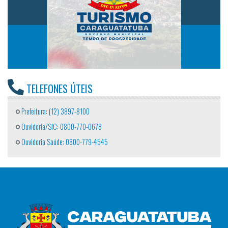
TELEFONES ÚTEIS
Prefeitura: (12) 3897-8100
Ouvidoria/SIC: 0800-770-0678
Ouvidoria Saúde: 0800-779-4545