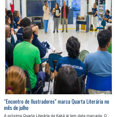
“Encontro de Ilustradores” marca Quarta Literária no
mês de julho
A próxima Quarta Literária da Kaká já tem data marcada. O