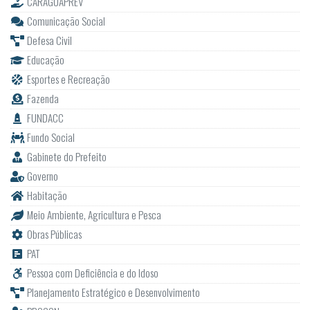
CARAGUAPREV
Comunicação Social
Defesa Civil
Educação
Esportes e Recreação
Fazenda
FUNDACC
Fundo Social
Gabinete do Prefeito
Governo
Habitação
Meio Ambiente, Agricultura e Pesca
Obras Públicas
PAT
Pessoa com Deficiência e do Idoso
Planejamento Estratégico e Desenvolvimento