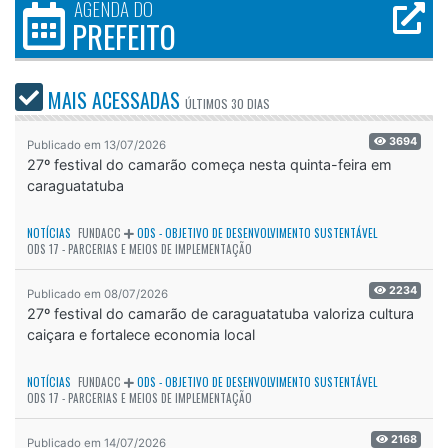
AGENDA DO
PREFEITO
MAIS ACESSADAS
ÚLTIMOS
30 DIAS
3694
Publicado em 13/07/2026
27º festival do camarão começa nesta quinta-feira em
caraguatatuba
NOTÍCIAS
FUNDACC
ODS - OBJETIVO DE DESENVOLVIMENTO SUSTENTÁVEL
ODS 17 - PARCERIAS E MEIOS DE IMPLEMENTAÇÃO
2234
Publicado em 08/07/2026
27º festival do camarão de caraguatatuba valoriza cultura
caiçara e fortalece economia local
NOTÍCIAS
FUNDACC
ODS - OBJETIVO DE DESENVOLVIMENTO SUSTENTÁVEL
ODS 17 - PARCERIAS E MEIOS DE IMPLEMENTAÇÃO
2168
Publicado em 14/07/2026