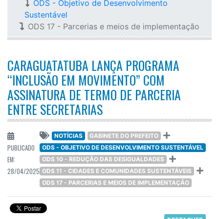
ODS - Objetivo de Desenvolvimento
Sustentável
ODS 17 - Parcerias e meios de implementação
CARAGUATATUBA LANÇA PROGRAMA
“INCLUSÃO EM MOVIMENTO” COM
ASSINATURA DE TERMO DE PARCERIA
ENTRE SECRETARIAS
NOTÍCIAS
GABINETE DO PREFEITO
PUBLICADO
ODS - OBJETIVO DE DESENVOLVIMENTO SUSTENTÁVEL
EM:
ODS 10 - REDUÇÃO DAS DESIGUALDADES
28/04/2025
ODS 11 - CIDADES E COMUNIDADES SUSTENTÁVEIS
ODS 17 - PARCERIAS E MEIOS DE IMPLEMENTAÇÃO