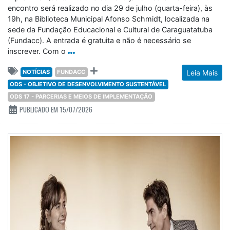
encontro será realizado no dia 29 de julho (quarta-feira), às
19h, na Biblioteca Municipal Afonso Schmidt, localizada na
sede da Fundação Educacional e Cultural de Caraguatatuba
(Fundacc). A entrada é gratuita e não é necessário se
inscrever. Com o
NOTÍCIAS
FUNDACC
Leia Mais
ODS - OBJETIVO DE DESENVOLVIMENTO SUSTENTÁVEL
ODS 17 - PARCERIAS E MEIOS DE IMPLEMENTAÇÃO
PUBLICADO EM 15/07/2026