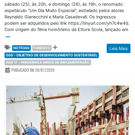
sábado (25), às 20h, e domingo (26), às 19h, o renomado
espetáculo “Um Dia Muito Especial”, estrelado pelos atores
Reynaldo Gianecchini e Maria Casadevall. Os ingressos
podem ser adquiridos pelo link https://tinyurl.com/yh7c4w4d.
Com origem do filme homônimo de Ettore Scola, lançado em
NOTÍCIAS
FUNDACC
Leia Mais
ODS - OBJETIVO DE DESENVOLVIMENTO SUSTENTÁVEL
ODS 17 - PARCERIAS E MEIOS DE IMPLEMENTAÇÃO
PUBLICADO EM 20/07/2026