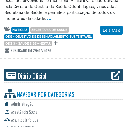
bucal desenvolvidas no município. A iniciativa é coordenada
pela Divisão de Gestão da Saúde Odontológica, vinculada à
Secretaria de Saúde, e permite a participação de todos os
moradores da cidade.
NOTÍCIAS
SECRETARIA DE SAÚDE
Leia Mais
ODS - OBJETIVO DE DESENVOLVIMENTO SUSTENTÁVEL
ODS 3 - SAÚDE E BEM-ESTAR
PUBLICADO EM 29/07/2026
Diário Oficial
NAVEGAR POR
CATEGORIAS
Administração
Assistência Social
Assuntos Jurídicos