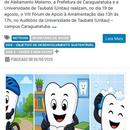
de Aleitamento Materno, a Prefeitura de Caraguatatuba e a
Universidade de Taubaté (Unitau) realizam, no dia 19 de
agosto, o VIII Fórum de Apoio à Amamentação das 13h às
17h, no Auditório da Universidade de Taubaté (Unitau) –
campus Caraguatatuba.
NOTÍCIAS
SECRETARIA DE SAÚDE
Leia Mais
ODS - OBJETIVO DE DESENVOLVIMENTO SUSTENTÁVEL
ODS 3 - SAÚDE E BEM-ESTAR
PUBLICADO EM 06/08/2026