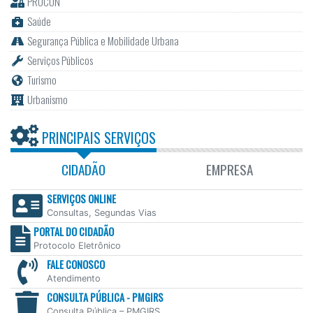
PROCON
Saúde
Segurança Pública e Mobilidade Urbana
Serviços Públicos
Turismo
Urbanismo
PRINCIPAIS SERVIÇOS
CIDADÃO
EMPRESA
SERVIÇOS ONLINE
Consultas, Segundas Vias
PORTAL DO CIDADÃO
Protocolo Eletrônico
FALE CONOSCO
Atendimento
CONSULTA PÚBLICA - PMGIRS
Consulta Pública – PMGIRS