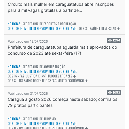
Circuito mais mulher em caraguatatuba abre inscrições
para 3 mil vagas gratuitas a partir de...
NOTÍCIAS
SECRETARIA DE ESPORTES E RECREAÇÃO
ODS - OBJETIVO DE DESENVOLVIMENTO SUSTENTÁVEL
ODS 3 - SAÚDE E BEM-ESTAR
1254
Publicado em 13/07/2026
Prefeitura de caraguatatuba aguarda mais aprovados do
concurso de 2023 até sexta-feira (17)
NOTÍCIAS
SECRETARIA DE ADMINISTRAÇÃO
ODS - OBJETIVO DE DESENVOLVIMENTO SUSTENTÁVEL
ODS 16 - PAZ, JUSTIÇA E INSTITUIÇÕES EFICAZES
ODS 8 - TRABALHO DECENTE E CRESCIMENTO ECONÔMICO
1053
Publicado em 31/07/2026
Caraguá a gosto 2026 começa neste sábado; confira os
79 pratos participantes
NOTÍCIAS
SECRETARIA DE TURISMO
ODS - OBJETIVO DE DESENVOLVIMENTO SUSTENTÁVEL
ODS 8 - TRABALHO DECENTE E CRESCIMENTO ECONÔMICO