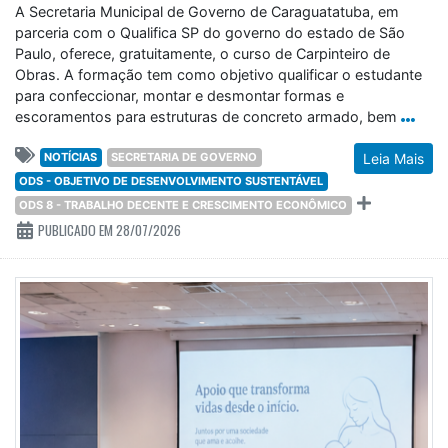
A Secretaria Municipal de Governo de Caraguatatuba, em
parceria com o Qualifica SP do governo do estado de São
Paulo, oferece, gratuitamente, o curso de Carpinteiro de
Obras. A formação tem como objetivo qualificar o estudante
para confeccionar, montar e desmontar formas e
escoramentos para estruturas de concreto armado, bem
NOTÍCIAS
SECRETARIA DE GOVERNO
Leia Mais
ODS - OBJETIVO DE DESENVOLVIMENTO SUSTENTÁVEL
ODS 8 - TRABALHO DECENTE E CRESCIMENTO ECONÔMICO
PUBLICADO EM 28/07/2026