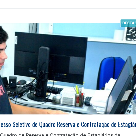
DESTA
esso Seletivo de Quadro Reserva e Contratação de Estagiá
 Quadro de Reserva e Contratação de Estagiários da