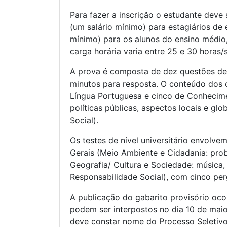
Para fazer a inscrição o estudante deve 
(um salário mínimo) para estagiários de 
mínimo) para os alunos do ensino médio,
carga horária varia entre 25 e 30 horas/
A prova é composta de dez questões de m
minutos para resposta. O conteúdo dos 
Língua Portuguesa e cinco de Conhecime
políticas públicas, aspectos locais e gl
Social).
Os testes de nível universitário envol
Gerais (Meio Ambiente e Cidadania: probl
Geografia/ Cultura e Sociedade: música, l
Responsabilidade Social), com cinco pe
A publicação do gabarito provisório ocor
podem ser interpostos no dia 10 de maio
deve constar nome do Processo Seletivo