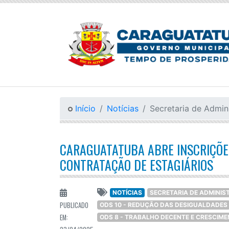
Início
Notícias
Secretaria de Admin
CARAGUATATUBA ABRE INSCRIÇÕE
CONTRATAÇÃO DE ESTAGIÁRIOS
NOTÍCIAS
SECRETARIA DE ADMINI
PUBLICADO
ODS 10 - REDUÇÃO DAS DESIGUALDADES
EM:
ODS 8 - TRABALHO DECENTE E CRESCIM