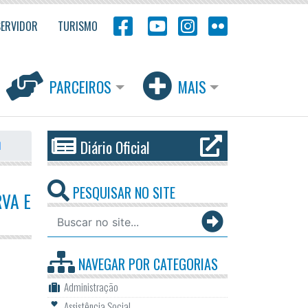
SERVIDOR
TURISMO
PARCEIROS
MAIS
Diário Oficial
l
PESQUISAR NO SITE
VA E
NAVEGAR POR
CATEGORIAS
Administração
Assistência Social