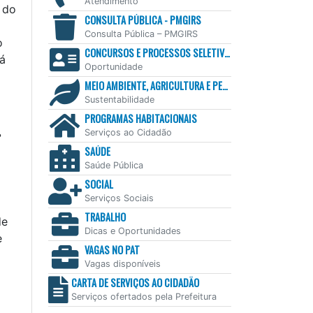
Atendimento
 do
CONSULTA PÚBLICA - PMGIRS
Consulta Pública – PMGIRS
o
CONCURSOS E PROCESSOS SELETIVOS
tá
Oportunidade
MEIO AMBIENTE, AGRICULTURA E PESCA
Sustentabilidade
PROGRAMAS HABITACIONAIS
Serviços ao Cidadão
°
SAÚDE
Saúde Pública
SOCIAL
Serviços Sociais
TRABALHO
de
Dicas e Oportunidades
e
VAGAS NO PAT
Vagas disponíveis
CARTA DE SERVIÇOS AO CIDADÃO
Serviços ofertados pela Prefeitura