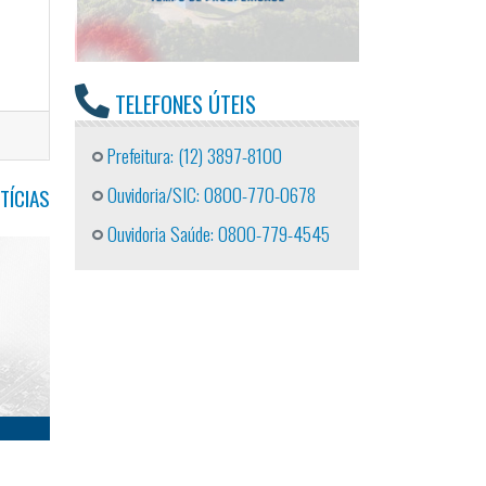
TELEFONES ÚTEIS
Prefeitura: (12) 3897-8100
Ouvidoria/SIC: 0800-770-0678
TÍCIAS
Ouvidoria Saúde: 0800-779-4545