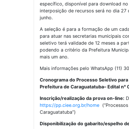
específico, disponível para download no 
interposição de recursos será no dia 27 d
junho.
A seleção é para a formação de um cada
para atuar nas secretarias municipais c
seletivo terá validade de 12 meses a parti
podendo a critério da Prefeitura Munici
mais um ano.
Mais informações pelo WhatsApp (11) 3
Cronograma do Processo Seletivo para
Prefeitura de Caraguatatuba– Edital n°
Inscrição/realização da prova on-line:
D
https://pp.ciee.org.br/home
(“Processos P
Caraguatatuba”)
Disponibilização do gabarito/espelho de