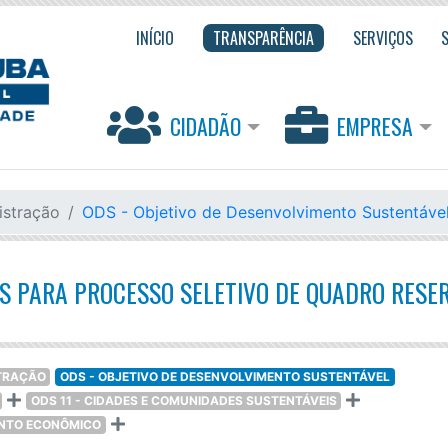
INÍCIO
TRANSPARÊNCIA
SERVIÇOS
CIDADÃO
EMPRESA
istração
ODS - Objetivo de Desenvolvimento Sustentáve
S PARA PROCESSO SELETIVO DE QUADRO RESER
STRAÇÃO
ODS - OBJETIVO DE DESENVOLVIMENTO SUSTENTÁVEL
ODS 11 - CIDADES E COMUNIDADES SUSTENTÁVEIS
ENTO ECONÔMICO