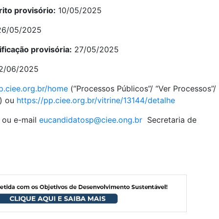
ito provisório:
10/05/2025
 26/05/2025
ficação provisória:
27/05/2025
2/06/2025
pp.ciee.org.br/home
(“Processos Públicos”/ “Ver Processos”/
”) ou
https://pp.ciee.org.br/vitrine/13144/detalhe
 ou e-mail
eucandidatosp@ciee.ong.br
Secretaria de