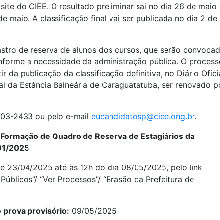
site do CIEE. O resultado preliminar sai no dia 26 de maio 
e maio. A classificação final vai ser publicada no dia 2 de
stro de reserva de alunos dos cursos, que serão convoca
onforme a necessidade da administração pública. O process
r da publicação da classificação definitiva, no Diário Oficia
pal da Estância Balneária de Caraguatatuba, ser renovado p
003-2433 ou pelo e-mail
eucandidatosp@ciee.ong.br
.
 Formação de Quadro de Reserva de Estagiários da
 01/2025
e 23/04/2025 até às 12h do dia 08/05/2025, pelo link
úblicos”/ “Ver Processos”/ “Brasão da Prefeitura de
 prova provisório:
09/05/2025