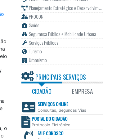
Planejamento Estratégico e Desenvolvimento
ão
PROCON
Saúde
Segurança Pública e Mobilidade Urbana
ção
Serviços Públicos
na
Turismo
elo
Urbanismo
/
PRINCIPAIS SERVIÇOS
CIDADÃO
EMPRESA
ha
SERVIÇOS ONLINE
e
Consultas, Segundas Vias
PORTAL DO CIDADÃO
Protocolo Eletrônico
, o
FALE CONOSCO
 o