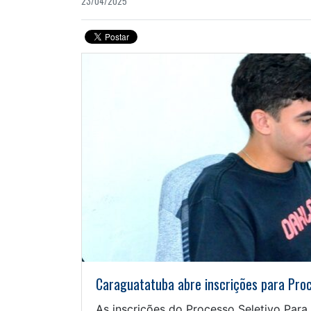
23/04/2025
Caraguatatuba abre inscrições para Proc
As inscrições do Processo Seletivo Para