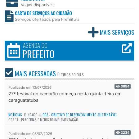
Vagas disponíveis
CARTA DE SERVIÇOS AO CIDADÃO
Serviços ofertados pela Prefeitura
MAIS SERVIÇOS
AGENDA DO
PREFEITO
MAIS ACESSADAS
ÚLTIMOS
30 DIAS
3694
Publicado em 13/07/2026
27º festival do camarão começa nesta quinta-feira em
caraguatatuba
NOTÍCIAS
FUNDACC
ODS - OBJETIVO DE DESENVOLVIMENTO SUSTENTÁVEL
ODS 17 - PARCERIAS E MEIOS DE IMPLEMENTAÇÃO
2234
Publicado em 08/07/2026