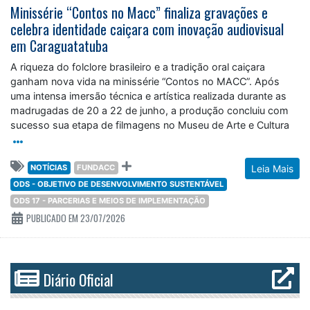
Minissérie “Contos no Macc” finaliza gravações e
celebra identidade caiçara com inovação audiovisual
em Caraguatatuba
A riqueza do folclore brasileiro e a tradição oral caiçara
ganham nova vida na minissérie “Contos no MACC”. Após
uma intensa imersão técnica e artística realizada durante as
madrugadas de 20 a 22 de junho, a produção concluiu com
sucesso sua etapa de filmagens no Museu de Arte e Cultura
NOTÍCIAS
FUNDACC
Leia Mais
ODS - OBJETIVO DE DESENVOLVIMENTO SUSTENTÁVEL
ODS 17 - PARCERIAS E MEIOS DE IMPLEMENTAÇÃO
PUBLICADO EM 23/07/2026
Diário Oficial