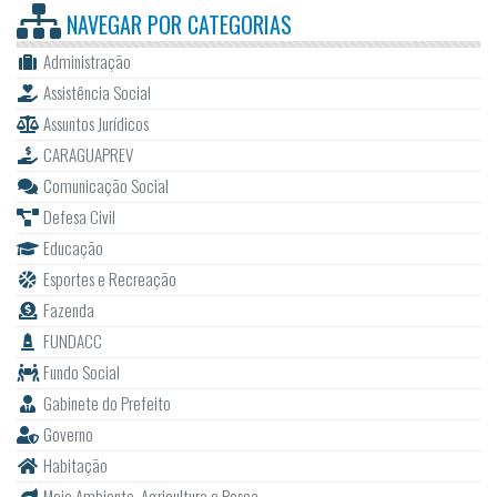
NAVEGAR POR
CATEGORIAS
Administração
Assistência Social
Assuntos Jurídicos
CARAGUAPREV
Comunicação Social
Defesa Civil
Educação
Esportes e Recreação
Fazenda
FUNDACC
Fundo Social
Gabinete do Prefeito
Governo
Habitação
Meio Ambiente, Agricultura e Pesca