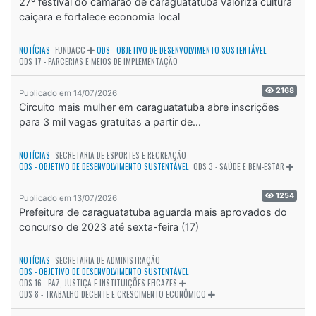
27º festival do camarão de caraguatatuba valoriza cultura
caiçara e fortalece economia local
NOTÍCIAS
FUNDACC
ODS - OBJETIVO DE DESENVOLVIMENTO SUSTENTÁVEL
ODS 17 - PARCERIAS E MEIOS DE IMPLEMENTAÇÃO
2168
Publicado em 14/07/2026
Circuito mais mulher em caraguatatuba abre inscrições
para 3 mil vagas gratuitas a partir de...
NOTÍCIAS
SECRETARIA DE ESPORTES E RECREAÇÃO
ODS - OBJETIVO DE DESENVOLVIMENTO SUSTENTÁVEL
ODS 3 - SAÚDE E BEM-ESTAR
1254
Publicado em 13/07/2026
Prefeitura de caraguatatuba aguarda mais aprovados do
concurso de 2023 até sexta-feira (17)
NOTÍCIAS
SECRETARIA DE ADMINISTRAÇÃO
ODS - OBJETIVO DE DESENVOLVIMENTO SUSTENTÁVEL
ODS 16 - PAZ, JUSTIÇA E INSTITUIÇÕES EFICAZES
ODS 8 - TRABALHO DECENTE E CRESCIMENTO ECONÔMICO