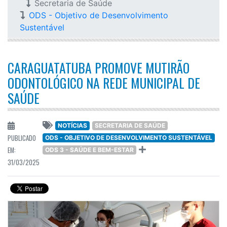
Secretaria de Saúde
ODS - Objetivo de Desenvolvimento
Sustentável
CARAGUATATUBA PROMOVE MUTIRÃO
ODONTOLÓGICO NA REDE MUNICIPAL DE
SAÚDE
NOTÍCIAS
SECRETARIA DE SAÚDE
PUBLICADO
ODS - OBJETIVO DE DESENVOLVIMENTO SUSTENTÁVEL
EM:
ODS 3 - SAÚDE E BEM-ESTAR
31/03/2025