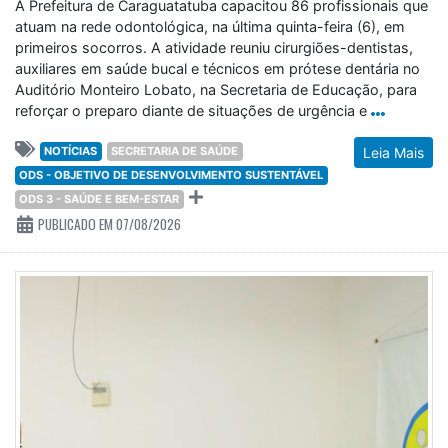
A Prefeitura de Caraguatatuba capacitou 86 profissionais que
atuam na rede odontológica, na última quinta-feira (6), em
primeiros socorros. A atividade reuniu cirurgiões-dentistas,
auxiliares em saúde bucal e técnicos em prótese dentária no
Auditório Monteiro Lobato, na Secretaria de Educação, para
reforçar o preparo diante de situações de urgência e
NOTÍCIAS
SECRETARIA DE SAÚDE
Leia Mais
ODS - OBJETIVO DE DESENVOLVIMENTO SUSTENTÁVEL
ODS 3 - SAÚDE E BEM-ESTAR
PUBLICADO EM 07/08/2026