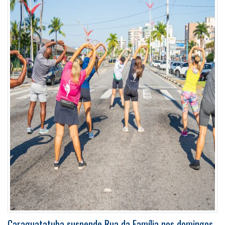
Caraguatatuba suspende Rua da Família nos domingos