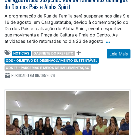
do Dia dos Pais e Aloha Spirit
A programação da Rua da Família será suspensa nos dias 9 e
16 de agosto, em Caraguatatuba, devido à comemoração do
Dia dos Pais e realização do Aloha Spirit, evento esportivo
que movimenta a Praça da Cultura e Praia do Centro. As
atividades serão retomadas no dia 23 de agosto.
NOTÍCIAS
GABINETE DO PREFEITO
Leia Mais
ODS - OBJETIVO DE DESENVOLVIMENTO SUSTENTÁVEL
ODS 17 - PARCERIAS E MEIOS DE IMPLEMENTAÇÃO
PUBLICADO EM 06/08/2026