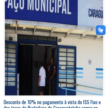
Desconto de 10% no pagamento à vista do ISS Fixo e
das taxas da Prefeitura de Caraguatatuba vence na