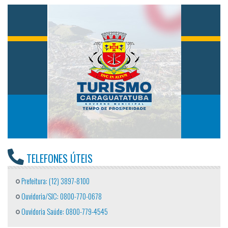
TELEFONES ÚTEIS
Prefeitura: (12) 3897-8100
Ouvidoria/SIC: 0800-770-0678
Ouvidoria Saúde: 0800-779-4545