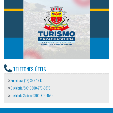
TELEFONES ÚTEIS
Prefeitura: (12) 3897-8100
Ouvidoria/SIC: 0800-770-0678
Ouvidoria Saúde: 0800-779-4545