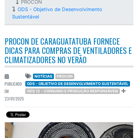
PROCON
ODS - Objetivo de Desenvolvimento
Sustentável
PROCON DE CARAGUATATUBA FORNECE
DICAS PARA COMPRAS DE VENTILADORES E
CLIMATIZADORES NO VERÃO
NOTÍCIAS
PROCON
PUBLICADO
ODS - OBJETIVO DE DESENVOLVIMENTO SUSTENTÁVEL
EM:
ODS 12 - CONSUMO E PRODUÇÃO RESPONSÁVEIS
23/01/2025