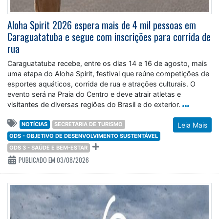
Aloha Spirit 2026 espera mais de 4 mil pessoas em
Caraguatatuba e segue com inscrições para corrida de
rua
Caraguatatuba recebe, entre os dias 14 e 16 de agosto, mais
uma etapa do Aloha Spirit, festival que reúne competições de
esportes aquáticos, corrida de rua e atrações culturais. O
evento será na Praia do Centro e deve atrair atletas e
visitantes de diversas regiões do Brasil e do exterior.
NOTÍCIAS
SECRETARIA DE TURISMO
Leia Mais
ODS - OBJETIVO DE DESENVOLVIMENTO SUSTENTÁVEL
ODS 3 - SAÚDE E BEM-ESTAR
PUBLICADO EM 03/08/2026