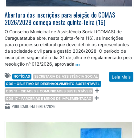
Abertura das inscrições para eleição do COMAS
2026/2028 começa nesta quinta-feira (16)
O Conselho Municipal de Assistência Social (COMAS) de
Caraguatatuba abre, nesta quinta-feira (16), as inscrições
para o processo eleitoral que deve definir os representantes
da sociedade civil para a gestão 2026/2028. O período de
inscrições segue até o dia 31 de julho e é regulamentado pela
resolução nº 012/2026, aprovada
NOTÍCIAS
SECRETARIA DE ASSISTÊNCIA SOCIAL
Leia Mais
ODS - OBJETIVO DE DESENVOLVIMENTO SUSTENTÁVEL
ODS 11 - CIDADES E COMUNIDADES SUSTENTÁVEIS
ODS 17 - PARCERIAS E MEIOS DE IMPLEMENTAÇÃO
PUBLICADO EM 16/07/2026