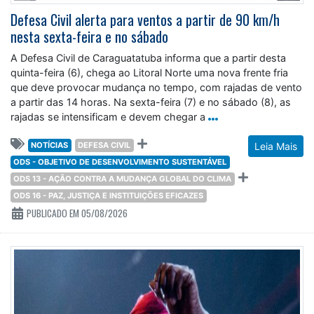
Defesa Civil alerta para ventos a partir de 90 km/h
nesta sexta-feira e no sábado
A Defesa Civil de Caraguatatuba informa que a partir desta
quinta-feira (6), chega ao Litoral Norte uma nova frente fria
que deve provocar mudança no tempo, com rajadas de vento
a partir das 14 horas. Na sexta-feira (7) e no sábado (8), as
rajadas se intensificam e devem chegar a
NOTÍCIAS
DEFESA CIVIL
Leia Mais
ODS - OBJETIVO DE DESENVOLVIMENTO SUSTENTÁVEL
ODS 13 - AÇÃO CONTRA A MUDANÇA GLOBAL DO CLIMA
ODS 16 - PAZ, JUSTIÇA E INSTITUIÇÕES EFICAZES
PUBLICADO EM 05/08/2026