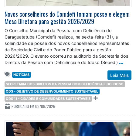
Novos conselheiros do Comdefi tomam posse e elegem
Mesa Diretora para gestão 2026/2029
O Conselho Municipal da Pessoa com Deficiência de
Caraguatatuba (Comdefi) realizou, na sexta-feira (31), a
solenidade de posse dos novos conselheiros representantes
da Sociedade Civil e do Poder Público para a gestão
2026/2029. O evento ocorreu no auditório da Secretaria dos
Direitos da Pessoa com Deficiência e do Idoso (Sepedi)
NOTÍCIAS
Leia Mais
SECRETARIA DOS DIREITOS DA PESSOA COM DEFICIÊNCIA E DO IDOSO
ODS - OBJETIVO DE DESENVOLVIMENTO SUSTENTÁVEL
ODS 11 - CIDADES E COMUNIDADES SUSTENTÁVEIS
PUBLICADO EM 03/08/2026