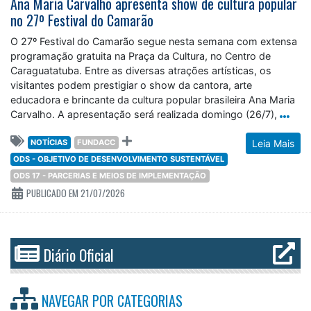
Ana Maria Carvalho apresenta show de cultura popular
no 27º Festival do Camarão
O 27º Festival do Camarão segue nesta semana com extensa
programação gratuita na Praça da Cultura, no Centro de
Caraguatatuba. Entre as diversas atrações artísticas, os
visitantes podem prestigiar o show da cantora, arte
educadora e brincante da cultura popular brasileira Ana Maria
Carvalho. A apresentação será realizada domingo (26/7),
NOTÍCIAS
FUNDACC
Leia Mais
ODS - OBJETIVO DE DESENVOLVIMENTO SUSTENTÁVEL
ODS 17 - PARCERIAS E MEIOS DE IMPLEMENTAÇÃO
PUBLICADO EM 21/07/2026
Diário Oficial
NAVEGAR POR
CATEGORIAS