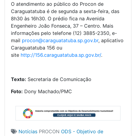
O atendimento ao público do Procon de
Caraguatatuba é de segunda a sexta-feira, das
8h30 às 16h30. O prédio fica na Avenida
Engenheiro João Fonseca, 37 – Centro. Mais
informações pelo telefone (12) 3885-2350, e-
mail
procon@caraguatatuba.sp.gov.br
, aplicativo
Caraguatatuba 156 ou
site
http://156.caraguatatuba.sp.gov.br/
.
Texto:
Secretaria de Comunicação
Foto:
Dony Machado/PMC
Notícias
PROCON
ODS - Objetivo de