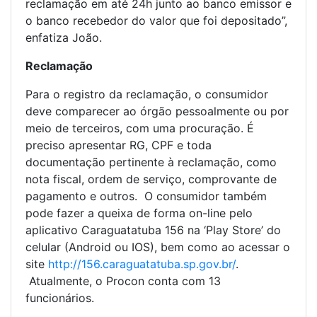
reclamação em até 24h junto ao banco emissor e
o banco recebedor do valor que foi depositado”,
enfatiza João.
Reclamação
Para o registro da reclamação, o consumidor
deve comparecer ao órgão pessoalmente ou por
meio de terceiros, com uma procuração. É
preciso apresentar RG, CPF e toda
documentação pertinente à reclamação, como
nota fiscal, ordem de serviço, comprovante de
pagamento e outros. O consumidor também
pode fazer a queixa de forma on-line pelo
aplicativo Caraguatatuba 156 na ‘Play Store’ do
celular (Android ou IOS), bem como ao acessar o
site
http://156.caraguatatuba.sp.gov.br/
.
Atualmente, o Procon conta com 13
funcionários.