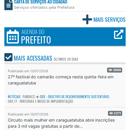
CARTA DE SERVIÇOS AO CIDADÃO
Serviços ofertados pela Prefeitura
MAIS SERVIÇOS
AGENDA DO
PREFEITO
MAIS ACESSADAS
ÚLTIMOS
30 DIAS
3889
Publicado em 13/07/2026
27º festival do camarão começa nesta quinta-feira em
caraguatatuba
NOTÍCIAS
FUNDACC
ODS - OBJETIVO DE DESENVOLVIMENTO SUSTENTÁVEL
ODS 17 - PARCERIAS E MEIOS DE IMPLEMENTAÇÃO
2371
Publicado em 14/07/2026
Circuito mais mulher em caraguatatuba abre inscrições
para 3 mil vagas gratuitas a partir de...