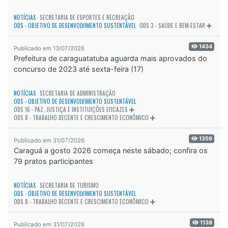
NOTÍCIAS
SECRETARIA DE ESPORTES E RECREAÇÃO
ODS - OBJETIVO DE DESENVOLVIMENTO SUSTENTÁVEL
ODS 3 - SAÚDE E BEM-ESTAR
1434
Publicado em 13/07/2026
Prefeitura de caraguatatuba aguarda mais aprovados do
concurso de 2023 até sexta-feira (17)
NOTÍCIAS
SECRETARIA DE ADMINISTRAÇÃO
ODS - OBJETIVO DE DESENVOLVIMENTO SUSTENTÁVEL
ODS 16 - PAZ, JUSTIÇA E INSTITUIÇÕES EFICAZES
ODS 8 - TRABALHO DECENTE E CRESCIMENTO ECONÔMICO
1359
Publicado em 31/07/2026
Caraguá a gosto 2026 começa neste sábado; confira os
79 pratos participantes
NOTÍCIAS
SECRETARIA DE TURISMO
ODS - OBJETIVO DE DESENVOLVIMENTO SUSTENTÁVEL
ODS 8 - TRABALHO DECENTE E CRESCIMENTO ECONÔMICO
1139
Publicado em 31/07/2026