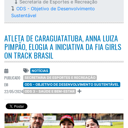
Secretaria de Esportes e Recreação
ODS - Objetivo de Desenvolvimento
Sustentável
ATLETA DE CARAGUATATUBA, ANNA LUIZA
PIMPÃO, ELOGIA A INICIATIVA DA FIA GIRLS
ON TRACK BRASIL
NOTÍCIAS
PUBLICADO
SECRETARIA DE ESPORTES E RECREAÇÃO
EM:
ODS - OBJETIVO DE DESENVOLVIMENTO SUSTENTÁVEL
22/05/2024
ODS 3 - SAÚDE E BEM-ESTAR