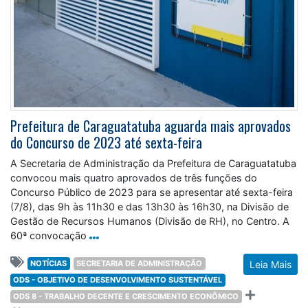
Prefeitura de Caraguatatuba aguarda mais aprovados
do Concurso de 2023 até sexta-feira
A Secretaria de Administração da Prefeitura de Caraguatatuba
convocou mais quatro aprovados de três funções do
Concurso Público de 2023 para se apresentar até sexta-feira
(7/8), das 9h às 11h30 e das 13h30 às 16h30, na Divisão de
Gestão de Recursos Humanos (Divisão de RH), no Centro. A
60ª convocação
NOTÍCIAS
SECRETARIA DE ADMINISTRAÇÃO
Leia Mais
ODS - OBJETIVO DE DESENVOLVIMENTO SUSTENTÁVEL
ODS 8 - TRABALHO DECENTE E CRESCIMENTO ECONÔMICO