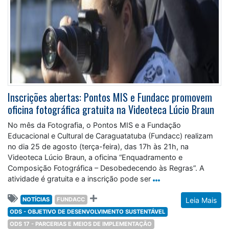
Inscrições abertas: Pontos MIS e Fundacc promovem
oficina fotográfica gratuita na Videoteca Lúcio Braun
No mês da Fotografia, o Pontos MIS e a Fundação
Educacional e Cultural de Caraguatatuba (Fundacc) realizam
no dia 25 de agosto (terça-feira), das 17h às 21h, na
Videoteca Lúcio Braun, a oficina “Enquadramento e
Composição Fotográfica – Desobedecendo às Regras”. A
atividade é gratuita e a inscrição pode ser
NOTÍCIAS
FUNDACC
Leia Mais
ODS - OBJETIVO DE DESENVOLVIMENTO SUSTENTÁVEL
ODS 17 - PARCERIAS E MEIOS DE IMPLEMENTAÇÃO