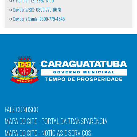
Prefeitura: (12) 3897-8100
Ouvidoria/SIC: 0800-770-0678
Ouvidoria Saúde: 0800-779-4545
FALE CONOSCO
MAPA DO SITE - PORTAL DA TRANSPARÊNCIA
MAPA DO SITE - NOTÍCIAS E SERVIÇOS