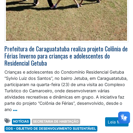
Prefeitura de Caraguatatuba realiza projeto Colônia de
Férias Inverno para crianças e adolescentes do
Residencial Getuba
Crianças e adolescentes do Condomínio Residencial Getuba
“Sylvio Luiz dos Santos”, no bairro Jetuba, em Caraguatatuba,
participaram na quarta-feira (23) de uma visita ao Complexo
Turístico do Camaroeiro, onde desenvolveram várias
atividades recreativas e dinâmicas em grupo. A iniciativa faz
parte do projeto “Colônia de Férias”, desenvolvido, desde o
ano
NOTÍCIAS
SECRETARIA DE HABITAÇÃO
Leia Mais
ODS - OBJETIVO DE DESENVOLVIMENTO SUSTENTÁVEL