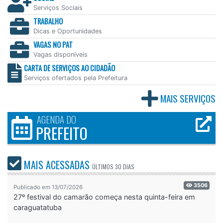
Serviços Sociais
TRABALHO
Dicas e Oportunidades
VAGAS NO PAT
Vagas disponíveis
CARTA DE SERVIÇOS AO CIDADÃO
Serviços ofertados pela Prefeitura
MAIS SERVIÇOS
AGENDA DO
PREFEITO
MAIS ACESSADAS
ÚLTIMOS
30 DIAS
3506
Publicado em 13/07/2026
27º festival do camarão começa nesta quinta-feira em
caraguatatuba