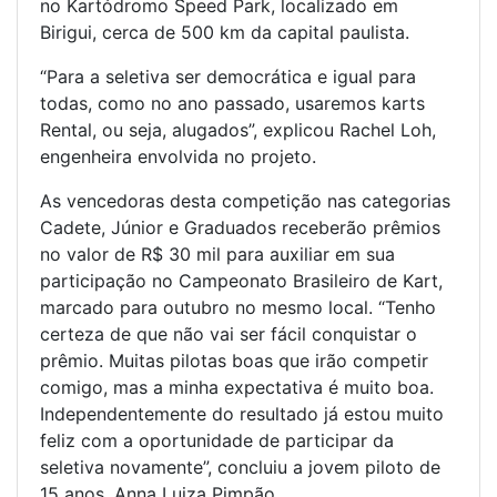
no Kartódromo Speed Park, localizado em
Birigui, cerca de 500 km da capital paulista.
“Para a seletiva ser democrática e igual para
todas, como no ano passado, usaremos karts
Rental, ou seja, alugados”, explicou Rachel Loh,
engenheira envolvida no projeto.
As vencedoras desta competição nas categorias
Cadete, Júnior e Graduados receberão prêmios
no valor de R$ 30 mil para auxiliar em sua
participação no Campeonato Brasileiro de Kart,
marcado para outubro no mesmo local. “Tenho
certeza de que não vai ser fácil conquistar o
prêmio. Muitas pilotas boas que irão competir
comigo, mas a minha expectativa é muito boa.
Independentemente do resultado já estou muito
feliz com a oportunidade de participar da
seletiva novamente”, concluiu a jovem piloto de
15 anos, Anna Luiza Pimpão.