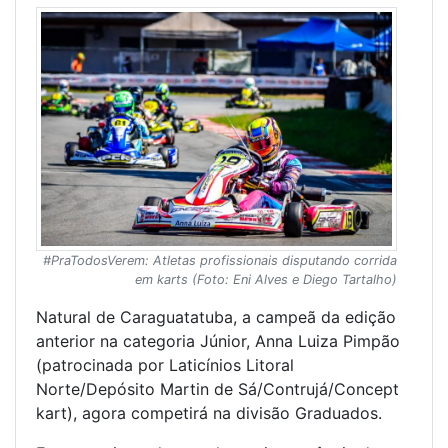
#PraTodosVerem: Atletas profissionais disputando corrida
em karts (Foto: Eni Alves e Diego Tartalho)
Natural de Caraguatatuba, a campeã da edição
anterior na categoria Júnior, Anna Luiza Pimpão
(patrocinada por Laticínios Litoral
Norte/Depósito Martin de Sá/Contrujá/Concept
kart), agora competirá na divisão Graduados.