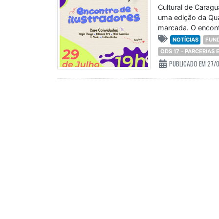
Cultural de Caragu
uma edição da Quar
marcada. O encontr
NOTÍCIAS
FUN
ODS 17 - PARCERIAS
PUBLICADO EM 27/