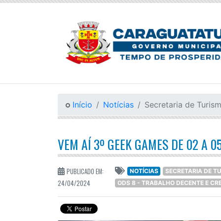
Início
Notícias
Secretaria de Turis
VEM AÍ 3º GEEK GAMES DE 02 A 0
PUBLICADO EM:
NOTÍCIAS
SECRETARIA DE T
24/04/2024
ODS 8 - TRABALHO DECENTE E C