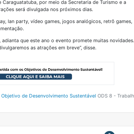
e Caraguatatuba, por meio da Secretaria de Turismo e a
ações será divulgada nos próximos dias.
y, lan party, vídeo games, jogos analógicos, retrô games,
limentação.
, adianta que este ano o evento promete muitas novidades
divulgaremos as atrações em breve”, disse.
 Objetivo de Desenvolvimento Sustentável
ODS 8 - Trabal