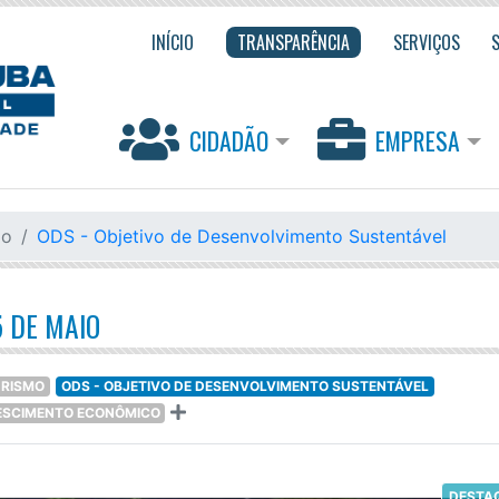
INÍCIO
TRANSPARÊNCIA
SERVIÇOS
CIDADÃO
EMPRESA
mo
ODS - Objetivo de Desenvolvimento Sustentável
5 DE MAIO
URISMO
ODS - OBJETIVO DE DESENVOLVIMENTO SUSTENTÁVEL
RESCIMENTO ECONÔMICO
DESTA