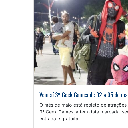
Vem aí 3º Geek Games de 02 a 05 de ma
O mês de maio está repleto de atrações,
3º Geek Games já tem data marcada: será
entrada é gratuita!