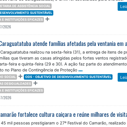
nizado,
ETARIA DE ASSISTÊNCIA SOCIAL
Lei
 DESENVOLVIMENTO SUSTENTÁVEL
ÇA E INSTITUIÇÕES EFICAZES
07/2026
Caraguatatuba realizou na sexta-feira (31), a entrega de itens de p
ílias que tiveram as casas atingidas pelos fortes ventos registra
arta-feira e quinta-feira (29 e 30). A ação faz parte do atendiment
sto no Plano de Contingência de Proteção
O SOCIAL
ODS - OBJETIVO DE DESENVOLVIMENTO SUSTENTÁVEL
Lei
DAS DESIGUALDADES
ÇA E INSTITUIÇÕES EFICAZES
07/2026
5 mil pessoas prestigiaram o 27º Festival do Camarão, realizado 