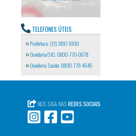
TELEFONES ÚTEIS
Prefeitura: (12) 3897-8100
Ouvidoria/SIC: 0800-770-0678
Ouvidoria Saúde: 0800-779-4545
NOS SIGA NAS
REDES SOCIAIS