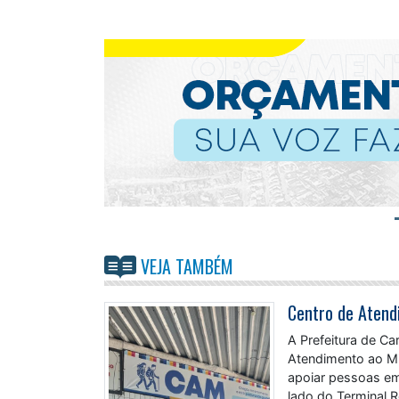
VEJA TAMBÉM
A Prefeitura de Ca
Atendimento ao Mi
apoiar pessoas em 
lado do Terminal 