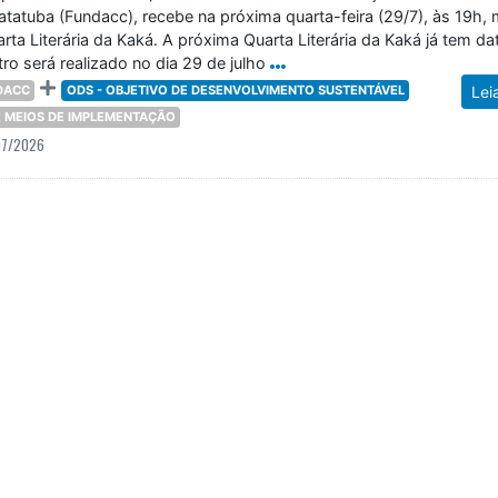
atatuba (Fundacc), recebe na próxima quarta-feira (29/7), às 19h, 
ta Literária da Kaká. A próxima Quarta Literária da Kaká já tem da
o será realizado no dia 29 de julho
DACC
ODS - OBJETIVO DE DESENVOLVIMENTO SUSTENTÁVEL
Lei
 E MEIOS DE IMPLEMENTAÇÃO
07/2026