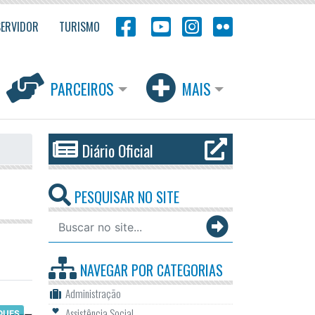
SERVIDOR
TURISMO
PARCEIROS
MAIS
Diário Oficial
PESQUISAR NO SITE
NAVEGAR POR
CATEGORIAS
Administração
Assistência Social
QUES