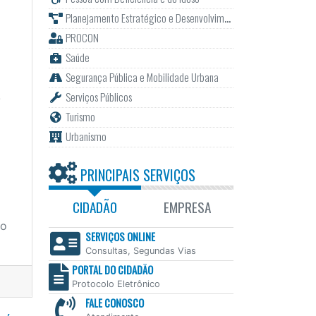
Planejamento Estratégico e Desenvolvimento
PROCON
Saúde
Segurança Pública e Mobilidade Urbana
.
Serviços Públicos
Turismo
Urbanismo
PRINCIPAIS SERVIÇOS
CIDADÃO
EMPRESA
ho
SERVIÇOS ONLINE
Consultas, Segundas Vias
PORTAL DO CIDADÃO
Protocolo Eletrônico
FALE CONOSCO