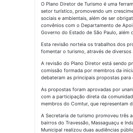
O Plano Diretor de Turismo é uma ferram
setor turístico, promovendo um crescim
sociais e ambientais, além de ser obrig
convênios com o Departamento de Apoio 
Governo do Estado de São Paulo, além d
Esta revisão norteia os trabalhos dos p
fomentar o turismo, através de diversos 
A revisão do Plano Diretor está sendo p
comissão formada por membros da inicia
debateram as principais propostas para 
As propostas foram aprovadas por unan
com a participação direta da comunidade 
membros do Comtur, que representam di
A Secretaria de turismo promoveu três a
bairros do Travessão, Massaguaçu e Ind
Municipal realizou duas audiências públi