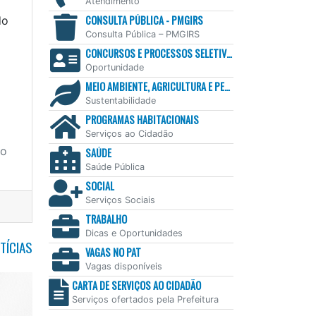
Atendimento
CONSULTA PÚBLICA - PMGIRS
do
Consulta Pública – PMGIRS
CONCURSOS E PROCESSOS SELETIVOS
Oportunidade
MEIO AMBIENTE, AGRICULTURA E PESCA
Sustentabilidade
PROGRAMAS HABITACIONAIS
Serviços ao Cidadão
ho
SAÚDE
Saúde Pública
SOCIAL
Serviços Sociais
TRABALHO
Dicas e Oportunidades
TÍCIAS
VAGAS NO PAT
Vagas disponíveis
CARTA DE SERVIÇOS AO CIDADÃO
Serviços ofertados pela Prefeitura