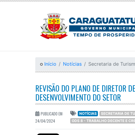
Início
Notícias
Secretaria de Turis
REVISÃO DO PLANO DE DIRETOR D
DESENVOLVIMENTO DO SETOR
PUBLICADO EM:
NOTÍCIAS
SECRETARIA DE T
24/04/2024
ODS 8 - TRABALHO DECENTE E C