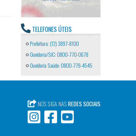
TELEFONES ÚTEIS
Prefeitura: (12) 3897-8100
Ouvidoria/SIC: 0800-770-0678
Ouvidoria Saúde: 0800-779-4545
NOS SIGA NAS
REDES SOCIAIS