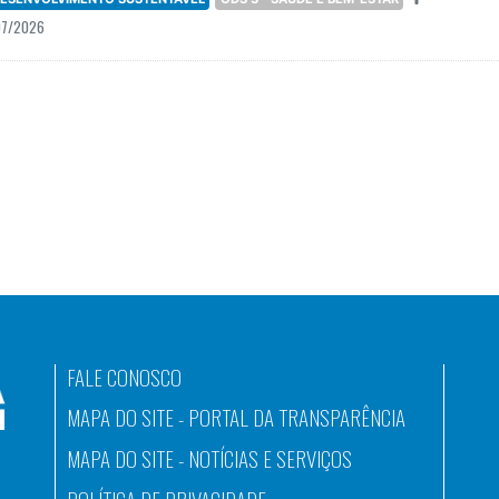
07/2026
FALE CONOSCO
MAPA DO SITE - PORTAL DA TRANSPARÊNCIA
MAPA DO SITE - NOTÍCIAS E SERVIÇOS