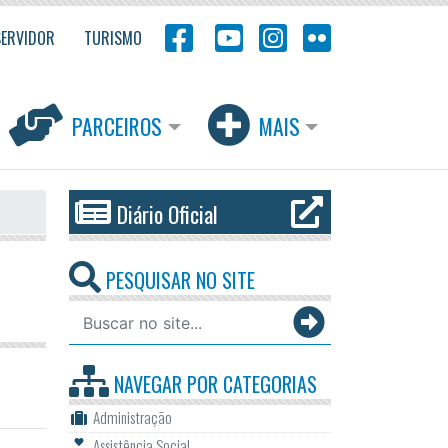
SERVIDOR
TURISMO
PARCEIROS
MAIS
Diário Oficial
PESQUISAR NO SITE
NAVEGAR POR
CATEGORIAS
Administração
Assistência Social