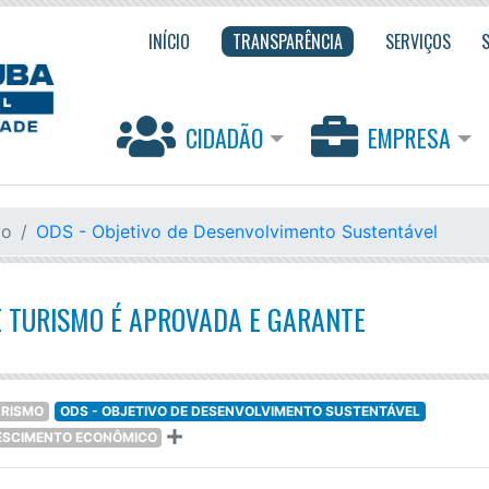
INÍCIO
TRANSPARÊNCIA
SERVIÇOS
CIDADÃO
EMPRESA
mo
ODS - Objetivo de Desenvolvimento Sustentável
E TURISMO É APROVADA E GARANTE
URISMO
ODS - OBJETIVO DE DESENVOLVIMENTO SUSTENTÁVEL
RESCIMENTO ECONÔMICO