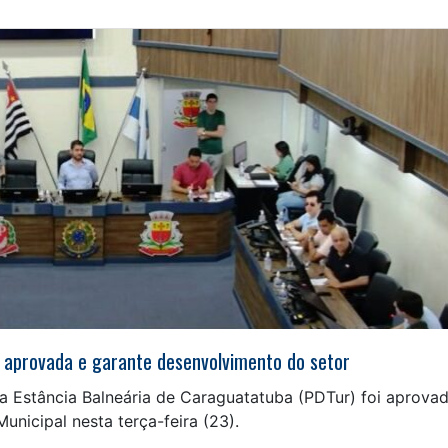
é aprovada e garante desenvolvimento do setor
a Estância Balneária de Caraguatatuba (PDTur) foi aprova
nicipal nesta terça-feira (23).