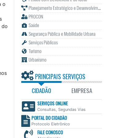
a o
Planejamento Estratégico e Desenvolvimento
PROCON
s
Saúde
, do
Segurança Pública e Mobilidade Urbana
Serviços Públicos
Turismo
Urbanismo
nos
PRINCIPAIS SERVIÇOS
CIDADÃO
EMPRESA
SERVIÇOS ONLINE
Consultas, Segundas Vias
PORTAL DO CIDADÃO
Protocolo Eletrônico
FALE CONOSCO