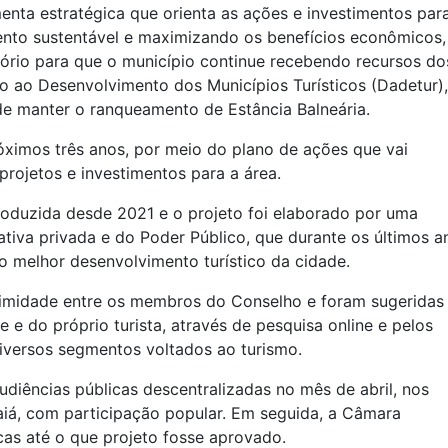
enta estratégica que orienta as ações e investimentos par
ento sustentável e maximizando os benefícios econômicos,
atório para que o município continue recebendo recursos do
ao Desenvolvimento dos Municípios Turísticos (Dadetur)
e manter o ranqueamento de Estância Balneária.
róximos três anos, por meio do plano de ações que vai
projetos e investimentos para a área.
roduzida desde 2021 e o projeto foi elaborado por uma
tiva privada e do Poder Público, que durante os últimos a
o melhor desenvolvimento turístico da cidade.
imidade entre os membros do Conselho e foram sugeridas
e do próprio turista, através de pesquisa online e pelos
versos segmentos voltados ao turismo.
udiências públicas descentralizadas no mês de abril, nos
aiá, com participação popular. Em seguida, a Câmara
cas até o que projeto fosse aprovado.