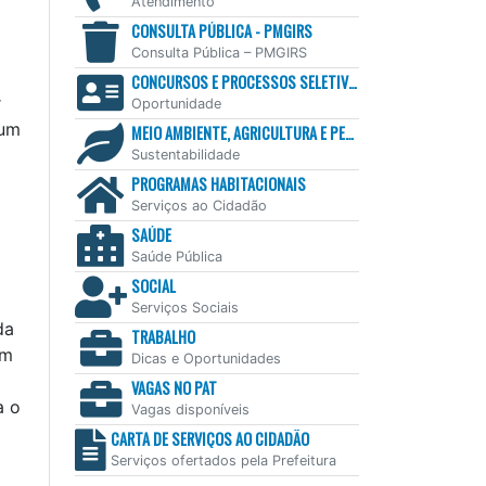
Atendimento
CONSULTA PÚBLICA - PMGIRS
Consulta Pública – PMGIRS
CONCURSOS E PROCESSOS SELETIVOS
r
Oportunidade
 um
MEIO AMBIENTE, AGRICULTURA E PESCA
Sustentabilidade
PROGRAMAS HABITACIONAIS
Serviços ao Cidadão
SAÚDE
Saúde Pública
SOCIAL
Serviços Sociais
da
TRABALHO
am
Dicas e Oportunidades
VAGAS NO PAT
a o
Vagas disponíveis
CARTA DE SERVIÇOS AO CIDADÃO
Serviços ofertados pela Prefeitura