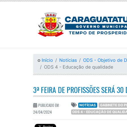
Início
Notícias
ODS - Objetivo de 
ODS 4 - Educação de qualidade
3ª FEIRA DE PROFISSÕES SERÁ 3
PUBLICADO EM:
NOTÍCIAS
GABINETE DO P
24/04/2024
ODS 4 - EDUCAÇÃO DE QUALID