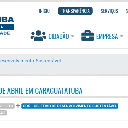
INÍCIO
TRANSPARÊNCIA
SERVIÇOS
CIDADÃO
EMPRESA
Desenvolvimento Sustentável
0 DE ABRIL EM CARAGUATATUBA
REFEITO
ODS - OBJETIVO DE DESENVOLVIMENTO SUSTENTÁVEL
ADE