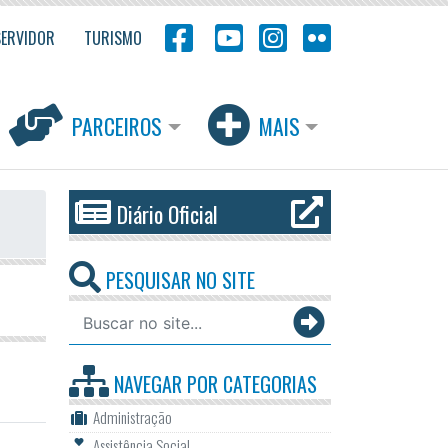
SERVIDOR
TURISMO
PARCEIROS
MAIS
Diário Oficial
PESQUISAR NO SITE
NAVEGAR POR
CATEGORIAS
Administração
Assistência Social