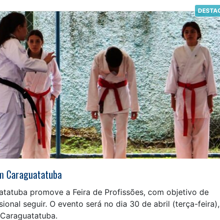
DESTA
 em Caraguatatuba
uatatuba promove a Feira de Profissões, com objetivo de
sional seguir. O evento será no dia 30 de abril (terça-feira),
Caraguatatuba.