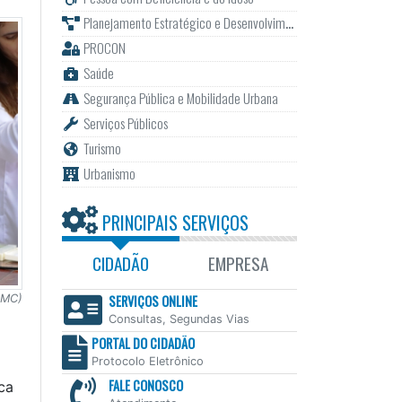
Planejamento Estratégico e Desenvolvimento
PROCON
Saúde
Segurança Pública e Mobilidade Urbana
Serviços Públicos
Turismo
Urbanismo
PRINCIPAIS SERVIÇOS
CIDADÃO
EMPRESA
PMC)
SERVIÇOS ONLINE
Consultas, Segundas Vias
PORTAL DO CIDADÃO
Protocolo Eletrônico
FALE CONOSCO
ca