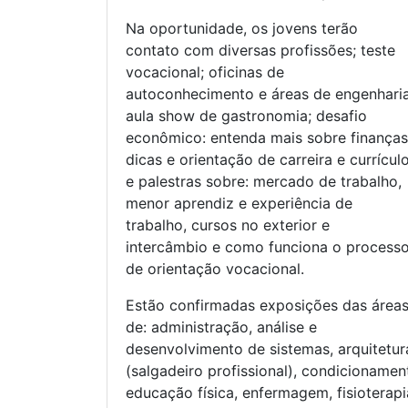
Na oportunidade, os jovens terão
contato com diversas profissões; teste
vocacional; oficinas de
autoconhecimento e áreas de engenharia
aula show de gastronomia; desafio
econômico: entenda mais sobre finanças
dicas e orientação de carreira e currícul
e palestras sobre: mercado de trabalho,
menor aprendiz e experiência de
trabalho, cursos no exterior e
intercâmbio e como funciona o process
de orientação vocacional.
Estão confirmadas exposições das área
de: administração, análise e
desenvolvimento de sistemas, arquitetur
(salgadeiro profissional), condicionamento
educação física, enfermagem, fisioterapi